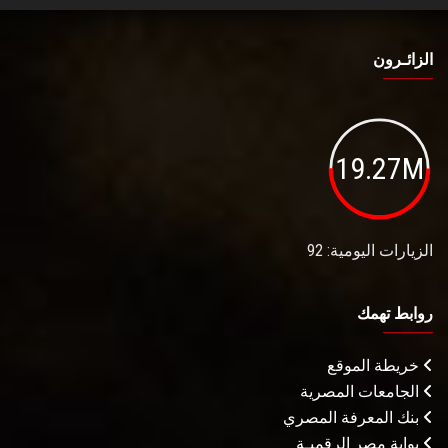
الزائـرون
19.27M
الزيارات اليومية: 92
روابط تهمك
خريطة الموقع
الجامعات المصرية
بنك المعرفة المصري
بوابة مصر الرقميـة