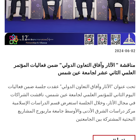
الطلاب
هيئة التدريس
الدراسات العليا
2024-06-02
الخريجين
مناقشة " الآثار وآفاق التعاون الدولي" ضمن فعاليات المؤتمر
الموظفون
العلمي الثاني عشر لجامعة عين شمس
تحت عنوان "الآثار وآفاق التعاون الدولي" عقدت جلسة ضمن فعاليات
الزائـرون
اليوم الثاني للمؤتمر ‏العلمي لجامعة عين شمس، ناقشت الشراكات
في مجال الأثار، وخلال الجلسة استعرض قسم الدراسات الإسلامية
سجل الان
مركز دراسات الشرق ‏الأدنى والأوسط جامعة ماربورج المشاريع
البحثية المشتركة بين الجامعتين