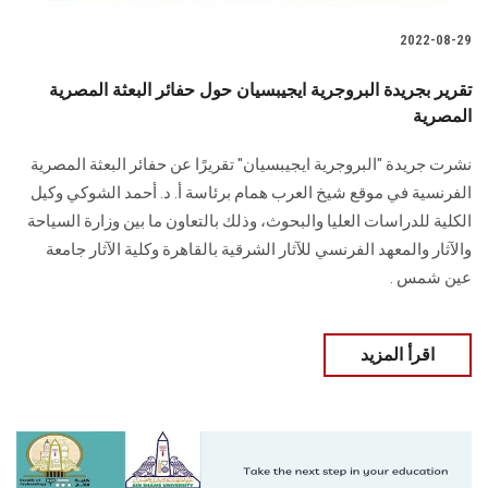
2022-08-29
تقرير بجريدة البروجرية ايجيبسيان حول حفائر البعثة المصرية
المصرية
نشرت جريدة "البروجرية ايجيبسيان" تقريرًا عن حفائر البعثة المصرية
الفرنسية في موقع شيخ العرب همام برئاسة أ. د. أحمد الشوكي وكيل
الكلية للدراسات العليا والبحوث، وذلك بالتعاون ما بين وزارة السياحة
والآثار والمعهد الفرنسي للآثار الشرقية بالقاهرة وكلية الآثار جامعة
عين شمس .
اقرأ المزيد