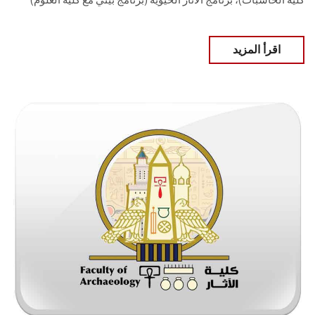
كلية الحاسبات)، برنامج الآثار الحيوية (برنامج بيني مع كلية العلوم)
اقرأ المزيد