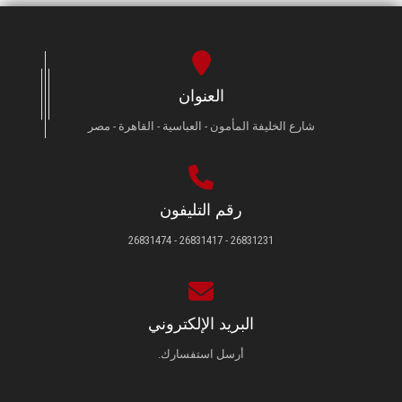
العنوان
شارع الخليفة المأمون - العباسية - القاهرة - مصر
رقم التليفون
26831231 - 26831417 - 26831474
البريد الإلكتروني
أرسل استفسارك.