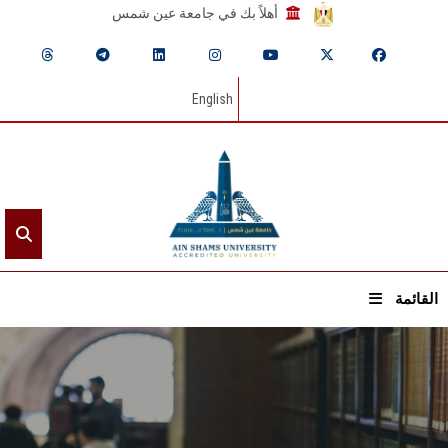
أهلاً بك في جامعة عين شمس
English
القائمة
الرئيسيـة
عن الجامعة