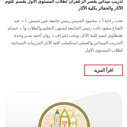
تدريب ميداني بقصر الزعفران لطلاب المستوى الأول بقسم علوم
الآثار والحفائر بكلية الآثار
تحت رعاية أ. د. محمود المتيني رئيس جامعة عين شمس، أ. د. عبد
الفتاح سعود نائب رئيس الجامعة لشئون التعليم والطلاب وأ. د. حسام
طنطاوي عميد كلية الآثار، وتحت إشراف د. روان أحمد مدير وحدة
التدريب الميداني والعملي استكملت كلية الآثار التدريبات الميدانية
لطلاب المستوى الأول.
اقرأ المزيد