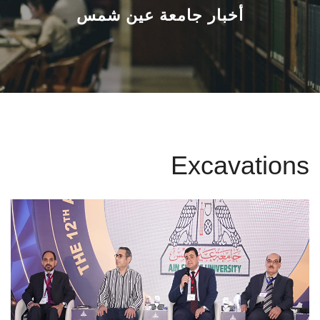
القطاعـات
أخبار جامعة عين شمس
الشئون الأكاديمية
البحث العلمي
الرعاية الصحية
Excavations
المراكز والوحدات
الأنظمة الذكية
الإعلام
تواصل معنا