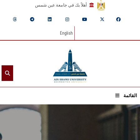
أهلاً بك في جامعة عين شمس
English
القائمة
الرئيسيـة
عن الجامعة