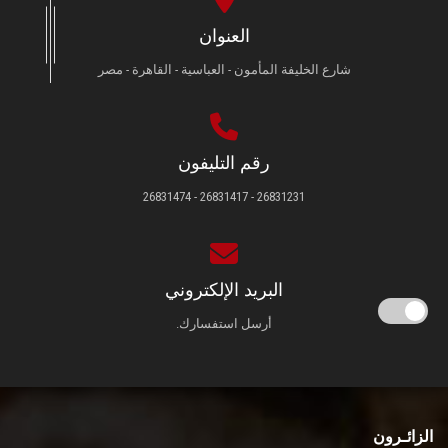
العنوان
شارع الخليفة المأمون - العباسية - القاهرة - مصر
رقم التليفون
26831231 - 26831417 - 26831474
البريد الإلكتروني
أرسل استفسارك.
الزائـرون