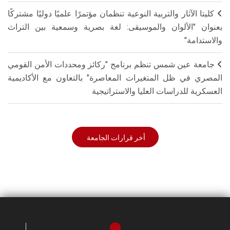
كليتا الآثار والتربية النوعية تنظمان مؤتمرًا علميًا دوليًا مشتركًا
بعنوان "الألوان والموسيقى: لغة بصرية وسمعية بين التراث
والاستدامة"
جامعة عين شمس تنظم برنامج "ركائز ومحددات الأمن القومي
المصري في ظل المتغيرات المعاصرة" بالتعاون مع الأكاديمية
العسكرية للدراسات العليا والاستراتيجية
أخر قرارات الجامعة