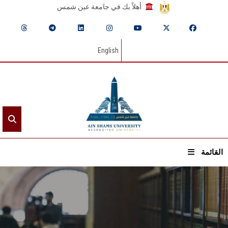
أهلاً بك في جامعة عين شمس
English
القائمة
الرئيسيـة
عن الجامعة