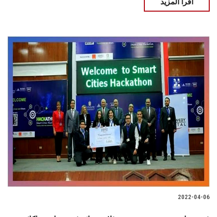
اقرأ المزيد
2022-04-06