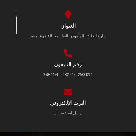
العنوان
شارع الخليفة المأمون - العباسية - القاهرة - مصر
رقم التليفون
26831231 - 26831417 - 26831474
البريد الإلكتروني
أرسل استفسارك.