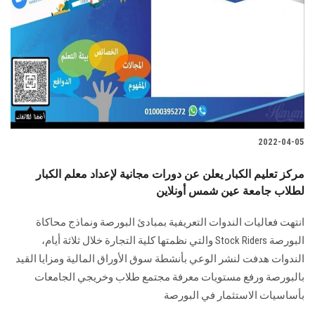
2022-04-05
مركز تعليم الكبار يعلن عن دورات مجانية لإعداد معلم الكبار
لطلاب جامعة عين شمس أونلاين
انتهت فعاليات الندوات التعريفية بمبادئ البورصة ونماذج محاكاة
البورصة Stock Riders والتي نظمتها كلية التجارة خلال ثلاثة أيام،
الندوات هدفت لنشر الوعي بأنشطة سوق الأوراق المالية ومزايا القيد
بالبورصة ورفع مستويات معرفة مجتمع طلاب وخريجي الجامعات
بأساسيات الاستثمار في البورصة