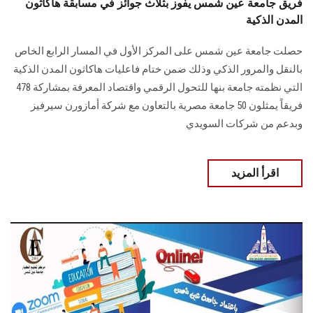
فريق جامعة عين شمس يفوز بثلاث جوائز في مسابقة هاكاثون
المدن الذكية
حصلت جامعة عين شمس على المركز الأول في المسار الرابع الخاص
بالنقل والمرور الذكي وذلك ضمن ختام فاعليات هاكاثون المدن الذكية
التي نظمته جامعة بنها للتحول الرقمي واقتصاد المعرفة بمشاركة 478
فريقاً يمثلون 50 جامعة مصرية بالتعاون مع شركة أمازورن سيرفيز
وبدعم من شركات السويدي
اقرأ المزيد