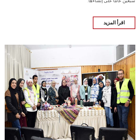
سبعين عامًا على إنشاءها.
اقرأ المزيد