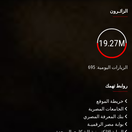
الزائـرون
19.27M
الزيارات اليومية: 695
روابط تهمك
خريطة الموقع
الجامعات المصرية
بنك المعرفة المصري
بوابة مصر الرقميـة
البوابة الإلكترونية للشكاوى الموحدة