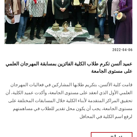
الطلاب
هيئة التدريس
الدراسات العليا
2022-04-06
الخريجين
عميد ألسن تكرم طلاب الكلية الفائزين بمسابقة المهرجان العلمي
الموظفون
على مستوى الجامعة
قامت كلية الألسن، بتكريم طلابها المشاركين في فعاليات المهرجان
الزائـرون
العلمي الأول الذي انعقد على مستوى الجامعة، وأكدت عميد الكلية، أن
تحقيق المراكز المتقدمة لأبناء الكلية خلال المسابقات المختلفة على
سجل الان
مستوى الجامعة، يجب أن يكون محل تقدير للطلاب في مساهمتهم
لرفع اسم الكلية في المحافل