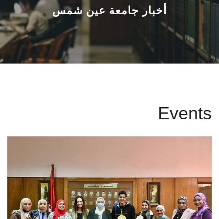
القطاعـات
أخبار جامعة عين شمس
الشئون الأكاديمية
البحث العلمي
الرعاية الصحية
Events
المراكز والوحدات
الأنظمة الذكية
الإعلام
تواصل معنا