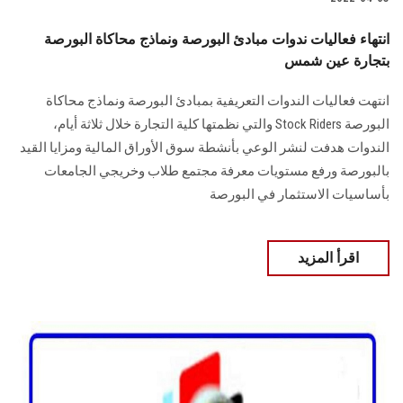
انتهاء فعاليات ندوات مبادئ البورصة ونماذج محاكاة البورصة
بتجارة عين شمس
انتهت فعاليات الندوات التعريفية بمبادئ البورصة ونماذج محاكاة
البورصة Stock Riders والتي نظمتها كلية التجارة خلال ثلاثة أيام،
الندوات هدفت لنشر الوعي بأنشطة سوق الأوراق المالية ومزايا القيد
بالبورصة ورفع مستويات معرفة مجتمع طلاب وخريجي الجامعات
بأساسيات الاستثمار في البورصة
اقرأ المزيد