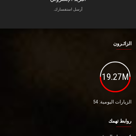
أرسل استفسارك.
الزائـرون
19.27M
الزيارات اليومية: 54
روابط تهمك