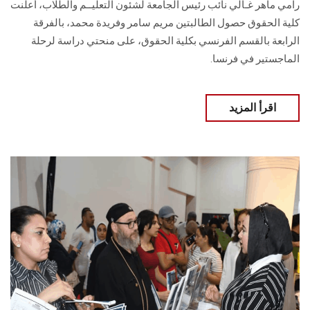
رامي ماهر غـالي نائب رئيس الجامعة لشئون التعليــم والطلاب، أعلنت
كلية الحقوق حصول الطالبتين مريم سامر وفريدة محمد، بالفرقة
الرابعة بالقسم الفرنسي بكلية الحقوق، على منحتي دراسة لرحلة
الماجستير في فرنسا.
اقرأ المزيد