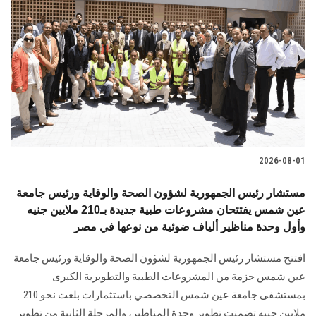
2026-08-01
مستشار رئيس الجمهورية لشؤون الصحة والوقاية ورئيس جامعة
عين شمس يفتتحان مشروعات طبية جديدة بـ210 ملايين جنيه
وأول وحدة مناظير ألياف ضوئية من نوعها في مصر
افتتح مستشار رئيس الجمهورية لشؤون الصحة والوقاية ورئيس جامعة
عين شمس حزمة من المشروعات الطبية والتطويرية الكبرى
بمستشفى جامعة عين شمس التخصصي باستثمارات بلغت نحو 210
ملايين جنيه تضمنت تطوير وحدة المناظير، والمرحلة الثانية من تطوير