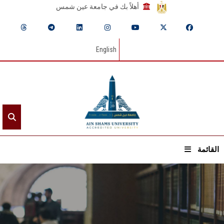
أهلاً بك في جامعة عين شمس
English
القائمة
الرئيسيـة
عن الجامعة