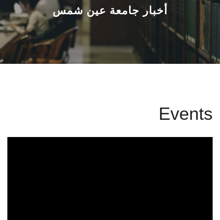
القطاعـات
أخبار جامعة عين شمس
الشئون الأكاديمية
البحث العلمي
الرعاية الصحية
Events
المراكز والوحدات
الأنظمة الذكية
الإعلام
تواصل معنا