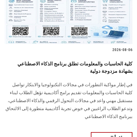
الطلاب
هيئة التدريس
الدراسات العليا
2026-08-06
الخريجين
كلية الحاسبات والمعلومات تطلق برنامج الذكاء الاصطناعي
الموظفون
بشهادة مزدوجة دولية
في إطار مواكبة التطورات في مجالات التكنولوجيا والابتكار تواصل
الزائـرون
كلية الحاسبات والمعلومات تقديم برامج أكاديمية تؤهل الطلاب لبناء
مستقبل مهني واعد في مجالات التحول الرقمي والذكاء الاصطناعي،
سجل الان
وتدعو الطلاب الراغبين في خوض تجربة أكاديمية متطورة إلى الالتحاق
ببرنامج الذكاء الاصطناعي