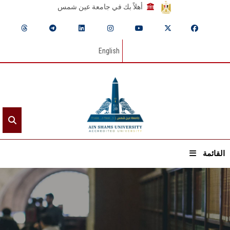
أهلاً بك في جامعة عين شمس
English
القائمة
الرئيسيـة
عن الجامعة