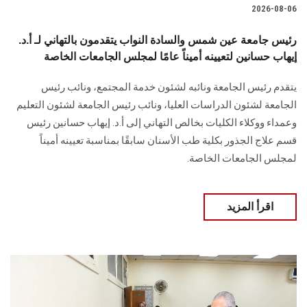
2026-08-06
رئيس جامعة عين شمس والسادة النواب يتقدمون بالتهاني لـ أ.د.
إيهاب حسانين لتعيينه أميناً عامًا لمجلس الجامعات الخاصة
يتقدم رئيس الجامعة ونائبه لشئون خدمة المجتمع، ونائب رئيس
الجامعة لشئون الدراسات العليا، ونائب رئيس الجامعة لشئون التعليم
وعمداء ووكلاء الكليات بخالص التهاني إلى أ.د. إيهاب حسانين رئيس
قسم علاج الجذور بكلية طب الأسنان سابقًا بمناسبة تعيينه أميناً
لمجلس الجامعات الخاصة.
اقرأ المزيد