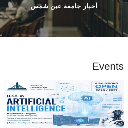
القطاعـات
أخبار جامعة عين شمس
الشئون الأكاديمية
البحث العلمي
الرعاية الصحية
Events
المراكز والوحدات
الأنظمة الذكية
الإعلام
تواصل معنا