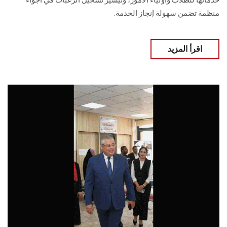
خدماتها للطلاب وأولياء الأمور، وتيسير تسجيل الرغبات في أجواء
منظمة تضمن سهولة إنجاز الخدمة.
اقرأ المزيد