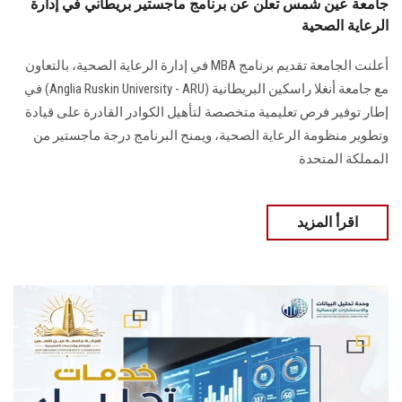
جامعة عين شمس تعلن عن برنامج ماجستير بريطاني في إدارة
الرعاية الصحية
أعلنت الجامعة تقديم برنامج MBA في إدارة الرعاية الصحية، بالتعاون
مع جامعة أنغلا راسكين البريطانية (Anglia Ruskin University - ARU) في
إطار توفير فرص تعليمية متخصصة لتأهيل الكوادر القادرة على قيادة
وتطوير منظومة الرعاية الصحية، ويمنح البرنامج درجة ماجستير من
المملكة المتحدة
اقرأ المزيد