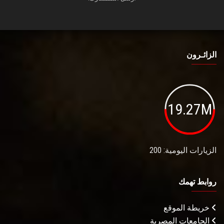
الزائـرون
19.27M
الزيارات اليومية: 200
روابط تهمك
خريطة الموقع
الجامعات المصرية