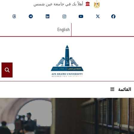
أهلاً بك في جامعة عين شمس
English
القائمة
الرئيسيـة
عن الجامعة