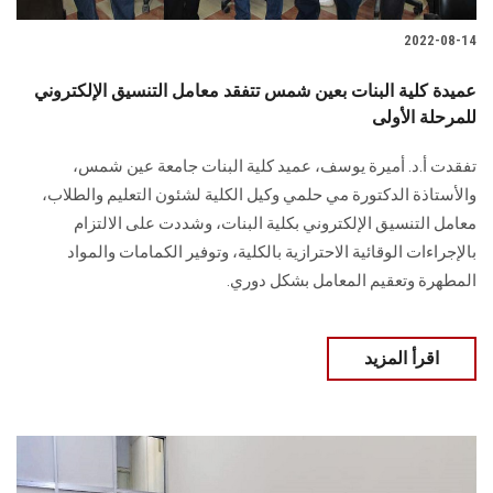
2022-08-14
عميدة كلية البنات بعين شمس تتفقد معامل التنسيق الإلكتروني
للمرحلة الأولى
تفقدت أ.د. أميرة يوسف، عميد كلية البنات جامعة عين شمس،
والأستاذة الدكتورة مي حلمي وكيل الكلية لشئون التعليم والطلاب،
معامل التنسيق الإلكتروني بكلية البنات، وشددت على الالتزام
بالإجراءات الوقائية الاحترازية بالكلية، وتوفير الكمامات والمواد
المطهرة وتعقيم المعامل بشكل دوري.
اقرأ المزيد