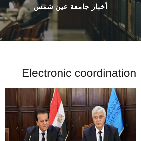
القطاعـات
أخبار جامعة عين شمس
الشئون الأكاديمية
البحث العلمي
الرعاية الصحية
Electronic coordination
المراكز والوحدات
الأنظمة الذكية
الإعلام
تواصل معنا