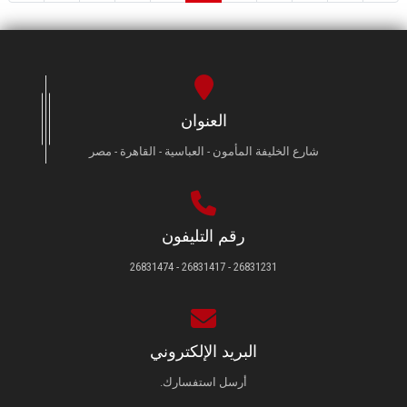
العنوان
شارع الخليفة المأمون - العباسية - القاهرة - مصر
رقم التليفون
26831231 - 26831417 - 26831474
البريد الإلكتروني
أرسل استفسارك.