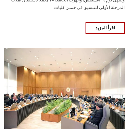
وتنتهى يوم 15 أغسطس، وجهزت الجامعة 14 معملًا لاستقبال طلاب
المرحلة الأولى للتنسيق في خمس كليات..
اقرأ المزيد