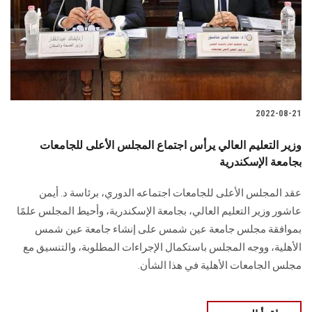
الطلاب
هيئة التدريس
الدراسات العليا
2022-08-21
الخريجين
وزير التعليم العالي يرأس اجتماع المجلس الأعلى للجامعات
الموظفون
بجامعة الإسكندرية
عقد المجلس الأعلى للجامعات اجتماعه الدوري، برئاسة د. أيمن
الزائـرون
عاشور وزير التعليم العالي، بجامعة الإسكندرية، وأحيط المجلس علمًا
بموافقة مجلس جامعة عين شمس على إنشاء جامعة عين شمس
سجل الان
الأهلية، ووجه المجلس باستكمال الإجراءات المطلوبة، والتنسيق مع
مجلس الجامعات الأهلية في هذا الشأن.