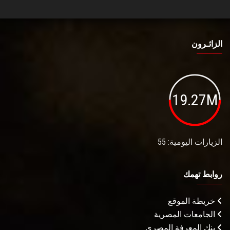
الزائـرون
19.27M
الزيارات اليومية: 55
روابط تهمك
خريطة الموقع
الجامعات المصرية
بنك المعرفة المصري