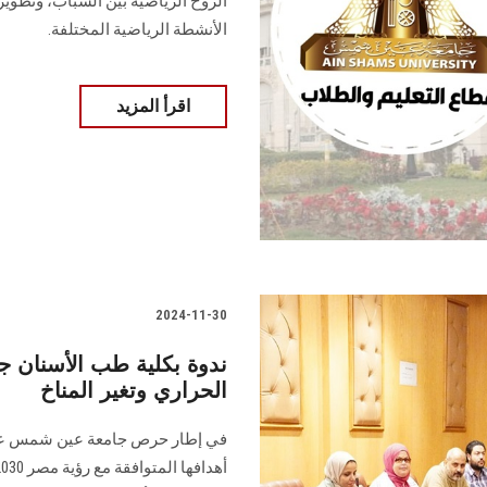
الروح ‏الرياضية بين الشباب، وتطوي
الأنشطة الرياضية ‏المختلفة. ‏
اقرأ المزيد
2024-11-30
ندوة بكلية طب الأسنان 
الحراري وتغير المناخ
في إطار حرص جامعة عين شمس على