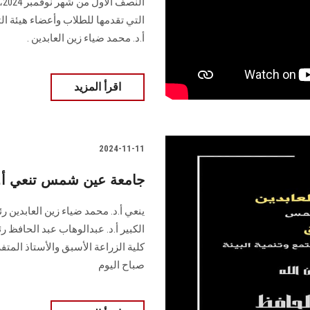
ال
‏التي تقدمها للطلاب وأعضاء هيئة ا
أ.د. محمد ضياء زين العابدين ‏.
اقرأ المزيد
2024-11-11
جامعة عين شمس تنعي أ.د
كلية الزراعة الأسبق والأستاذ المتفر
صباح اليوم