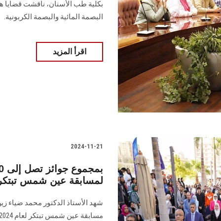
بكلية طب ‏الأسنان، ناقشت قضايا ها
البصمة المائية ‏والبصمة الكربونية.
اقرأ المزيد
2024-11-21
لمسابقة عين شمس تبتكر
شهد الأستاذ الدكتور محمد ضياء ز