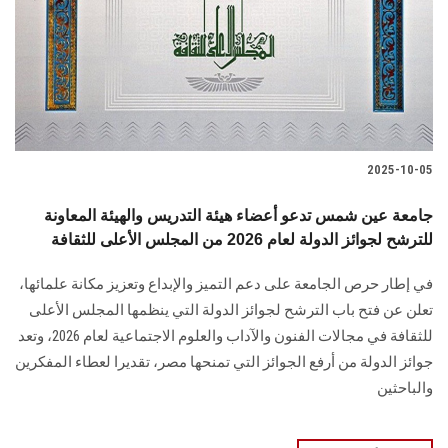
الطلاب
هيئة التدريس
الدراسات العليا
2025-10-05
الخريجين
جامعة عين شمس تدعو أعضاء هيئة التدريس والهيئة المعاونة
الموظفون
للترشح لجوائز الدولة لعام 2026 من المجلس الأعلى للثقافة
في إطار حرص الجامعة على دعم التميز والإبداع وتعزيز مكانة علمائها،
الزائـرون
تعلن عن فتح باب الترشح لجوائز الدولة التي ينظمها المجلس الأعلى
للثقافة في مجالات الفنون والآداب والعلوم الاجتماعية لعام 2026، وتعد
سجل الان
جوائز الدولة من أرفع الجوائز التي تمنحها مصر، تقديرا لعطاء المفكرين
والباحثين