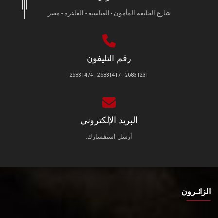
شارع الخليفة المأمون - العباسية - القاهرة - مصر
رقم التليفون
26831231 - 26831417 - 26831474
البريد الإلكتروني
أرسل استفسارك.
الزائـرون