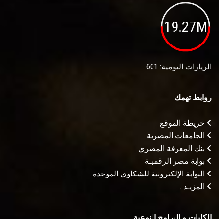
19.27M
الزيارات اليومية: 601
روابط تهمك
خريطة الموقع
الجامعات المصرية
بنك المعرفة المصري
بوابة مصر الرقميـة
البوابة الإلكترونية للشكاوى الموحدة
المزيـد . . .
الكليات و البرامج النوعية