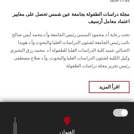
2020-11-03
مجلة دراسات الطفولة بجامعة عين شمس تحصل على معايير
اعتماد معامل أرسيف
تحت رعاية أ.د.محمود المتيني رئيس الجامعة وأ.د.محمد أيمن صالح
نائب رئيس الجامعة لشئون الدراسات العليا والبحوث وأ.د.هويدا
الجبالي عميد كلية الدراسات العليا للطفولة أ.د. محمد رزق البحيري
وكيل الكلية لشئون الدراسات العليا والبحوث، وأ.د.صلاح مصطفى
رئيس تحرير مجلة دراسات الطفولة
اقرأ المزيد
العنوان