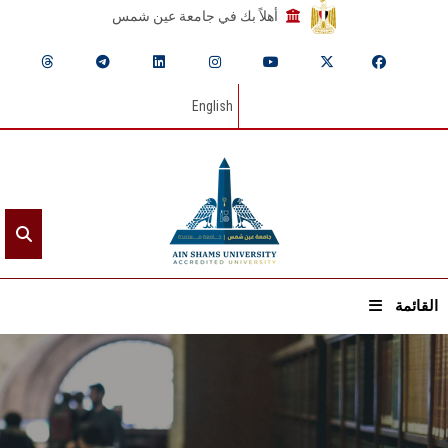
أهلاً بك في جامعة عين شمس
English
القائمة
الرئيسيـة
عن الجامعة