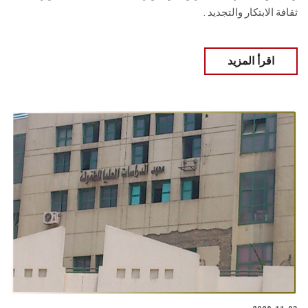
ثقافة الابتكار ‏والتجديد ‎.‎
اقرأ المزيد