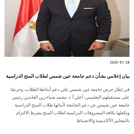
2025-01-28
في إطار حرص جامعة عين شمس علي دعم أبناءها الطلاب، وحرصًا
على مستقبلهم ‏التعليمي، أعلن أ. د. محمد ضياء زين العابدين ‏رئيس
جامعة عين شمس عن دعم الجامعة لأبنائها طلاب المنح الدراسية
وتكفلها بكافة ‏المصروفات الدراسية لطلاب المنح بشرط الالتزام
بالمعايير الأكاديمية والانضباط.‏