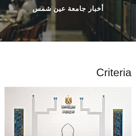
القطاعـات
أخبار جامعة عين شمس
الشئون الأكاديمية
البحث العلمي
الرعاية الصحية
Criteria
المراكز والوحدات
الأنظمة الذكية
الإعلام
تواصل معنا