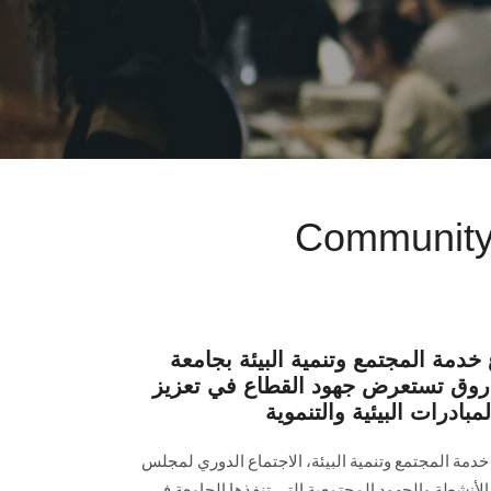
Community 
دمة المجتمع وتنمية البيئة بجامعة
روق تستعرض جهود القطاع في تعزيز
ادرات البيئية والتنموية
مة المجتمع وتنمية البيئة، الاجتماع الدوري لمجلس
لأنشطة والجهود المجتمعية التي تنفذها الجامعة في