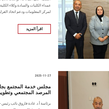
عمداء الكليات والسادة وكلاء الكلي
لمركز المعلومات ودعم اتخاذ القرار
اقرأ المزيد
2025-11-27
مجلس خدمة المجتمع بج
المرصد المجتمعي وتطوير
برئاسة أ.د. غادة فاروق نائب رئيس