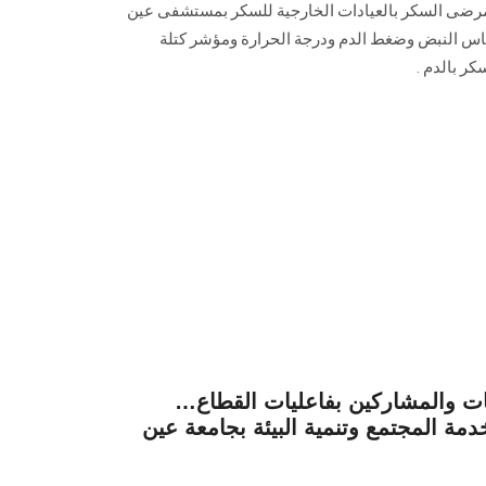
ى السكر بالعيادات الخارجية للسكر بمستشفى عين
 النبض وضغط الدم ودرجة الحرارة ومؤشر كتلة
ر بالدم .
يات والمشاركين بفاعليات القطاع…
ة المجتمع وتنمية البيئة بجامعة عين