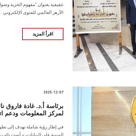
تثقيفية بعنوان "مفهوم الحرية وضو
الأزهر العالمي للفتوى الإلكتروني .
اقرأ المزيد
2025-12-07
برئاسة أ.د. غادة فاروق 
لمركز المعلومات ودعم اتخ
في إطار رؤية شاملة تهدف إلى تطوي
المبنية على البيانات، ترأست نائ