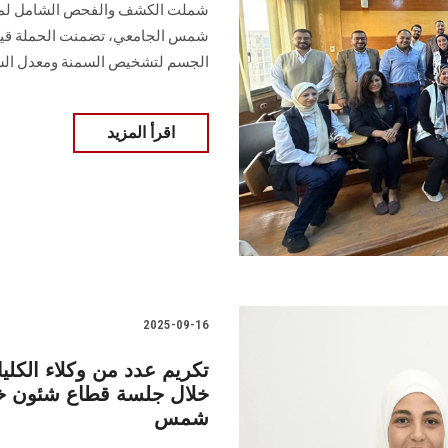
شملت الكشف والفحص الشامل لمرض
شمس الجامعي، تضمنت الحملة قياس
الجسم لتشخيص السمنة ومعدل السك
اقرأ المزيد
2025-09-16
تكريم عدد من وكلاء الكل
خلال جلسة قطاع شئون خدم
شمس