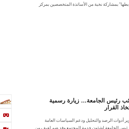
ابطها" بمشاركة نخبة من الأساتذة المتخصصين بمركز
نائب رئيس الجامعة… زيارة رسمية
اذ القرار
ر أدوات الرصد والتحليل ودعم السياسات العامة
ب رئيس الجامعة لشئون خدمة المجتمع وفد ضم لفيف من