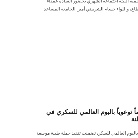
ية البيئة اجتماعه الشهري بحضور السادة عمداء
طاع، واللواء حسام الشربيني أمين الجامعة المساعد
وعوياً باليوم العالمي للسكري في
نة
اليوم العالمي للسكر، تضمنت تنفيذ حملة طبية موسعة