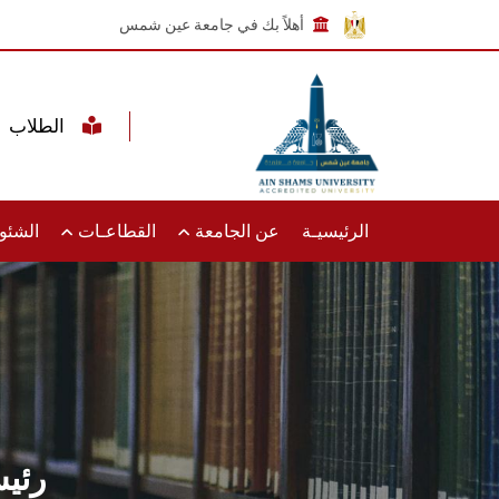
أهلاً بك في جامعة عين شمس
الطلاب
الرئيسيـة
عن الجامعة
القطاعـات
الشئون
رئي