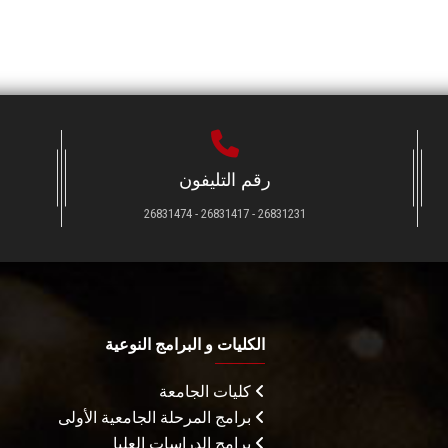
رقم التليفون
26831231 - 26831417 - 26831474
الكليات و البرامج النوعية
كليات الجامعة
برامج المرحلة الجامعية الأولى
برامج الدراسات العليا