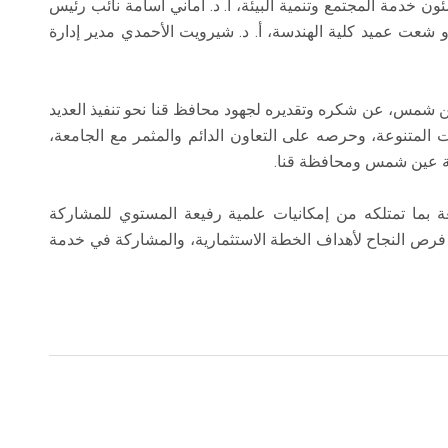
ون خدمة المجتمع وتنمية البيئة، أ. د. أماني أسامة نائب رئيس
و شعت عميد كلية الهندسة، أ. د. شيرويت الأحمدي مدير إدارة
ن شمس، عن شكره وتقديره لجهود محافظ قنا نحو تنفيذ العديد
المتنوعة، وحرصه على التعاون الدائم والمثمر مع الجامعة،
عة عين شمس ومحافظة قنا.
ة بما تمتلكه من إمكانيات علمية رفيعة المستوي للمشاركة
 فرص النجاح لأهداف الخطة الاستثمارية، والمشاركة في خدمة