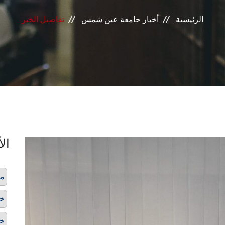
الرئيسية
أخبار جامعة عين شمس
تفاصيل الخبر
الأ
مح
خد
خط