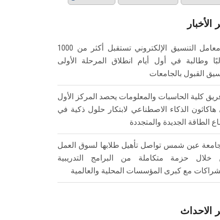
 الأخبار
معامل التنسيق الإلكتروني تستقبل أكثر من 1000
بًا وطالبة في أول أيام انطلاق المرحلة الأولى
سيق القبول بالجامعات
ريق كلية الحاسبات والمعلومات يحصد المركز الأول
هاكاثون الذكاء الاصطناعي لابتكار حلول ذكية في
ع الطاقة الجديدة والمتجددة
امعة عين شمس تواصل تأهيل طلابها لسوق العمل
خلال حزمة متكاملة من البرامج التدريبية
شراكات مع كبرى المؤسسات المحلية والعالمية
 الاحداث