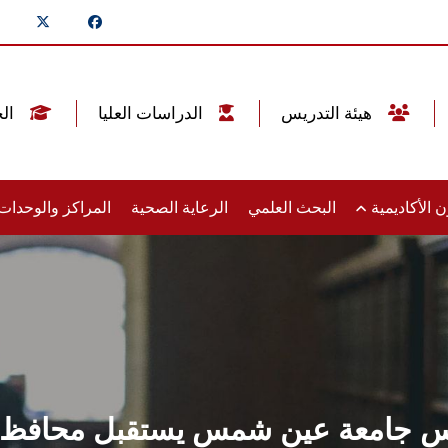
هيئة التدريس
الدراسات العليا
الخريجين
 الأكاديمية
البحث العلمي
الرعاية الصحية
المراكز والوحدا
س جامعة عين شمس يستقبل محافظ ق