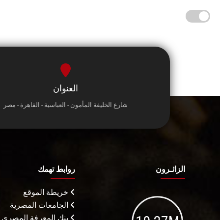
العنوان
شارع الخليفة المأمون - العباسية - القاهرة - مصر
الزائـرون
روابط تهمك
خريطة الموقع
الجامعات المصرية
بنك المعرفة المصري