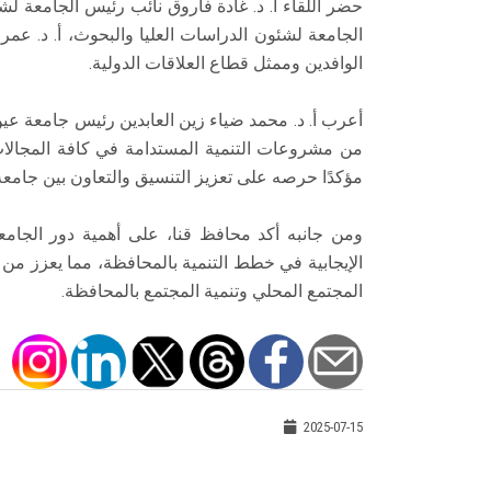
حضر اللقاء أ. د. غادة فاروق نائب رئيس الجامعة لشئ
الجامعة لشئون الدراسات العليا والبحوث، أ. د. عمر
الوافدين وممثل قطاع العلاقات الدولية.
أعرب أ. د. محمد ضياء زين العابدين رئيس جامعة عي
من مشروعات التنمية المستدامة في كافة المجالات 
مؤكدًا حرصه على تعزيز التنسيق والتعاون بين جام
ومن جانبه أكد محافظ قنا، على أهمية دور الجامع
الإيجابية في خطط التنمية بالمحافظة، مما يعزز من
المجتمع المحلي وتنمية المجتمع بالمحافظة.
2025-07-15