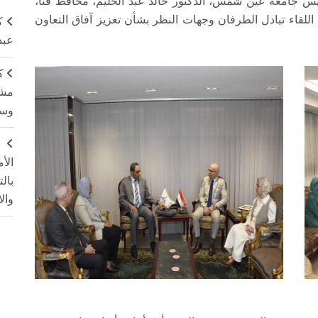
رئيس جامعة عين شمس، الدكتور خالد عبد الحليم، محافظ قنا،
للقاء تبادل الطرفان وجهات النظر بشأن تعزيز آفاق التعاون
ك
عبد
ك
مشت
وسم
ج
الأ
بال
وال