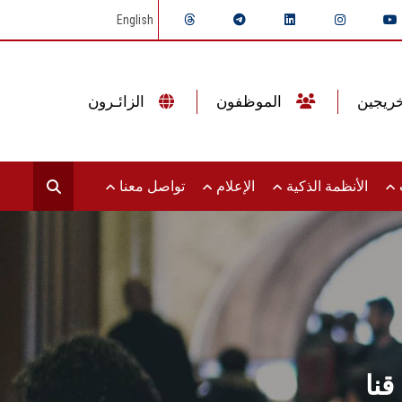
English
الموظفون
الزائـرون
ت
الأنظمة الذكية
الإعلام
تواصل معنا
نا