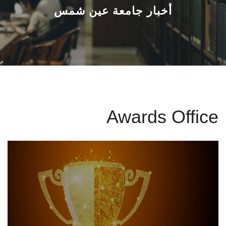
القطاعـات
أخبار جامعة عين شمس
الشئون الأكاديمية
البحث العلمي
الرعاية الصحية
Awards Office
المراكز والوحدات
الأنظمة الذكية
الإعلام
تواصل معنا