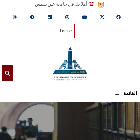
أهلاً بك في جامعة عين شمس
English
القائمة
الرئيسيـة
عن الجامعة