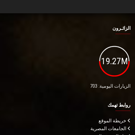
الزائـرون
19.27M
الزيارات اليومية: 703
روابط تهمك
خريطة الموقع
الجامعات المصرية