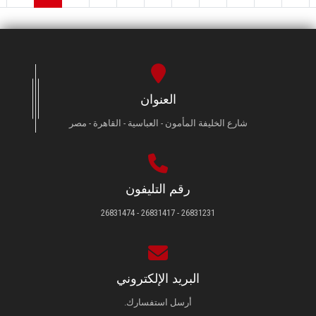
العنوان
شارع الخليفة المأمون - العباسية - القاهرة - مصر
رقم التليفون
26831231 - 26831417 - 26831474
البريد الإلكتروني
أرسل استفسارك.