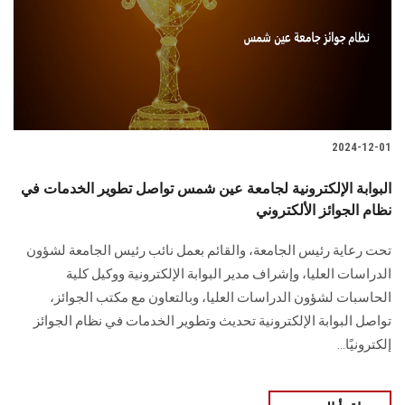
الطلاب
هيئة التدريس
الدراسات العليا
2024-12-01
الخريجين
البوابة الإلكترونية لجامعة عين شمس تواصل تطوير الخدمات في
الموظفون
نظام الجوائز الألكتروني
تحت رعاية رئيس الجامعة، والقائم ‏‏‏بعمل نائب رئيس الجامعة لشؤون
الزائـرون
الدراسات العليا، وإشراف مدير ‏‏‏البوابة الإلكترونية ووكيل كلية
الحاسبات لشؤون الدراسات العليا، ‏وبالتعاون مع مكتب الجوائز،
سجل الان
تواصل ‏‏البوابة الإلكترونية ‏تحديث وتطوير الخدمات في نظام الجوائز
إلكترونيًا...‏