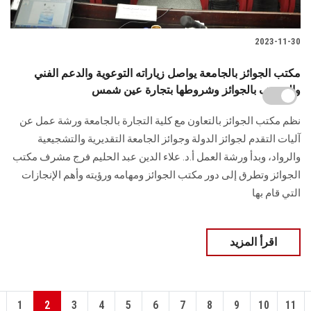
2023-11-30
مكتب الجوائز بالجامعة يواصل زياراته التوعوية والدعم الفني
والتعريف بالجوائز وشروطها بتجارة عين شمس
نظم مكتب الجوائز بالتعاون مع كلية التجارة بالجامعة ورشة عمل عن
آليات التقدم لجوائز الدولة وجوائز الجامعة التقديرية والتشجيعية
والرواد، وبدأ ورشة العمل أ.د. علاء الدين عبد الحليم فرج مشرف مكتب
الجوائز وتطرق إلى دور مكتب الجوائز ومهامه ورؤيته وأهم الإنجازات
التي قام بها
اقرأ المزيد
1
2
3
4
5
6
7
8
9
10
11