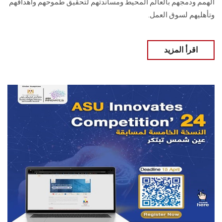
الهمم ودمجهم بالعالم المحيط ومساندتهم لتحقيق طموحهم ‏وأهدافهم
وتأهليهم لسوق العمل‎.‎
اقرأ المزيد