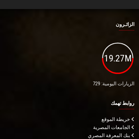
الزائـرون
19.27M
الزيارات اليومية: 729
روابط تهمك
خريطة الموقع
الجامعات المصرية
بنك المعرفة المصري