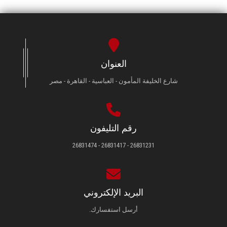
العنوان
شارع الخليفة المأمون - العباسية - القاهرة - مصر
رقم التليفون
26831231 - 26831417 - 26831474
البريد الإلكتروني
أرسل استفسارك.