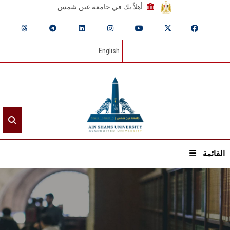
أهلاً بك في جامعة عين شمس
English
القائمة
الرئيسيـة
عن الجامعة