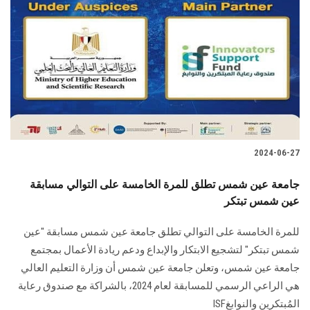
2024-06-27
جامعة عين شمس تطلق للمرة الخامسة على التوالي مسابقة
عين شمس تبتكر
للمرة الخامسة على التوالي تطلق جامعة عين شمس مسابقة "عين
‏شمس تبتكر" لتشجيع الابتكار والإبداع ودعم ريادة الأعمال بمجتمع
جامعة عين شمس‎، وتعلن جامعة عين شمس أن وزارة التعليم العالي
هي الراعي الرسمي للمسابقة ‏لعام 2024، بالشراكة مع صندوق رعاية
المُبتكرين والنوابغ‎ ISF