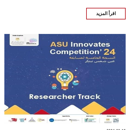
اقرأ المزيد