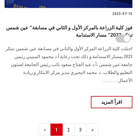
2023-07-15
فوز كلية الزراعة بالمركز الأول و الثاني في مسابقة" عين شمس
تبتكر 2023" مسار الاستدامة
احتلت كلية الزراعة المركز الأول والثاني في مسابقة عين شمس تبتكر
2023 بمسار الاستدامة و ذلك تحت رعاية أ.د محمود المتيني رئيس
جامعة عين شمس ،أ.د عبد الفتاح سعود نائب رئيس الجامعة لشئون
التعليم والطلاب، د. محمد البحيري مدير مركز الابتكار و ريادة
الأعمال.................
اقرأ المزيد
«
1
2
3
»