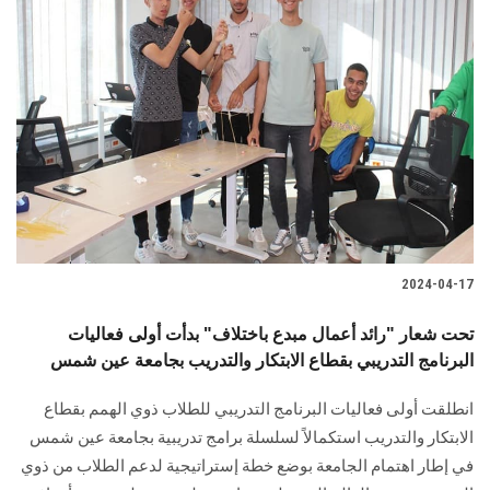
2024-04-17
تحت شعار "رائد أعمال مبدع باختلاف" بدأت أولى فعاليات
البرنامج التدريبي بقطاع الابتكار والتدريب بجامعة عين شمس
انطلقت أولى فعاليات البرنامج التدريبي للطلاب ذوي الهمم بقطاع
الابتكار والتدريب ‏استكمالاً لسلسلة برامج تدريبية بجامعة عين شمس
في إطار اهتمام الجامعة بوضع خطة ‏إستراتيجية لدعم الطلاب من ذوي