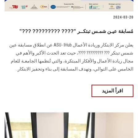
2024-03-20
"??? ????????? ????" مُسابقة عيـن شمـس تبتكــر
يعلن مركز الابتكار وريادة الأعمال ASU- IHub عن انطلاق مسابقة عين
شمس تبتكر ??? ????????? ????، حيث تعد الحدث الأكبر والأهم في
مجال ريادة الأعمال والأفكار المبتكرة، والتي تُنظمها الجامعـة للعام
الخامس على التوالي، وتهدف المسابقة إلى بناء وتحفيز الابتكار.
اقرأ المزيد