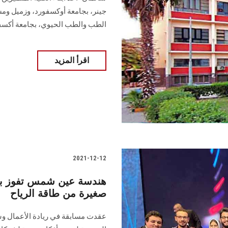
جينر، بجامعة أوكسفورد، وزميل ومس
الطب والطب الحيوي، بجامعة أكسف
اقرأ المزيد
2021-12-12
هندسة عين شمس تفوز بال
صغيرة من طاقة الرياح