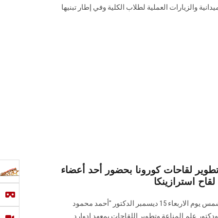
دانية والزيارات العملية لطلاب الكلية وفي إطار تبنيها
ير لقاحات كورونا بحضور أحد أعضاء
قاح استرازينكا
تستضيف كلية العلوم بجامعة عين شمس يوم الاربعاء 15 ديسمبر الدكتور "أحمد محمود
 ودكتور علم المناعة وتطوير اللقاحات بمعهد إدوارد