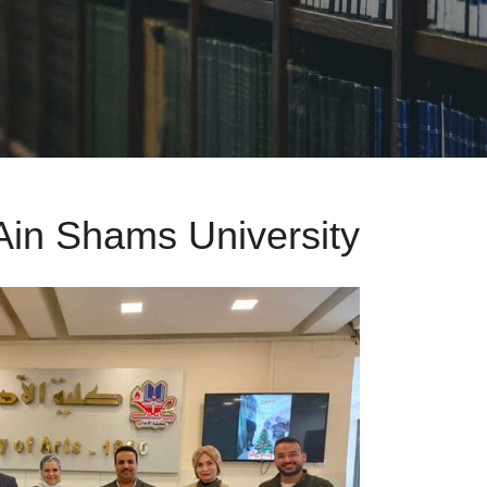
Ain Shams University