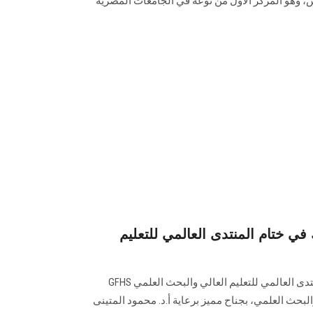
، وهو المركز الأول من نوعه في الجامعات المصرية
 ختام المنتدى العالمي للتعليم
شاركت جامعة عين شمس في المنتدى العالمي للتعليم العالي والبحث العلمي GFHS
البحث العلمي، بجناح مميز برعاية أ.د. محمود المتينى