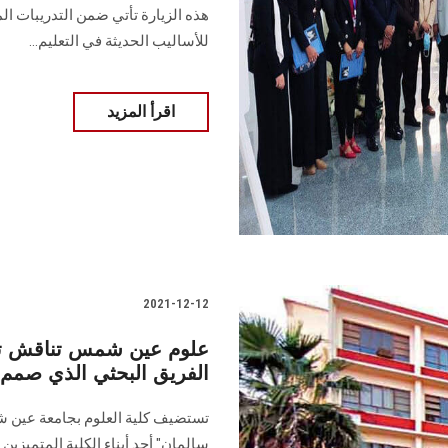
هذه الزيارة تأتي ضمن التدريبات المي
للأساليب الحديثة في التعليم...
اقرأ المزيد
2021-12-12
علوم عين شمس تناقش تطو
الفريق البحثي الذي صمم ل
سالمان" أحد أبناء الكلية المتميزين