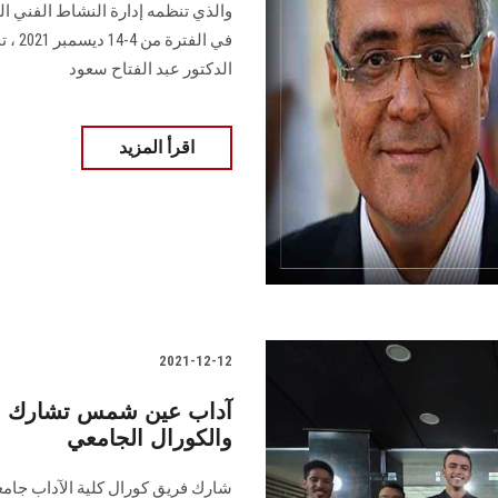
والذي تنظمه إدارة النشاط الفني ال
في ال
الدكتور عبد الفتاح سعود
اقرأ المزيد
2021-12-12
آداب عين شمس تشارك في 
والكورال الجامعي
شارك فريق كورال كلية الآداب جام