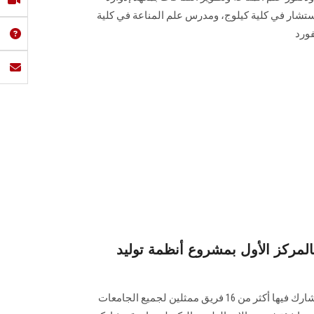
تشار في كلية كيلوج، ومدرس علم المناعة في كلية
ورد
مركز الأول بمشروع أنظمة توليد
عقدت مسابقة في ريادة الأعمال وشارك فيها أكثر من 16 فريق ممثلين لجميع الجامعات