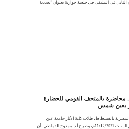
الثاني في الملتقي في جلسة حوارية بعنوان "تعددية
.
.. محاضرة بالمتحف القومي للحضارة
ار بعين شمس
مصرية بالفسطاط، طلاب كلية الآثار جامعة عين
شمس في لقاء علمي وثقافي اليوم السبت 11/12/2021م، وصرح أ.د. ممدوح الدماطي بأن