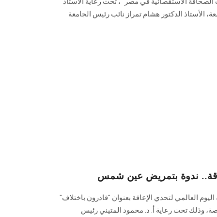
لصحافة الاستقصائية في مصر "، تحت رعاية الأستاذ
ة، الأستاذ الدكتور هشام تمراز نائب رئيس الجامعة
عاقة.. ندوة بتمريض عين شمس
ليوم العالمي لتحدي الإعاقة بعنوان "قادرون باختلاف"
، وذلك تحت رعاية أ. د. محمود المتيني رئيس