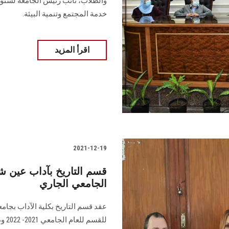
والطلاب، نائب رئيس الجامعة لشئون
خدمة المجتمع وتنمية البيئة.
اقرأ المزيد
2021-12-19
قسم التاريخ بآداب عين 
الجامعي الجاري
عقد قسم التاريخ بكلية الآداب بجا
للقس