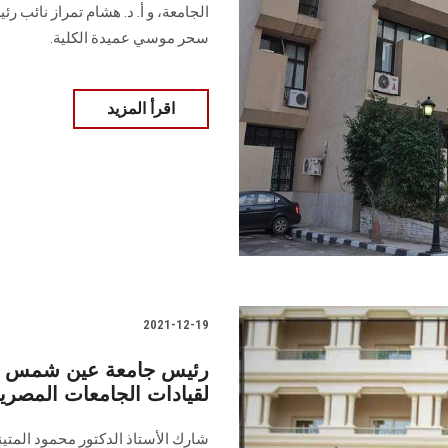
الجامعة، و أ. د. هشام تمراز نائب رئ
سحر موسي عميدة الكلية.
اقرأ المزيد
2021-12-19
رئيس جامعة عين شمس يش
لقيادات الجامعات المصري
شارك الأستاذ الدكتور محمود الم