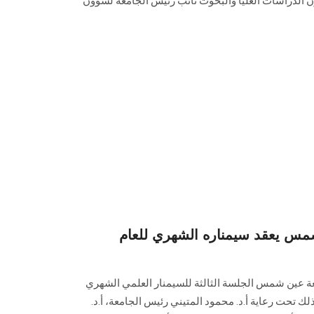
 الدراسات العليا والبحوث نائب رئيس الجامعة لشؤون
شمس يعقد سيمناره الشهري للعام
معة عين شمس الجلسة الثالثة للسيمنار العلمي الشهري
م للعام الجامعي 2021- 2022 وذلك تحت رعاية أ.د. محمود المتيني رئيس الجامعة، أ.د.