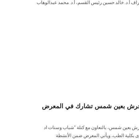
 أ.د. خالد حسين رئيس القسم، أ.د. محمد عبدالوهاب
تحرش بعين شمس تشارك في المعرض
ش بعين شمس، بالتعاون مع كتلة "شباب وستات اد
ى بكلية الطب، ويأتي المعرض ضمن الأنشطة