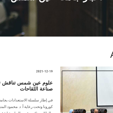
2021-12-19
علوم عين شمس تناقش تطو
صناعة اللقاحات
في إطار سلسلة الاستعدادات بجام
كورونا وتحت رعاية أ. د. محمود الم