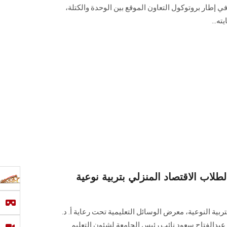
ي إطار بروتوكول التعاون الموقع بين الوحدة والكتلة،
ه...
طلاب الاقتصاد المنزلي بتربية نوعية
ربية النوعية، معرض الوسائل التعليمية تحت رعاية أ. د.
 عبدالفتاح سعود نائب رئيس الجامعة لشئون التعليم