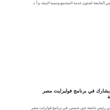
يس الجامعة لشئون خدمة المجتمع وتنمية البيئة، و أ. د.
ارك في برنامج فولبرايت مصر
ة
تيني رئيس جامعة عين شمس، في برنامج فولرايت مصر