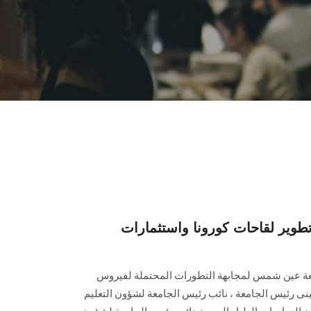
ير لقاحات كورونا واستثمارات
عة عين شمس لمجابهة التطورات المحتملة لفيروس
تينى رئيس الجامعة ، نائب رئيس الجامعة لشؤون التعليم