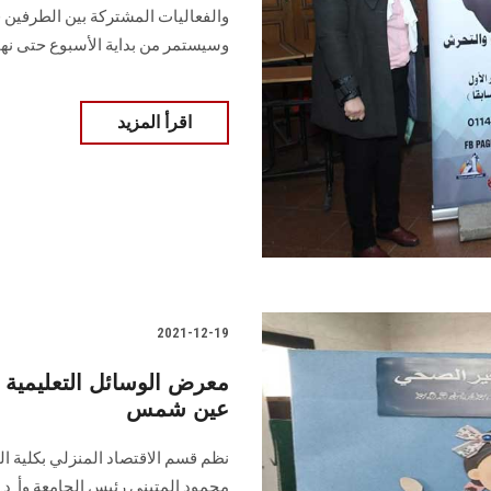
والفعاليات المشتركة بين الطرفين ف
وسيستمر من بداية الأسبوع حتى نهايت
اقرأ المزيد
2021-12-19
معرض الوسائل التعليمية ل
عين شمس
نظم قسم الاقتصاد المنزلي بكلية الت
محمود المتيني رئيس الجامعة وأ. د.