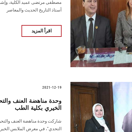
مصطفى مرتضى عميد الكلية، وإشراف
أستاذ التاريخ الحديث والمعاصر
اقرأ المزيد
2021-12-19
وحدة مناهضة العنف وال
الخيري بكلية الطب
شاركت وحدة مناهضة العنف والتحر
التحدي"، في معرض الملابس الخير