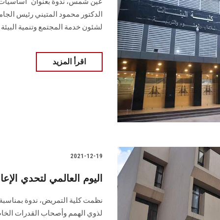
عين شمس، ندوة بعنوان "أساسيات ا
الدكتور محمود المتيني رئيس الجامع
لشئون خدمة المجتمع وتنمية البيئة
اقرأ المزيد
2021-12-19
اليوم العالمي لتحدي الإ
نظمت كلية التمريض، ندوة بمناسبة ا
لذوي الهمم وأصحاب القدرات الخاصة