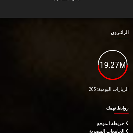
الزائـرون
19.27M
الزيارات اليومية: 205
روابط تهمك
خريطة الموقع
الجامعات المصرية