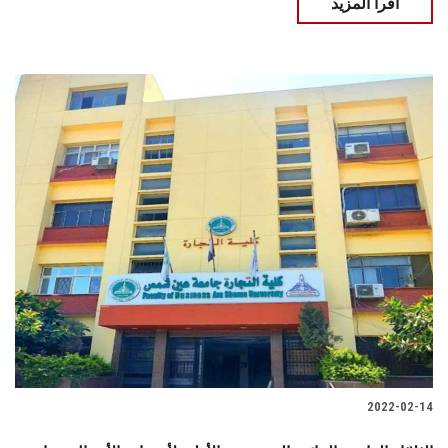
اقرأ المزيد
2022-02-14