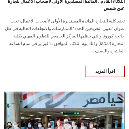
الثلاثاء القادم.. المائدة المستديرة الأولى لأصحاب الأعمال بتجارة
عين شمس
تعقد كلية التجارة المائدة المستديرة الأولى لأصحاب الأعمال، تحت
عنوان "تعيين الخريجين الجدد" الممارسات والاتجاهات الحالية في ظل
جائحة كورونا والتي ينظمها المركز الجامعي للتطوير المهني بكلية
التجارة (UCCD) وذلك يوم الثلاثاء الموافق 15 فبراير في تمام الساعة
العاشرة والنصف
اقرأ المزيد