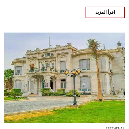
اقرأ المزيد
2022-02-13