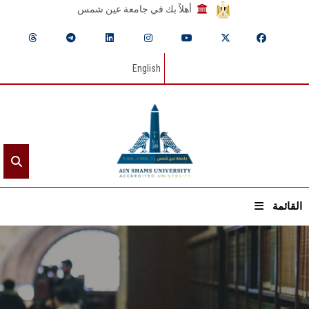
أهلاً بك في جامعة عين شمس
English
القائمة
الرئيسيـة
عن الجامعة