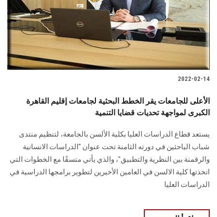
الطلاب
هيئة التدريس
الدراسات العليا
2022-02-14
الخريجين
الأعلى للجامعات يقر الخطط البحثية لجامعات إقليم القاهرة
الموظفون
الكبرى لمواجهة تحديات قضايا التنمية
يستعد قطاع الدراسات العليا بكلية الألسن بالجامعة، لتنظيم منتدى
الزائـرون
شباب الباحثين في دورته الثامنة تحت عنوان "الدراسات الانسانية
والرقمنة بين النظرية والتطبيق"، والذي يأتي متسقًا مع الخطوات التي
سجل الان
اتخذتها كلية الالسن في العامين الأخيرين لتطوير برامجها الدراسية في
الدراسات العليا