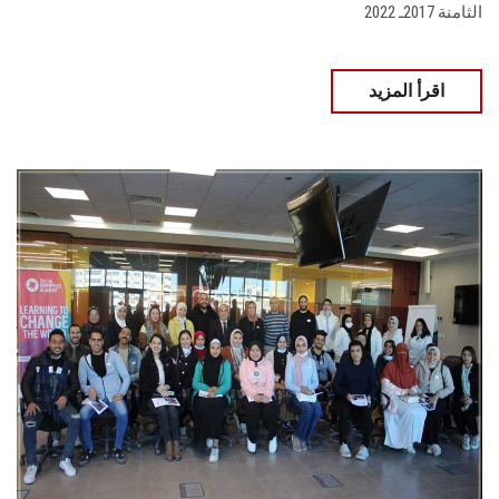
الثامنة 2017ـ 2022
اقرأ المزيد