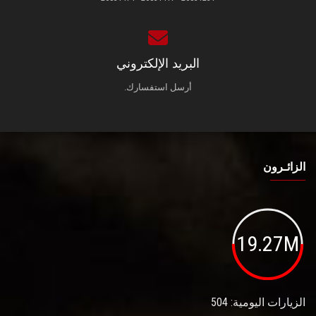
البريد الإلكتروني
أرسل استفسارك.
الزائـرون
19.27M
الزيارات اليومية: 504