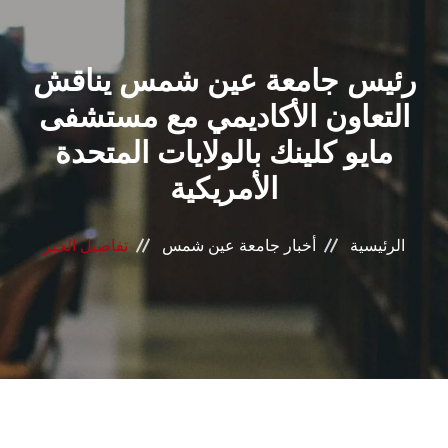
القطاعـات
رئيس جامعة عين شمس يناقش
الشئون الأكاديمية
التعاون الأكاديمي مع مستشفى
البحث العلمي
مايو كلينك بالولايات المتحدة
الأمريكية
الرعاية الصحية
المراكز والوحدات
الرئيسية
أخبار جامعة عين شمس
تفاصيل الخبر
الأنظمة الذكية
الإعلام
تواصل معنا