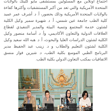
اجتماع أونلاين مع المسئولين بمستشفى مايو كلينك بالولايات
المتحدة الأمريكية والتي تعد من أكبر المستشفيات وأكثرها كفاءة
بالولايات المتحدة الأمريكية وذلك بحضور، أ. د. أشرف عمر عميد
كلية الطب جامعة عين شمس، أ. د. شهيرة سمير وكيل الكلية
لشئون خدمة المجتمع وتنمية البيئة والمدير التنفيذي لقطاع
العلاقات الدولية والتعاون الأكاديمي، وأ. د. أسامة منصور وكيل
الكلية لشئون الدراسات العليا والبحوث، أ. د. هبه الله سعيد وكيل
الكلية لشئون التعليم والطلاب و د. زينب عبد الحفيظ مدير
البرنامج الطبي الموسع بكلية الطب، د. شيرين فواز منسق
الاتفاقيات بمكتب التعاون الدولي بكلية الطب.