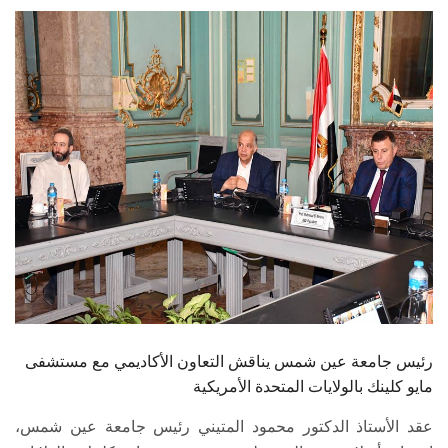
الطلاب
هيئة التدريس
الدراسات العليا
الخريجين
الموظفون
الزائـرون
سجل الان
رئيس جامعة عين شمس يناقش التعاون الأكاديمي مع مستشفى
مايو كلينك بالولايات المتحدة الأمريكية
عقد الأستاذ الدكتور محمود المتيني رئيس جامعة عين شمس،