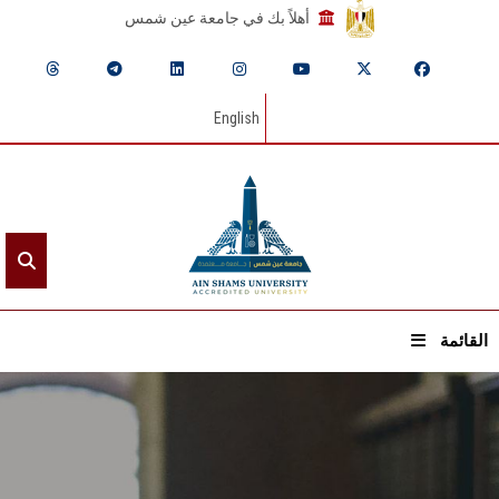
أهلاً بك في جامعة عين شمس
English
القائمة
الرئيسيـة
عن الجامعة