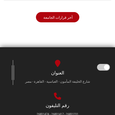
أخر قرارات الجامعة
العنوان
شارع الخليفة المأمون - العباسية - القاهرة - مصر
رقم التليفون
26831231 - 26831417 - 26831474