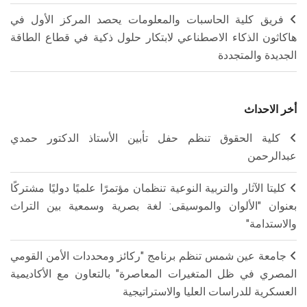
فريق كلية الحاسبات والمعلومات يحصد المركز الأول في
هاكاثون الذكاء الاصطناعي لابتكار حلول ذكية في قطاع الطاقة
الجديدة والمتجددة
أخر الاحداث
كلية الحقوق تنظم حفل تأبين الأستاذ الدكتور حمدي
عبدالرحمن
كليتا الآثار والتربية النوعية تنظمان مؤتمرًا علميًا دوليًا مشتركًا
بعنوان "الألوان والموسيقى: لغة بصرية وسمعية بين التراث
والاستدامة"
جامعة عين شمس تنظم برنامج "ركائز ومحددات الأمن القومي
المصري في ظل المتغيرات المعاصرة" بالتعاون مع الأكاديمية
العسكرية للدراسات العليا والاستراتيجية