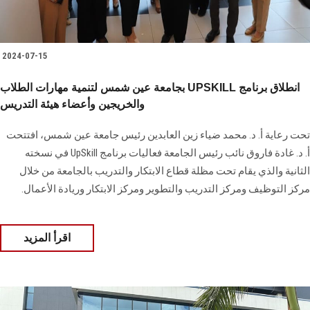
2024-07-15
بجامعة عين شمس لتنمية مهارات الطلاب UPSKILL انطلاق برنامج
والخريجين وأعضاء هيئة التدريس
تحت رعاية أ. د. محمد ضياء زين العابدين رئيس جامعة عين شمس، افتتحت
أ. د. غادة فاروق نائب رئيس الجامعة فعاليات برنامج UpSkill في نسخته
الثانية والذي يقام تحت مظلة قطاع الابتكار والتدريب بالجامعة من خلال
مركز التوظيف ومركز التدريب والتطوير ومركز الابتكار وريادة الأعمال.
اقرأ المزيد