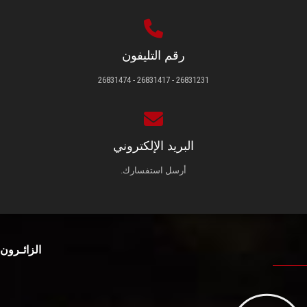
رقم التليفون
26831231 - 26831417 - 26831474
البريد الإلكتروني
أرسل استفسارك.
الزائـرون