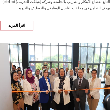
التابع لقطاع ‏الابتكار والتدريب بالجامعة وشركة إنتيلكت للتدريب‎ (Intellect )
اقرأ المزيد