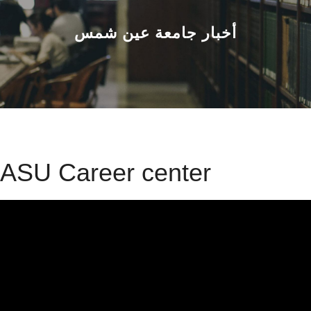
القطاعـات
أخبار جامعة عين شمس
الشئون الأكاديمية
البحث العلمي
الرعاية الصحية
المراكز والوحدات
ASU Career center
الأنظمة الذكية
الإعلام
تواصل معنا
الطلاب