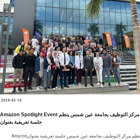
2024-03-10
Amazon Spotlight Event ‎مركز التوظيف بجامعة عين شمس ينظم
جلسة تعريفية بعنوان
نظم مركز التوظيف بجامعة عين شمس جلسة تعريفية بعنوان‎ Amazon