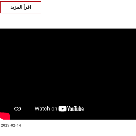
اقرأ المزيد
2025-02-14