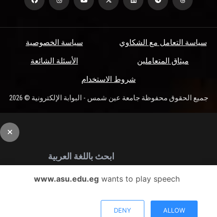
سياسة التعامل مع الشكاوي
سياسة الخصوصية
ميثاق المتعاملين
الأسئلة الشائعة
شروط الاستخدام
جميع الحقوق محفوظة جامعة عين شمس - البوابة الإلكترونية © 2026
www.asu.edu.eg
wants to play speech
بحث
أو يمكنك استخدام البحث المتقدم
DENY
ALLOW