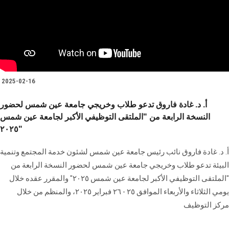
هيئة التدريس
الدراسات العليا
الخريجين
2025-02-16
أ. د. غادة فاروق تدعو طلاب وخريجي جامعة عين شمس لحضور
الموظفون
النسخة الرابعة من "الملتقى التوظيفي الأكبر لجامعة عين شمس
٢٠٢٥"
الزائـرون
أ. د. غادة فاروق نائب رئيس جامعة عين شمس لشئون خدمة المجتمع وتنمية
البيئة تدعو طلاب وخريجي جامعة عين شمس لحضور النسخة الرابعة من
سجل الان
"الملتقى التوظيفي الأكبر لجامعة عين شمس ٢٠٢٥" والمقرر عقده خلال
يومي الثلاثاء والأربعاء الموافق ٢٥ - ٢٦ فبراير ٢٠٢٥، والمنظم من خلال
مركز التوظيف