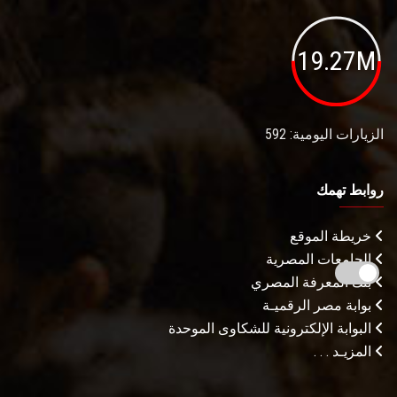
19.27M
الزيارات اليومية: 592
روابط تهمك
خريطة الموقع
الجامعات المصرية
بنك المعرفة المصري
بوابة مصر الرقميـة
البوابة الإلكترونية للشكاوى الموحدة
المزيـد . . .