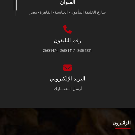
العنوان
شارع الخليفة المأمون - العباسية - القاهرة - مصر
رقم التليفون
26831231 - 26831417 - 26831474
البريد الإلكتروني
أرسل استفسارك.
الزائـرون