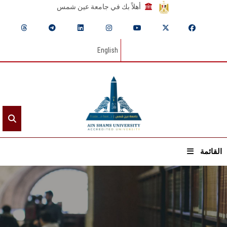
أهلاً بك في جامعة عين شمس
English
القائمة
الرئيسيـة
عن الجامعة