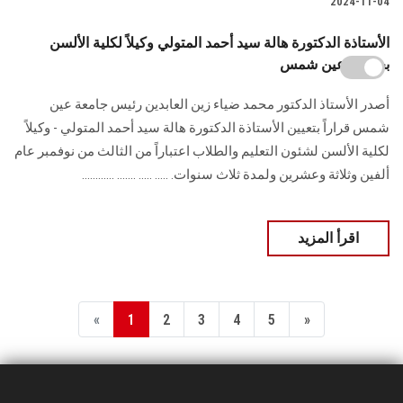
2024-11-04
الأستاذة الدكتورة هالة سيد أحمد المتولي وكيلاً لكلية الألسن
بجامعة عين شمس
أصدر الأستاذ الدكتور محمد ضياء زين العابدين رئيس جامعة عين
شمس قراراً بتعيين الأستاذة ‏الدكتورة هالة سيد أحمد المتولي - وكيلاً
لكلية الألسن لشئون التعليم والطلاب اعتباراً من ‏‏الثالث من نوفمبر عام
ألفين وثلاثة وعشرين ولمدة ثلاث سنوات.‏ ..... ..... ....... ............
اقرأ المزيد
«
1
2
3
4
5
»