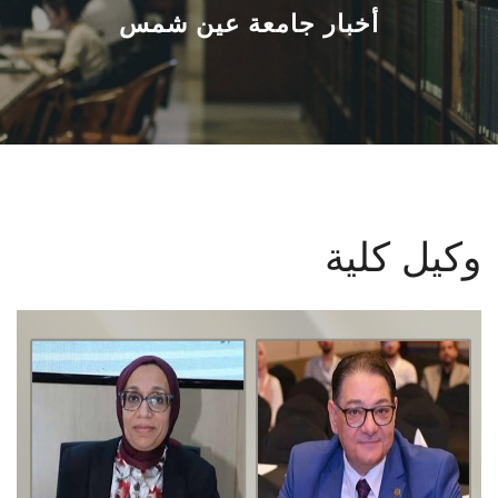
القطاعـات
أخبار جامعة عين شمس
الشئون الأكاديمية
البحث العلمي
الرعاية الصحية
وكيل كلية
المراكز والوحدات
الأنظمة الذكية
الإعلام
تواصل معنا