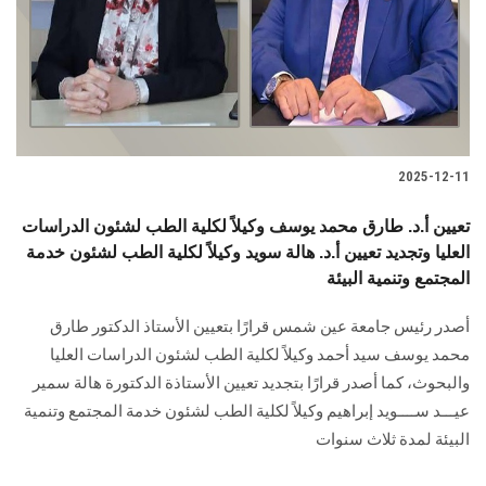
الطلاب
هيئة التدريس
الدراسات العليا
2025-12-11
الخريجين
تعيين أ.د. طارق محمد يوسف وكيلاً لكلية الطب لشئون الدراسات
الموظفون
العليا وتجديد تعيين أ.د. هالة سويد وكيلاً لكلية الطب لشئون خدمة
المجتمع وتنمية البيئة
الزائـرون
أصدر رئيس جامعة عين شمس قرارًا بتعيين الأستاذ الدكتور طارق
محمد يوسف سيد أحمد وكيلاً لكلية الطب لشئون الدراسات العليا
سجل الان
والبحوث، كما أصدر قرارًا بتجديد تعيين الأستاذة الدكتورة هالة سمير
عيـــد ســــويد إبراهيم وكيلاً لكلية الطب لشئون خدمة المجتمع وتنمية
البيئة لمدة ثلاث سنوات