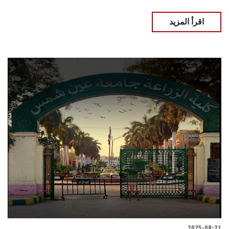
اقرأ المزيد
2025-08-21