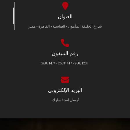
العنوان
شارع الخليفة المأمون - العباسية - القاهرة - مصر
رقم التليفون
26831231 - 26831417 - 26831474
البريد الإلكتروني
أرسل استفسارك.