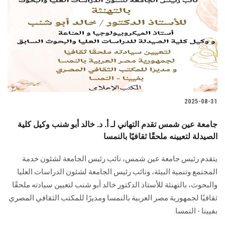
2025-08-31
جامعة عين شمس تقدم التهاني لـ أ. د. خالد أبو شنب وكيل كلية
الصيدلة لتعيينه ملحقًا ثقافيًا بالنمسا
يتقدم رئيس جامعة عين شمس، نائب رئيس الجامعة لشئون خدمة
المجتمع وتنمية البيئة، ونائب رئيس الجامعة لشئون الدراسات العليا
والبحوث، بالتهنئة للأستاذ الدكتور خالد أبو شنب لتعيين سيادته ملحقًا
ثقافيًا لجمهورية مصر العربية بالنمسا ومديرًا للمكتب الثقافي المصري
بفيينا - النمسا.