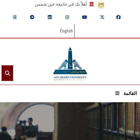
أهلاً بك في جامعة عين شمس
English
القائمة
الرئيسيـة
عن الجامعة