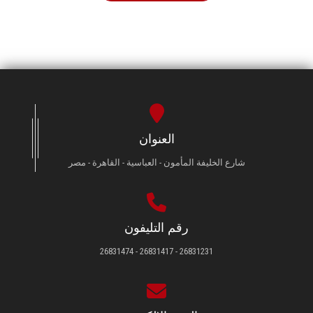
العنوان
شارع الخليفة المأمون - العباسية - القاهرة - مصر
رقم التليفون
26831231 - 26831417 - 26831474