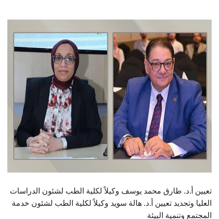
الطلاب
هيئة التدريس
الدراسات العليا
الخريجين
الموظفون
الزائـرون
سجل الان
تعيين أ.د. طارق محمد يوسف وكيلاً لكلية الطب لشئون الدراسات
العليا وتجديد تعيين أ.د. هالة سويد وكيلاً لكلية الطب لشئون خدمة
المجتمع وتنمية البيئة