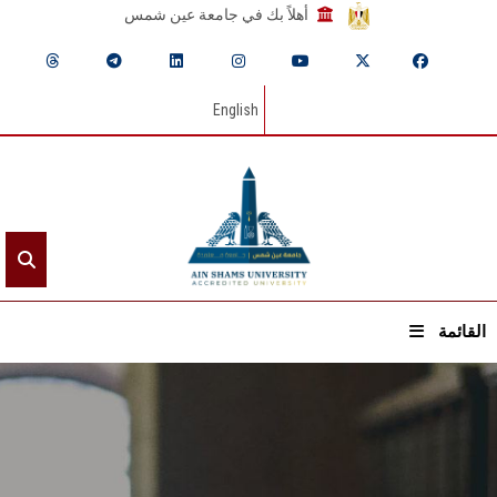
أهلاً بك في جامعة عين شمس
English
القائمة
الرئيسيـة
عن الجامعة