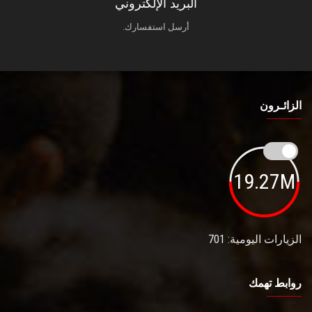
البريد الإلكتروني
أرسل استفسارك.
الزائـرون
19.27M
الزيارات اليومية: 701
روابط تهمك