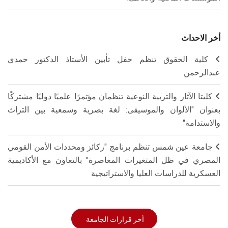
أخر الاحداث
كلية الحقوق تنظم حفل تأبين الأستاذ الدكتور حمدي
عبدالرحمن
كليتا الآثار والتربية النوعية تنظمان مؤتمرًا علميًا دوليًا مشتركًا
بعنوان "الألوان والموسيقى: لغة بصرية وسمعية بين التراث
والاستدامة"
جامعة عين شمس تنظم برنامج "ركائز ومحددات الأمن القومي
المصري في ظل المتغيرات المعاصرة" بالتعاون مع الأكاديمية
العسكرية للدراسات العليا والاستراتيجية
أخر قرارات الجامعة