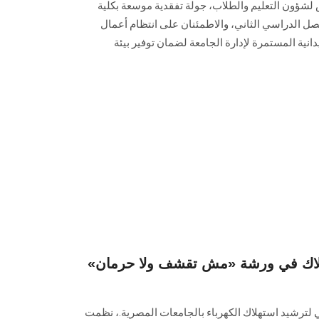
ؤون التعليم والطلاب، جولة تفقدية موسعة بكلية
فصل الدراسي الثاني، والاطمئنان على انتظام أعمال
دانية المستمرة لإدارة الجامعة لضمان توفير بيئة
تهلاك في ورشة «مش تقشف ولا حرمان»
لي لترشيد استهلاك الكهرباء بالجامعات المصرية.، نظمت