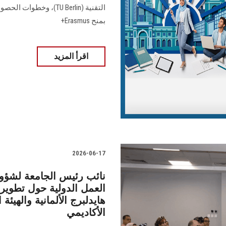
التقنية (TU Berlin)، 
بمنح Erasmus+
اقرأ المزيد
2026-06-17
نائب رئيس الجامعة لشؤون
العمل الدولية حول تطوير 
الأكاديمي