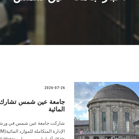
2026-07-26
جامعة عين شمس تشارك في
المائية
شاركت جامعة عين شمس في ورشة ال