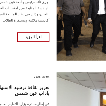
أجرى نائب رئيس جامعة عين شمس لش
الهندسة؛ لمتابعة سير امتحانات ال
اللجان، وذلك في إطار المتابعة المي
أكاديمية ملائمة ومستقرة للطلاب.
اقرأ المزيد
2026-05-04
تعزيز ثقافة ترشيد الاس
بآداب عين شمس
في إطار مبادرة وزارة التعليم العا