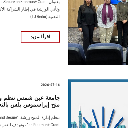
وتأتي الورشة في إطار الشراكة الأ
التقنية (TU Berlin)
اقرأ المزيد
2026-07-16
جامعة عين شمس تنظم و
منح إيراسموس بلس بالتعاو
تنظم إدارة الم
an Erasmus+ Grant" ،