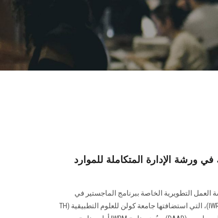
 ورشة الإدارة المتكاملة للموارد
عمل التطويرية الخاصة ببرنامج الماجستير في
الإدارة المتكاملة للموارد المائية(IWRM)، التي استضافتها جامعة كولن للعلوم التطبيقية (TH