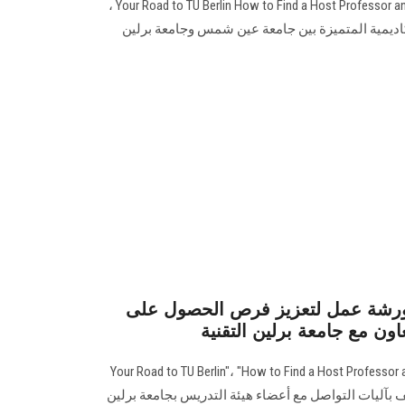
بعنوان: Your Road to TU Berlin How to Find a Host Professor and Secure an Erasmus+ Grant ،
كاديمية المتميزة بين جامعة عين شمس وجامعة برلين
رشة عمل لتعزيز فرص الحصول على
ن مع جامعة برلين التقنية
نح ورشة :"Your Road to TU Berlin"، "How to Find a Host Professor and Secure
 وتهدف للتعريف بآليات التواصل مع أعضاء هيئة التدريس بجامعة برلين