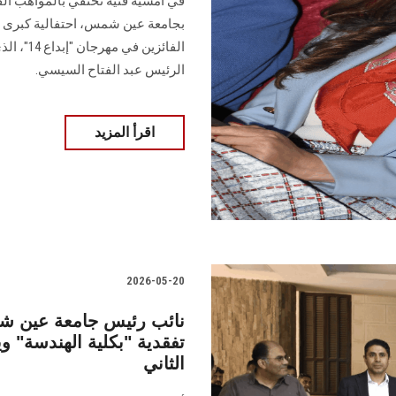
في أمسية فنية تحتفي بالمواهب الفن
الفائزين
الرئيس عبد الفتاح السيسي.
اقرأ المزيد
2026-05-20
نائب رئيس جامعة عين شم
تفقدية "بكلية الهندسة" و
الثاني