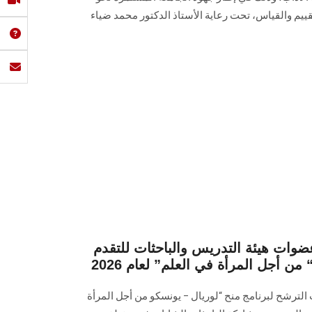
ييم والقياس، تحت رعاية الأستاذ الدكتور محمد ضياء
ات هيئة التدريس والباحثات للتقدم
من أجل المرأة في العلم” لعام 2026
ترشح لبرنامج منح “لوريال – يونسكو من أجل المرأة