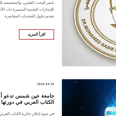
ناصر للبحث العلمي، والمخصصة للبا
للإنجازات العلمية المتميزة ذات ال
تقديم حلول للتحديات المعاصرة
اقرأ المزيد
2026-04-30
جامعة عين شمس تدعو أعضا
الكتاب العربي في دورتها ا
في ضوء إعلان جائزة الكتاب العربي 