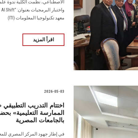
الاصطناعي، نظّمت الكلية ندوة علم
معهد تكنولوجيا المعلومات (ITI)
اقرأ المزيد
2026-05-03
اختتام التدريب التطبيقي 
بالجامعات المصرية
في إطار جهود المركز المصري للمعهد 