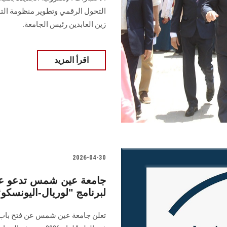
التحول الرقمي وتطوير منظومة التق
زين العابدين رئيس الجامعة.
اقرأ المزيد
2026-04-30
جامعة عين شمس تدعو عضو
لبرنامج "لوريال-اليونسكو“ 
تعلن جامعة عين شمس عن فتح باب ال