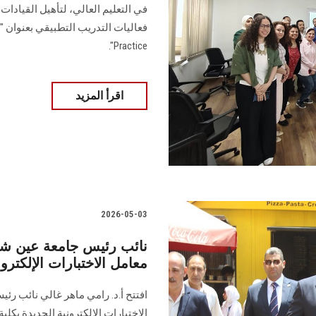
في التعليم العالي، لتأهيل القيادات
Practice".
اقرأ المزيد
2026-05-03
نائب رئيس جامعة عين شم
معامل الاختبارات الإلكترون
افتتح أ.د. رامي ماهر غالي نائب ر
الاختبارات الإلكترونية الجديدة بكل