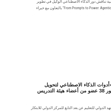
ية تناقش دور الذكاء الاصطناعي الوكيل في تطوير
واختبار البرمجيات بعنوان: “From Prompts to Power: Agentic AI Shift" بالتعاون مع خبراء
«أدوات الذكاء الاصطناعي لتحويل
الممارسة التعليمية» بحضور 38 عضو من أعضاء هيئة التدريس
الدولي للتعليم عن بعد التابع للمركز الدولي للابتكار