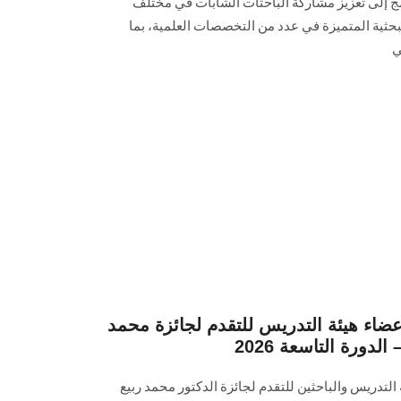
2، ويهدف البرنامج إلى تعزيز مشاركة الباحثات الشابات في مختلف
لبحثية المتميزة في عدد من التخصصات العلمية، بما
ي
اء هيئة التدريس للتقدم لجائزة محمد
دورة التاسعة 2026
تدريس والباحثين للتقدم لجائزة الدكتور محمد ربيع