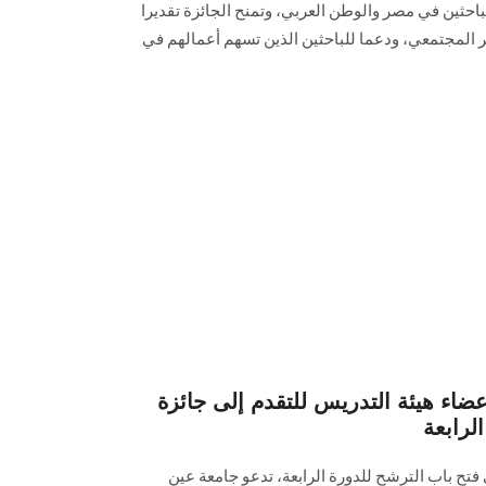
حثين في مصر والوطن العربي، وتمنح الجائزة تقديرا
أثر المجتمعي، ودعما للباحثين الذين تسهم أعمالهم في
ء هيئة التدريس للتقدم إلى جائزة
لرابعة
فتح باب الترشح للدورة الرابعة، تدعو جامعة عين