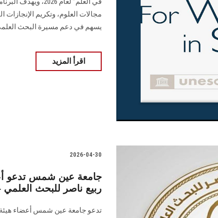
في العلم” لعام 026
مجالات العلوم، وتكريم الإنجازات ا
يسهم في دعم مسيرة البحث العلم
اقرأ المزيد
2026-04-30
جامعة عين شمس تدعو أعض
ربيع ناصر للبحث العلمي – ال
تدعو جامعة عين شمس أعضاء هيئة ال