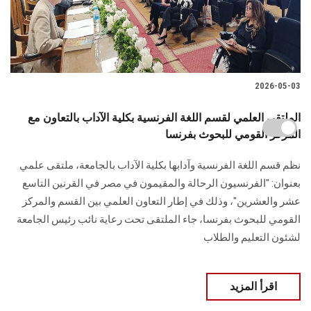
2026-05-03
الملتقى العلمي لقسم اللغة الفرنسية بكلية الآداب بالتعاون مع
المركز القومي للبحوث بفرنسا
نظم قسم اللغة الفرنسية وآدابها بكلية الآداب بالجامعة، ملتقى علمي
بعنوان: "الفرنسيون الرحالة والمقيمون في مصر في القرنين التاسع
عشر والعشرين"، وذلك في إطار التعاون العلمي بين القسم والمركز
القومي للبحوث بفرنسا، جاء الملتقى تحت رعاية نائب رئيس الجامعة
لشئون التعليم والطلاب
اقرأ المزيد