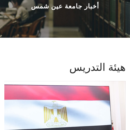
القطاعـات
أخبار جامعة عين شمس
الشئون الأكاديمية
البحث العلمي
الرعاية الصحية
هيئة التدريس
المراكز والوحدات
الأنظمة الذكية
الإعلام
تواصل معنا