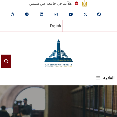
أهلاً بك في جامعة عين شمس
English
القائمة
الرئيسيـة
عن الجامعة