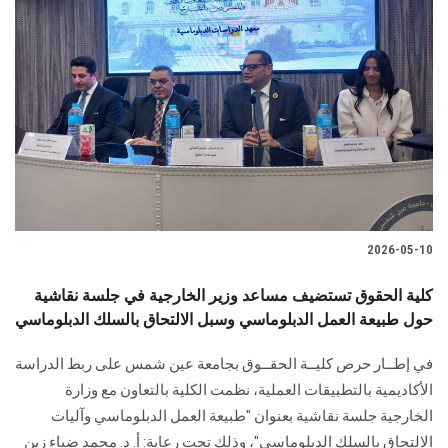
2026-05-10
كلية الحقوق تستضيف مساعد وزير الخارجية في جلسة نقاشية
حول طبيعة العمل الدبلوماسي وسبل الالتحاق بالسلك الدبلوماسي
في إطــار حرص كليــة الحقــوق بجامعة عين شمس على ربط الدراسة
الأكاديمية بالتطبيقات العملية، نظمت الكلية بالتعاون مع وزارة
الخارجية جلسة نقاشية بعنوان "طبيعة العمل الدبلوماسي وآليات
الالتحاق بالسلك الدبلوماسي"، وذلك تحت رعاية: أ. د. محمد ضياء زين