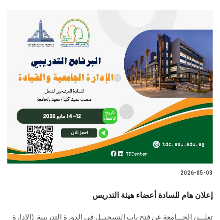
2026-05-03
إعلان هام للسادة أعضاء هيئة التدريس
تعلـــن الجـــامعة عن فتح باب التسجيــل في الدورة التدريبية: (الإدارة