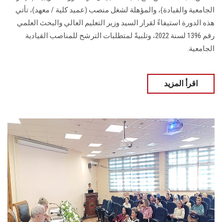
الجامعية والقيادة)، والمؤهلة لشغل منصب (عميد كلية / معهد)، تأتي
هذه الدورة استيفاءً لقرار السيد وزير التعليم العالي والبحث العلمي
رقم 1396 لسنة 2022، وتلبيةً لمتطلبات الترشح للمناصب القيادية
الجامعية.
اقرأ المزيد