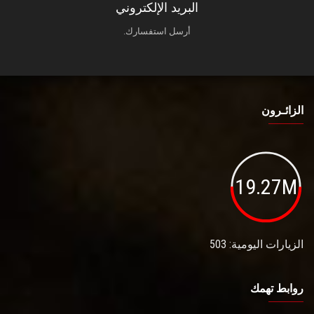
البريد الإلكتروني
أرسل استفسارك.
الزائـرون
19.27M
الزيارات اليومية: 503
روابط تهمك