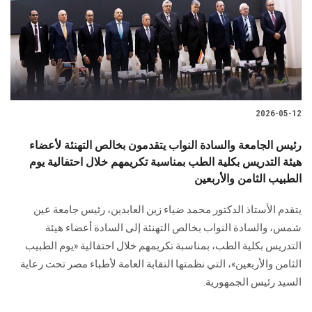
الطلاب
هيئة التدريس
الدراسات العليا
2026-05-12
الخريجين
رئيس الجامعة والسادة النواب يتقدمون بخالص التهنئة لأعضاء
الموظفون
هيئة التدريس بكلية الطب بمناسبة تكريمهم خلال احتفالية يوم
الطبيب الثامن والأربعين
الزائـرون
يتقدم الأستاذ الدكتور محمد ضياء زين العابدين، رئيس جامعة عين
شمس، والسادة النواب بخالص التهنئة إلى السادة أعضاء هيئة
سجل الان
التدريس بكلية الطب، بمناسبة تكريمهم خلال احتفالية «يوم الطبيب
الثامن والأربعين»، التي نظمتها النقابة العامة لأطباء مصر تحت رعاية
السيد رئيس الجمهورية.