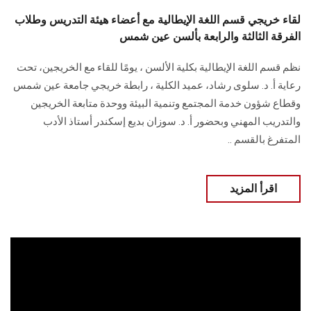
لقاء خريجي قسم اللغة الإيطالية مع أعضاء هيئة التدريس وطلاب
الفرقة الثالثة والرابعة بألسن عين شمس
نظم قسم اللغة الإيطالية بكلية الألسن ، يومًا للقاء مع الخريجين، تحت
رعاية أ. د. سلوى رشاد، عميد الكلية ، رابطة خريجي جامعة عين شمس
وقطاع شؤون خدمة المجتمع وتنمية البيئة ووحدة متابعة الخريجين
والتدريب المهني وبحضور أ. د. سوزان بديع إسكندر أستاذ الأدب
المتفرغ بالقسم ..
اقرأ المزيد