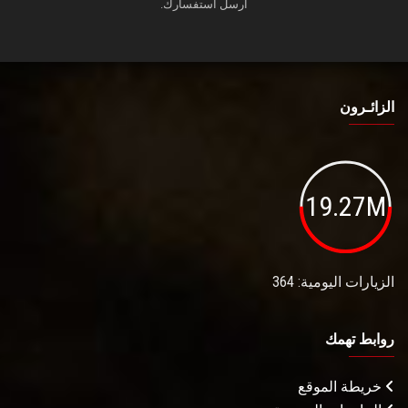
أرسل استفسارك.
الزائـرون
19.27M
الزيارات اليومية: 364
روابط تهمك
خريطة الموقع