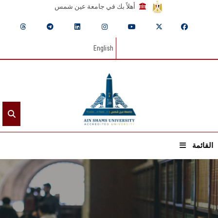
أهلاً بك في جامعة عين شمس
English
القائمة
الرئيسيـة
عن الجامعة