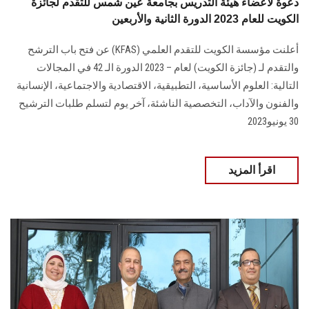
دعوة لأعضاء هيئة التدريس بجامعة عين شمس للتقدم لجائزة
الكويت للعام 2023 الدورة الثانية والأربعين
أعلنت مؤسسة الكويت للتقدم العلمي (KFAS) عن فتح باب الترشح
والتقدم لـ (جائزة الكويت) لعام – 2023 الدورة الـ 42 في المجالات
التالية: العلوم الأساسية، التطبيقية، الاقتصادية والاجتماعية، الإنسانية
والفنون والآداب، التخصصية الناشئة، آخر يوم لتسلم طلبات الترشيح
30 يونيو2023
اقرأ المزيد