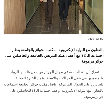
الطلاب
هيئة التدريس
الدراسات العليا
2023-03-07
الخريجين
بالتعاون مع البوابة الإلكترونية.. مكتب الجوائز بالجامعة ينظم
الموظفون
اجتماعه الـ 32 مع أعضاء هيئة التدريس بالجامعة والحاصلين على
جوائز مرموقة
الزائـرون
استمرارًا لريادة الجامعة في مجال الجوائز من خلال علمائها الرواد
والمتميزين في شتى المجالات، والاستفادة من الخبرة العملية
سجل الان
للحائزين على الجوائز المرموقة، واصل مكتب جوائز الجامعة اجتماعاته
بالتعاون مع البوابة الإلكترونية، وعقد اجتماعه الـ 32 للحاصلين على
جوائز مرموقة ..