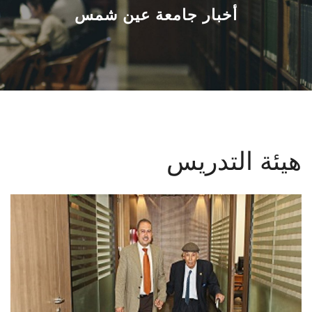
القطاعـات
أخبار جامعة عين شمس
الشئون الأكاديمية
البحث العلمي
الرعاية الصحية
هيئة التدريس
المراكز والوحدات
الأنظمة الذكية
الإعلام
تواصل معنا