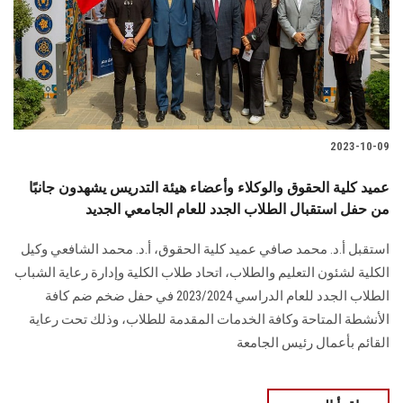
الطلاب
هيئة التدريس
الدراسات العليا
2023-10-09
الخريجين
عميد كلية الحقوق والوكلاء وأعضاء هيئة التدريس يشهدون جانبًا
الموظفون
من حفل استقبال الطلاب الجدد للعام الجامعي الجديد
استقبل أ.د. محمد صافي عميد كلية الحقوق، أ.د. محمد الشافعي وكيل
الزائـرون
الكلية لشئون التعليم والطلاب، اتحاد طلاب الكلية وإدارة رعاية الشباب
الطلاب الجدد للعام الدراسي 2023/2024 في حفل ضخم ضم كافة
سجل الان
الأنشطة المتاحة وكافة الخدمات المقدمة للطلاب، وذلك تحت رعاية
القائم بأعمال رئيس الجامعة