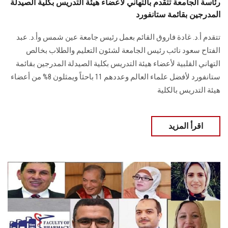
رئاسة الجامعة تتقدم بالتهاني لأعضاء هيئة التدريس بكلية الصيدلة
المدرجين بقائمة ستانفورد
تتقدم أ.د. غادة فاروق القائم بعمل رئيس جامعة عين شمس وأ.د. عبد
الفتاح سعود نائب رئيس الجامعة لشئون التعليم والطلاب بخالص
التهاني القلبية لأعضاء هيئة التدريس بكلية الصيدلة المدرجين بقائمة
ستانفورد لأفضل علماء العالم وعددهم 11 باحثاً ويمثلون 8% من أعضاء
هيئة التدريس بالكلية
اقرأ المزيد