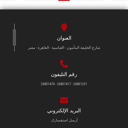
العنوان
شارع الخليفة المأمون - العباسية - القاهرة - مصر
رقم التليفون
26831231 - 26831417 - 26831474
البريد الإلكتروني
أرسل استفسارك.