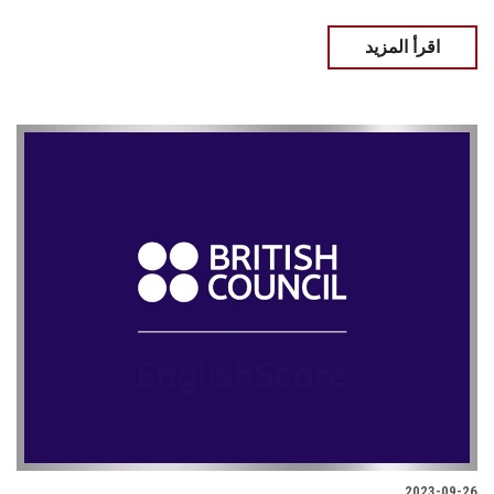
اقرأ المزيد
2023-09-26