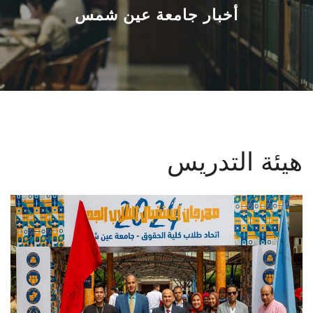
القطاعـات
أخبار جامعة عين شمس
الشئون الأكاديمية
البحث العلمي
الرعاية الصحية
هيئة التدريس
المراكز والوحدات
الأنظمة الذكية
الإعلام
تواصل معنا