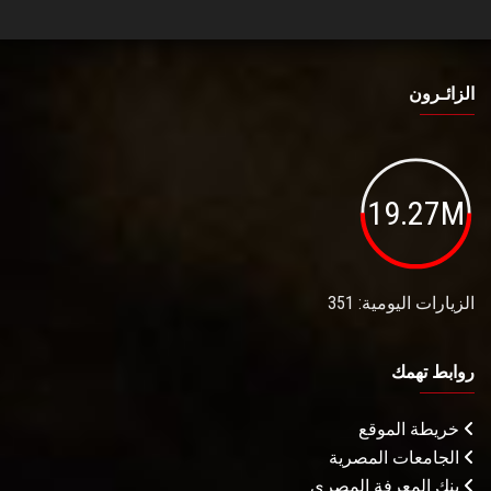
الزائـرون
19.27M
الزيارات اليومية: 351
روابط تهمك
خريطة الموقع
الجامعات المصرية
بنك المعرفة المصري