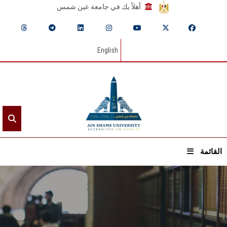
أهلاً بك في جامعة عين شمس
English
القائمة
الرئيسيـة
عن الجامعة