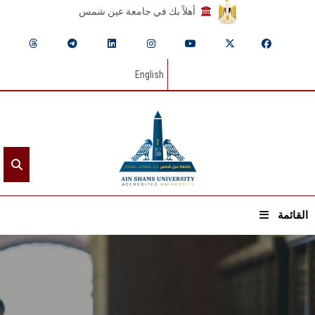
أهلاً بك في جامعة عين شمس
English
القائمة
الرئيسيـة
عن الجامعة