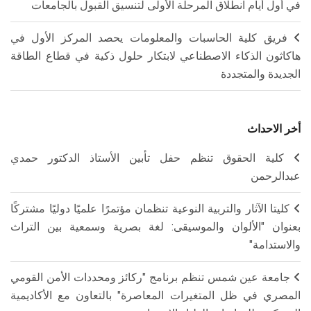
في أول أيام انطلاق المرحلة الأولى لتنسيق القبول بالجامعات
فريق كلية الحاسبات والمعلومات يحصد المركز الأول في
هاكاثون الذكاء الاصطناعي لابتكار حلول ذكية في قطاع الطاقة
الجديدة والمتجددة
أخر الاحداث
كلية الحقوق تنظم حفل تأبين الأستاذ الدكتور حمدي
عبدالرحمن
كليتا الآثار والتربية النوعية تنظمان مؤتمرًا علميًا دوليًا مشتركًا
بعنوان "الألوان والموسيقى: لغة بصرية وسمعية بين التراث
والاستدامة"
جامعة عين شمس تنظم برنامج "ركائز ومحددات الأمن القومي
المصري في ظل المتغيرات المعاصرة" بالتعاون مع الأكاديمية