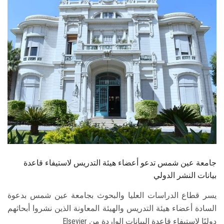
الطلاب
هيئة التدريس
الدراسات العليا
الخريجين
الموظفون
الزائـرون
جامعة عين شمس تدعو أعضاء هيئة التدريس لاستيفاء قاعدة
سجل الان
بيانات النشر الدولي
يسر قطاع الدراسات العليا والبحوث بجامعة عين شمس بدعوة
السادة أعضاء هيئة التدريس والهيئة المعاونة الذين نشروا أبحاثهم
دوليًا لاستيفاء قاعدة البيانات الواردة من Elsevier