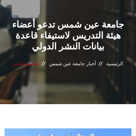
القطاعـات
جامعة عين شمس تدعو أعضاء
الشئون الأكاديمية
هيئة التدريس لاستيفاء قاعدة
البحث العلمي
بيانات النشر الدولي
الرعاية الصحية
الرئيسية
أخبار جامعة عين شمس
تفاصيل الخبر
المراكز والوحدات
الأنظمة الذكية
الإعلام
تواصل معنا