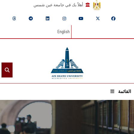
أهلاً بك في جامعة عين شمس
English
القائمة
الرئيسيـة
عن الجامعة