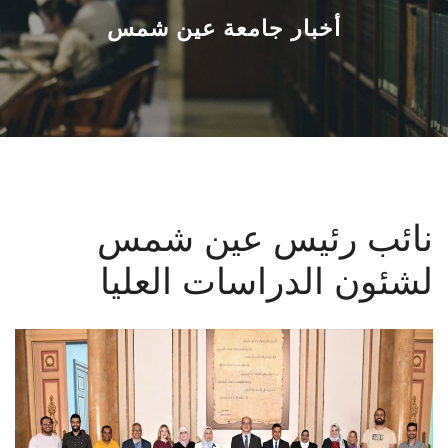
القطاعـات
أخبار جامعة عين شمس
الشئون الأكاديمية
البحث العلمي
الرعاية الصحية
نائب رئيس عين شمس
المراكز والوحدات
لشئون الدراسات العليا
الأنظمة الذكية
الإعلام
تواصل معنا