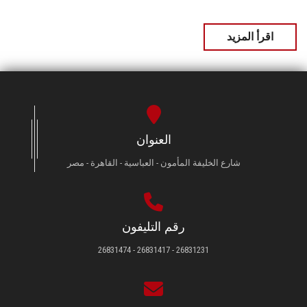
اقرأ المزيد
العنوان
شارع الخليفة المأمون - العباسية - القاهرة - مصر
رقم التليفون
26831231 - 26831417 - 26831474