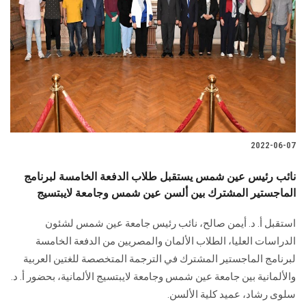
الطلاب
هيئة التدريس
الدراسات العليا
الخريجين
2022-06-07
الموظفون
نائب رئيس عين شمس يستقبل طلاب الدفعة الخامسة لبرنامج
الماجستير المشترك بين ألسن عين شمس وجامعة لايبتسيج
الزائـرون
استقبل أ. د. أيمن صالح، نائب رئيس جامعة عين شمس لشئون
سجل الان
الدراسات العليا، الطلاب الألمان والمصريين من الدفعة الخامسة
لبرنامج الماجستير المشترك في الترجمة المتخصصة للغتين العربية
والألمانية بين جامعة عين شمس وجامعة لايبتسيج الألمانية، بحضور أ. د.
سلوى رشاد، عميد كلية الألسن.