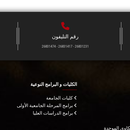
رقم التليفون
26831231 - 26831417 - 26831474
الكليات و البرامج النوعية
كليات الجامعة
برامج المرحلة الجامعية الأولى
برامج الدراسات العليا
شكاوى الموحدة