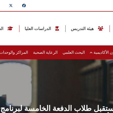
هيئة التدريس
الدراسات العليا
الخريجين
 الأكاديمية
البحث العلمي
الرعاية الصحية
المراكز والوحدا
بل طلاب الدفعة الخامسة لبرنامج 