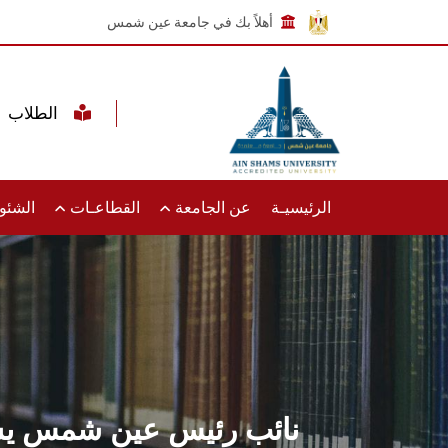
أهلاً بك في جامعة عين شمس
الطلاب
الرئيسيـة
عن الجامعة
القطاعـات
الشئون
نائب رئيس عين شمس يستق