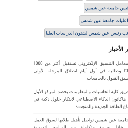
يس جامعة عين شمس
عليات جامعة عين شمس
ئب رئيس عين شمس لشئون الدراسات العليا
 الأخبار
معامل التنسيق الإلكتروني تستقبل أكثر من 1000
بًا وطالبة في أول أيام انطلاق المرحلة الأولى
سيق القبول بالجامعات
ريق كلية الحاسبات والمعلومات يحصد المركز الأول
هاكاثون الذكاء الاصطناعي لابتكار حلول ذكية في
ع الطاقة الجديدة والمتجددة
امعة عين شمس تواصل تأهيل طلابها لسوق العمل
خلال حزمة متكاملة من البرامج التدريبية