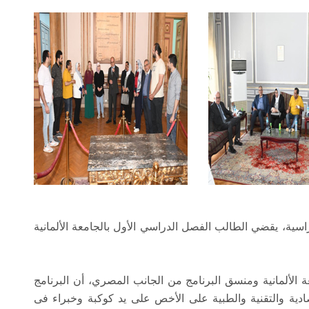
سية، يقضي الطالب الفصل الدراسي الأول بالجامعة الألمانية
ة الألمانية ومنسق البرنامج من الجانب المصري، أن البرنامج
صادية والتقنية والطبية على الأخص على يد كوكبة وخبراء فى