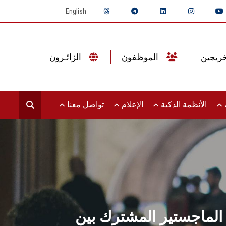
English
الموظفون
الزائـرون
ت
الأنظمة الذكية
الإعلام
تواصل معنا
الماجستير المشترك بين