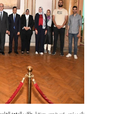
نائب رئيس عين شمس يستقبل طلاب الدفعة الخامس