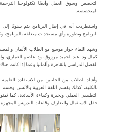
التخصص وسوق العمل وأيضًا تكنولوجيا الترجم
المتخصصة.
واستطردت أنه في إطار البرنامج يتم سنويًا إلى 
البرنامج وتطوره وأي مستجدات متعلقة بالبرنامج، 
وشهد اللقاء حوار موسع مع الطلاب الألمان والمصريي
كمال ود. عبد الحميد مرزوق، ود. عاصم العماري، واس
الفصل الدراسي بالقاهرة وألمانيا وعما إذا كانت هنا
وأشاد الطلاب من الجانبين من الاستفادة العلمية ال
بالكلية، كذلك بقسم اللغة العربية بالألسن وقسم الل
التطبيقي العملي وبخبرة وكفاءة الأساتذة، كما ثمنوا 
حفل الاستقبال والتعارف وقاعات التدريس المجهزة وا