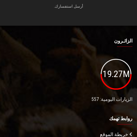
أرسل استفسارك.
الزائـرون
19.27M
الزيارات اليومية: 557
روابط تهمك
خريطة الموقع