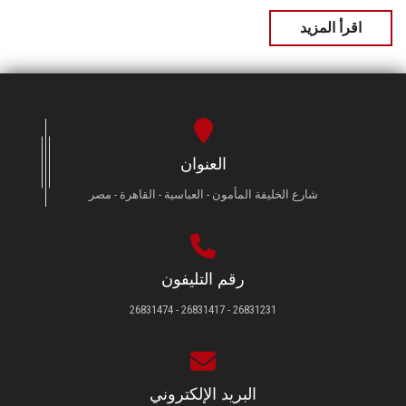
اقرأ المزيد
العنوان
شارع الخليفة المأمون - العباسية - القاهرة - مصر
رقم التليفون
26831231 - 26831417 - 26831474
البريد الإلكتروني