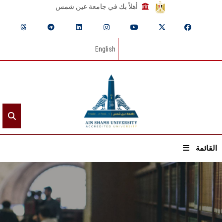
أهلاً بك في جامعة عين شمس
English
القائمة
الرئيسيـة
عن الجامعة