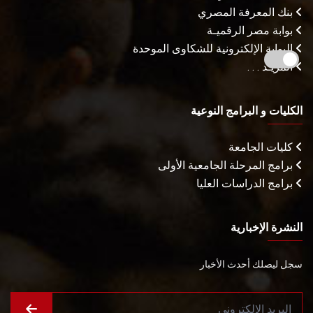
بنك المعرفة المصري
بوابة مصر الرقميـة
البوابة الإلكترونية للشكاوى الموحدة
المزيـد . . .
الكليات و البرامج النوعية
كليات الجامعة
برامج المرحلة الجامعية الأولى
برامج الدراسات العليا
النشرة الإخبارية
سجل ليصلك أحدث الأخبار