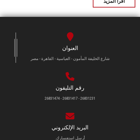
اقرأ المزيد
العنوان
شارع الخليفة المأمون - العباسية - القاهرة - مصر
رقم التليفون
26831231 - 26831417 - 26831474
البريد الإلكتروني
أرسل استفسارك.