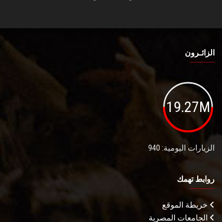
الزائـرون
19.27M
الزيارات اليومية: 940
روابط تهمك
خريطة الموقع
الجامعات المصرية