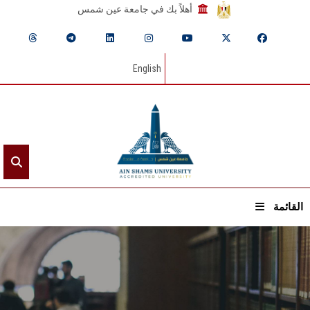
أهلاً بك في جامعة عين شمس
English
القائمة
الرئيسيـة
عن الجامعة