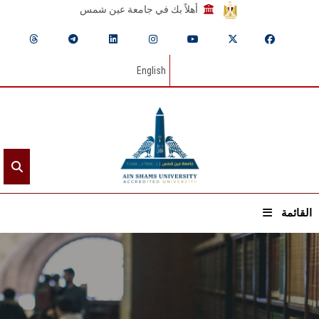
أهلاً بك في جامعة عين شمس
English
القائمة
الرئيسيـة
عن الجامعة