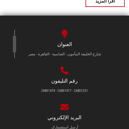
اقرأ المزيد
العنوان
شارع الخليفة المأمون - العباسية - القاهرة - مصر
رقم التليفون
26831231 - 26831417 - 26831474
البريد الإلكتروني
أرسل استفسارك.