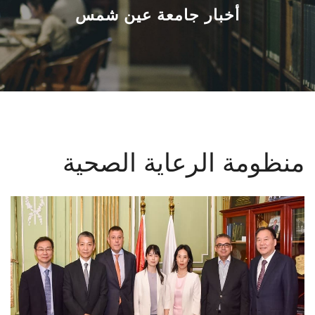
القطاعـات
أخبار جامعة عين شمس
الشئون الأكاديمية
البحث العلمي
الرعاية الصحية
منظومة الرعاية الصحية
المراكز والوحدات
الأنظمة الذكية
الإعلام
تواصل معنا