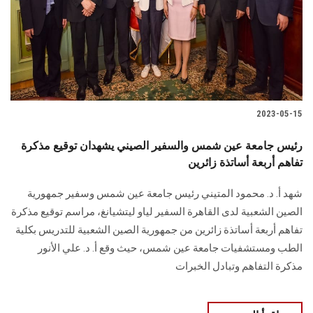
الطلاب
هيئة التدريس
الدراسات العليا
2023-05-15
الخريجين
رئيس جامعة عين شمس والسفير الصيني يشهدان توقيع مذكرة
الموظفون
تفاهم أربعة أساتذة زائرين
شهد أ. د. محمود المتيني رئيس جامعة عين شمس وسفير جمهورية
الزائـرون
الصين الشعبية لدى القاهرة السفير لياو ليتشيانغ، مراسم توقيع مذكرة
تفاهم أربعة أساتذة زائرين من جمهورية الصين الشعبية للتدريس بكلية
سجل الان
الطب ومستشفيات جامعة عين شمس، حيث وقع أ. د. علي الأنور
مذكرة التفاهم وتبادل الخبرات