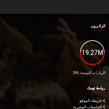
الزائـرون
19.27M
الزيارات اليومية: 266
روابط تهمك
خريطة الموقع
الجامعات المصرية