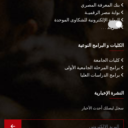
بنك المعرفة المصري
بوابة مصر الرقميـة
البوابة الإلكترونية للشكاوى الموحدة
المزيـد . . .
الكليات و البرامج النوعية
كليات الجامعة
برامج المرحلة الجامعية الأولى
برامج الدراسات العليا
النشرة الإخبارية
سجل ليصلك أحدث الأخبار