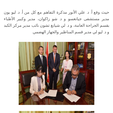
حيث وقع أ. د. علي الأنور مذكرة التفاهم مع كل من أ. د. ليو يون
مدير مستشفى جيانغسو و د. شو زاكوان، مدير وكبير الأطباء
بقسم الجراحة العامة، و د. لي شيانغ تشون نائب مدير مركز الكبد
و د. ليو لي مدير قسم المناظير والجهاز الهضمي.