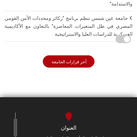
والاستدامة"
جامعة عين شمس تنظم برنامج "ركائز ومحددات الأمن القومي
المصري في ظل المتغيرات المعاصرة" بالتعاون مع الأكاديمية
العسكرية للدراسات العليا والاستراتيجية
أخر قرارات الجامعة
العنوان