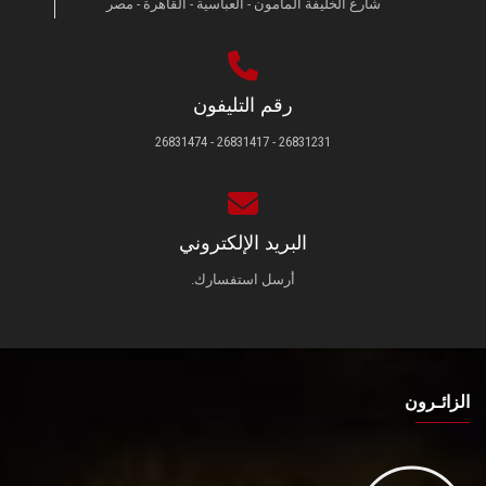
شارع الخليفة المأمون - العباسية - القاهرة - مصر
رقم التليفون
26831231 - 26831417 - 26831474
البريد الإلكتروني
أرسل استفسارك.
الزائـرون