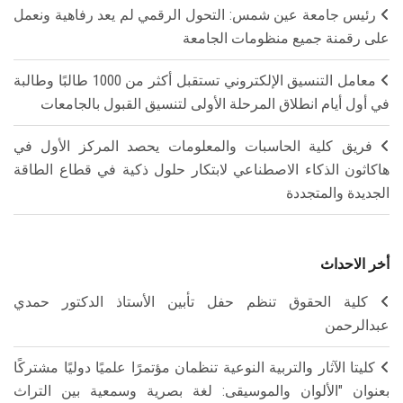
رئيس جامعة عين شمس: التحول الرقمي لم يعد رفاهية ونعمل
على رقمنة جميع منظومات الجامعة
معامل التنسيق الإلكتروني تستقبل أكثر من 1000 طالبًا وطالبة
في أول أيام انطلاق المرحلة الأولى لتنسيق القبول بالجامعات
فريق كلية الحاسبات والمعلومات يحصد المركز الأول في
هاكاثون الذكاء الاصطناعي لابتكار حلول ذكية في قطاع الطاقة
الجديدة والمتجددة
أخر الاحداث
كلية الحقوق تنظم حفل تأبين الأستاذ الدكتور حمدي
عبدالرحمن
كليتا الآثار والتربية النوعية تنظمان مؤتمرًا علميًا دوليًا مشتركًا
بعنوان "الألوان والموسيقى: لغة بصرية وسمعية بين التراث