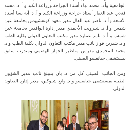
الجامعية وأ.د. محمد بهاء أستاذ الجراحة وزراعة الكبد و أ. د. محمد
فتحي عبد الغفار أستاذ جراحة وزراعة الكبد و أ. د. آية يسا أستاذ
الأشعة وأ. د. ناصر عبد العال مدير معهد كونفشيوس بجامعة عين
شمس و أ. د. شيرويت الأحمدي مدير إدارة الوافدين بجامعة عين
شمس و أ. د. تامر عمارة مدير مكتب التعاون الدولي بكلية الطب
و د. شيرين فواز نائب مدير مكتب التعاون الدولي بكلية الطب و د.
محمد المحمدي مدرس مناظير الجهاز الهضمي ومتدرب سابق
بمستشفى جيانغسو الصيني.
ومن الجانب الصيني كل من د. بان ينبينغ نائب مدير الشؤون
الطبية بمستشفى جيانغسو و د. وانغ شيوكين، مدير إدارة التعاون
الدولي.