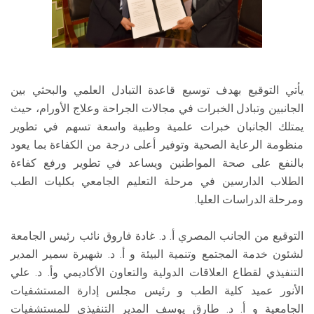
يأتي التوقيع بهدف توسيع قاعدة التبادل العلمي والبحثي بين
الجانبين وتبادل الخبرات في مجالات الجراحة وعلاج الأورام، حيث
يمتلك الجانبان خبرات علمية وطبية واسعة تسهم في تطوير
منظومة الرعاية الصحية وتوفير أعلى درجة من الكفاءة بما يعود
بالنفع على صحة المواطنين ويساعد في تطوير ورفع كفاءة
الطلاب الدارسين في مرحلة التعليم الجامعي بكليات الطب
ومرحلة الدراسات العليا.
التوقيع من الجانب المصري أ. د. غادة فاروق نائب رئيس الجامعة
لشئون خدمة المجتمع وتنمية البيئة و أ. د. شهيرة سمير المدير
التنفيذي لقطاع العلاقات الدولية والتعاون الأكاديمي وأ. د. علي
الأنور عميد كلية الطب و رئيس مجلس إدارة المستشفيات
الجامعية و أ. د. طارق يوسف المدير التنفيذي للمستشفيات