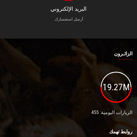
البريد الإلكتروني
أرسل استفسارك.
الزائـرون
19.27M
الزيارات اليومية: 455
روابط تهمك