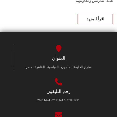
هيئة التدريس ومعاونيهم
اقرأ المزيد
العنوان
شارع الخليفة المأمون - العباسية - القاهرة - مصر
رقم التليفون
26831231 - 26831417 - 26831474