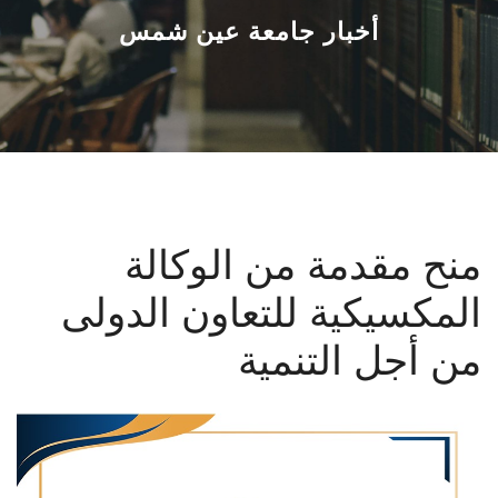
القطاعـات
أخبار جامعة عين شمس
الشئون الأكاديمية
البحث العلمي
الرعاية الصحية
منح مقدمة من الوكالة
المراكز والوحدات
المكسيكية للتعاون الدولى
الأنظمة الذكية
من أجل التنمية
الإعلام
تواصل معنا