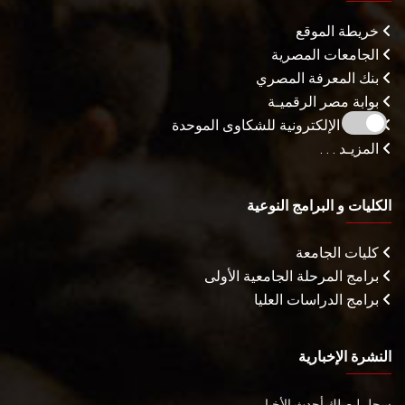
خريطة الموقع
الجامعات المصرية
بنك المعرفة المصري
بوابة مصر الرقميـة
البوابة الإلكترونية للشكاوى الموحدة
المزيـد . . .
الكليات و البرامج النوعية
كليات الجامعة
برامج المرحلة الجامعية الأولى
برامج الدراسات العليا
النشرة الإخبارية
سجل ليصلك أحدث الأخبار