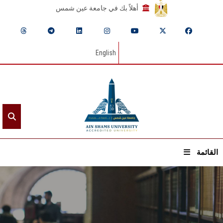
أهلاً بك في جامعة عين شمس
English
القائمة
الرئيسيـة
عن الجامعة