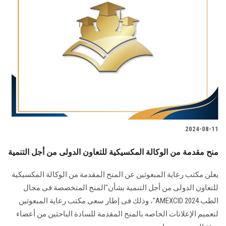
الطلاب
هيئة التدريس
الدراسات العليا
الخريجين
الموظفون
2024-08-11
الزائـرون
منح مقدمة من الوكالة المكسيكية للتعاون الدولى من أجل التنمية
سجل الان
يعلن مكتب رعاية المبعوثين عن المنح المقدمة من الوكالة المكسيكية
للتعاون الدولى من أجل التنمية بشأن"المنح المتخصصة فى مجال
الطب AMEXCID 2024"، وذلك فى إطار سعى مكتب رعاية المبعوثين
لتعميم الإعلانات الخاصه بالمنح المقدمة للسادة الباحثين من أعضاء