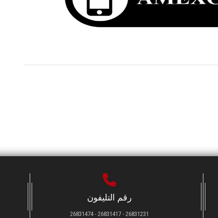
رقم التليفون
26831231 - 26831417 - 26831474