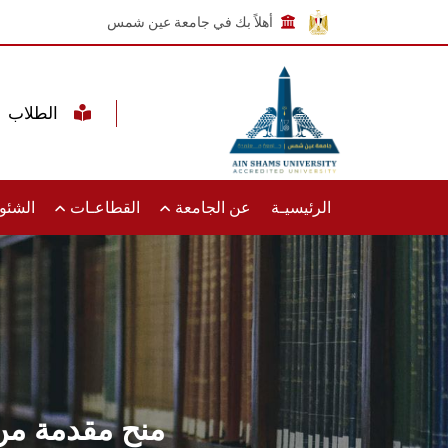
أهلاً بك في جامعة عين شمس
الطلاب
الرئيسيـة
عن الجامعة
القطاعـات
الشئون
منح مقدمة من 