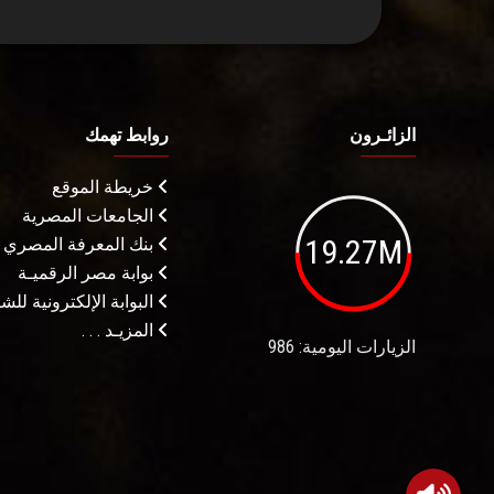
الزائـرون
روابط تهمك
خريطة الموقع
الجامعات المصرية
19.27M
بنك المعرفة المصري
بوابة مصر الرقميـة
البوابة الإلكترونية لل
المزيـد . . .
الزيارات اليومية: 986