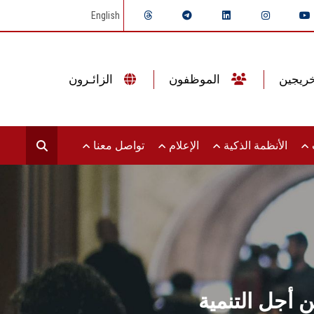
English
الموظفون
الزائـرون
ت
الأنظمة الذكية
الإعلام
تواصل معنا
 أجل التنمية