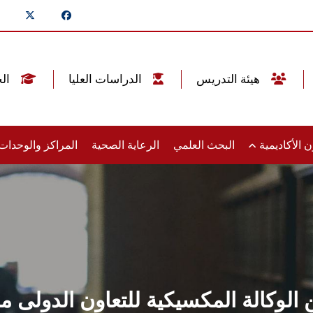
هيئة التدريس
الدراسات العليا
الخريجين
 الأكاديمية
البحث العلمي
الرعاية الصحية
المراكز والوحدا
الوكالة المكسيكية للتعاون الدولى من