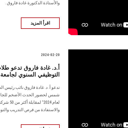
والأستاذة الدكتورة غادة فاروق .
اقرأ المزيد
2024-02-20
أ.د. غادة فاروق تدعو طل
التوظيفي السنوي لجامع
تدعو أ. د. غادة فاروق نائب رئيس 
شمس لحضور الحدث الأضخم ‏للجام
لعام 2024
والاستفادة من فرص التدريب والتو