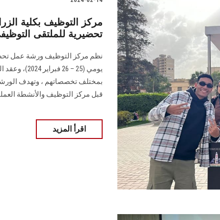
مركز التوظيف بكلية الز
تحضيرية للملتقى التوظيفي 24
نظم مركز التوظيف ورشة عمل تحضيري
يومي (25 – 6
بمختلف ‏تخصصاتهم 
قبل مركز التوظيف ‏والأنشطة العملي
اقرأ المزيد