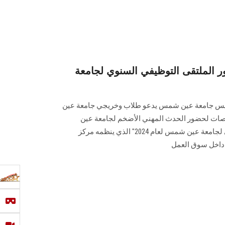
 الملتقى التوظيفي السنوي لجامعة
ن رئيس جامعة عين شمس يدعو طلاب وخريجي ‏جامعة عين
ت لحضور الحدث المهني الأضخم لجامعة ‏عين
شمس "الملتقى التوظيفي السنوي لجامعة عين شمس لعام 2024" الذي ينظمه مركز