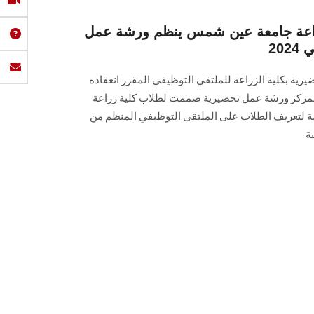
راعة جامعة عين شمس ينظم ورشة عمل
20
ة بكلية الزراعة للملتقي التوظيفي المقرر انعقاده
2 فبراير 2024)، وعقد المركز ورشة عمل تحضيرية صممت لطلاب كلية زراعة
‎، وتهدف الورشة لتعريف الطلاب على الملتقى التوظيفي المنظم من
ة