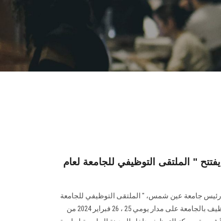
ح " الملتقى التوظيفي للجامعة لعام
ن، رئيس جامعة عين شمس، " الملتقى التوظيفي للجامعة
لعام ‏‏2024‏‎ " ‎والذي ينظمه مركز التوظيف بالجامعة على مدار يومي 25 ، 26 فبراير 2024 من