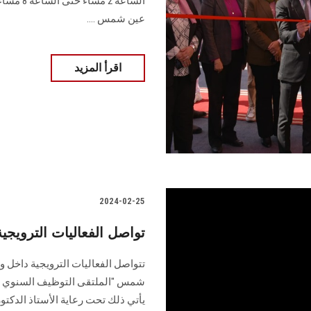
‏الساعة 
عين ‏شمس ....
اقرأ المزيد
2024-02-25
تواصل الفعاليات الترويجية 
تتواصل الفعاليات الترويجية داخل 
يأتي ذلك تحت رعاية الأستاذ الدكت