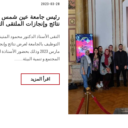
2023-03-28
رئيس جامعة عين شمس يل
نتائج وإنجازات الملتقى ا
التقى الأستاذ الدكتور محمود الم
مارس 2023 وذلك بحضور الأ
المجتمع و تنمية البيئة..........
اقرأ المزيد