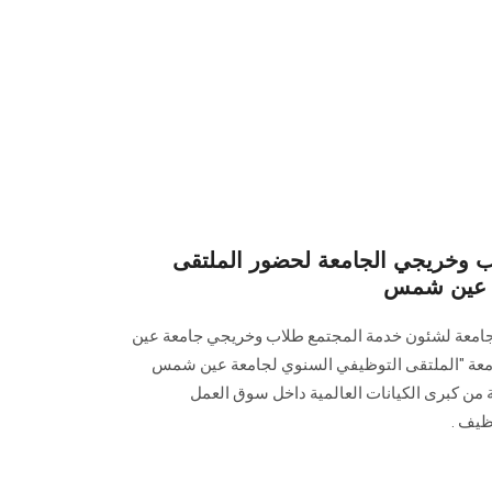
اب وخريجي الجامعة لحضور الملتقى
ة عين شمس
الجامعة لشئون خدمة المجتمع ‏طلاب وخريجي جامعة عين
عة "الملتقى التوظيفي السنوي لجامعة عين شمس
" لمقابلة أكثر من ‏‏50 شركة من كبرى الكيانات العالمية داخل سوق العمل
ظيف .