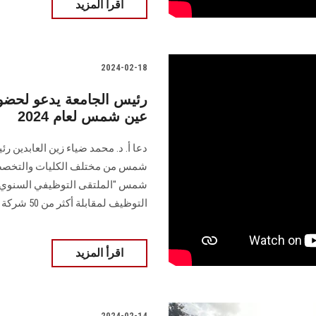
اقرأ المزيد
2024-02-18
رئيس الجامعة يدعو لحضور
عين شمس لعام 2024
دعا أ. د. محمد ضياء زين العابدي
شمس من مختلف الكليات والتخصصا
‏التوظيف‏ لمقابلة أكثر من 50 شركة داخل سوق العمل
اقرأ المزيد
2024-02-14