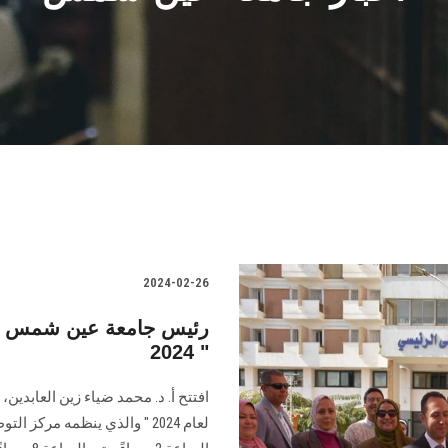
2024-02-26
رئيس جامعة عين شمس يفتت
2024 "
افتتح أ. د. محمد ضياء زين العابدي