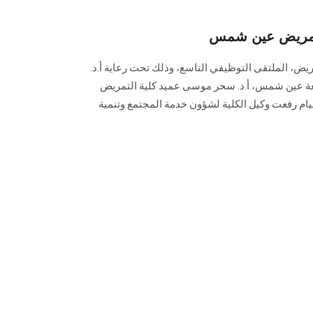
بتمريض عين شمس
يض، الملتقى التوظيفي التاسع، وذلك تحت رعاية أ.د.
عة عين شمس، أ.د. سحر موسى عميد كلية التمريض
ام رفعت وكيل الكلية لشؤون خدمة المجتمع وتنمية