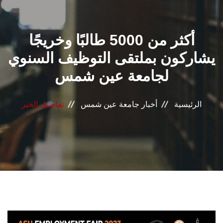
القطاعـات
أكثر من 5000 طالبًا وخريجًا
الشئون الأكاديمية
يشاركون بملتقى التوظيف السنوي
البحث العلمي
لجامعة عين شمس
الرعاية الصحية
الرئيسية
أخبار جامعة عين شمس
تفاصيل الخبر
المراكز والوحدات
الأنظمة الذكية
الإعلام
تواصل معنا