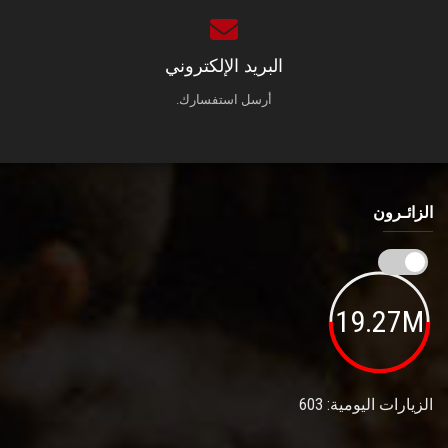
البريد الإلكتروني
أرسل استفسارك.
الزائـرون
19.27M
الزيارات اليومية: 603