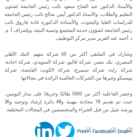
والأستاذ الدكتور عبد الفتاح سعود نائب رئيس الجامعة لشئون
التعليم والطلاب، والأستاذ الدكتور أيمن صالح نائب رئيس الجامعة
للدراسات العليا والبحوث، والأستاذة الدكتورة غادة فاروق نائب
رئيس الجامعة لشؤون خدمة المجتمع وتنمية البيئة، وبإشراف أ. م.
د. أحمد عبد العزيز مدير مركز التوظيف.
وشارك في الملتقى أكثر من 60 شركة منهم: البنك الأهلي
المصري، بنك مصر، شركة ڤاليو، شركة السويدي، شركة اجادة،
شركة راية، شركة سيمرچ، شركة الكويت القابضة، شركة
پيپسيكو وغيرها من الشركات العالمية الرائدة في مجالاتها.
وحضر الفاعلية أكثر من 5000 طالبًا وخريجًا على مدار اليومين،
حيث تم تقديم 18 محادثة مهنية و48 دائرة إرشاد وتوجيه و36
ورشة عمل من قبل الخبراء والمتخصصين في المجالات المختلفة.