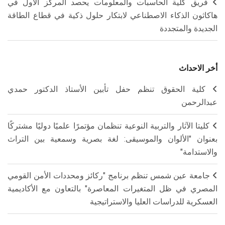
فريق كلية الحاسبات والمعلومات يحصد المركز الأول في
هاكاثون الذكاء الاصطناعي لابتكار حلول ذكية في قطاع الطاقة
الجديدة والمتجددة
أخر الاحداث
كلية الحقوق تنظم حفل تأبين الأستاذ الدكتور حمدي
عبدالرحمن
كليتا الآثار والتربية النوعية تنظمان مؤتمرًا علميًا دوليًا مشتركًا
بعنوان "الألوان والموسيقى: لغة بصرية وسمعية بين التراث
والاستدامة"
جامعة عين شمس تنظم برنامج "ركائز ومحددات الأمن القومي
المصري في ظل المتغيرات المعاصرة" بالتعاون مع الأكاديمية
العسكرية للدراسات العليا والاستراتيجية