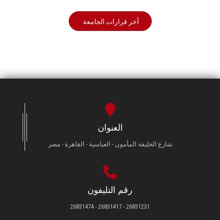
أخر قرارات الجامعة
العنوان
شارع الخليفة المأمون - العباسية - القاهرة - مصر
رقم التليفون
26831231 - 26831417 - 26831474