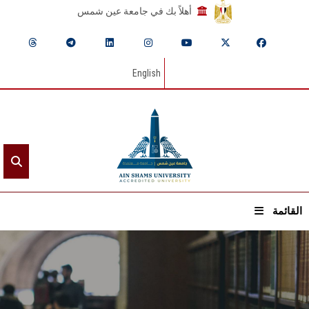
أهلاً بك في جامعة عين شمس
English
القائمة
الرئيسيـة
عن الجامعة