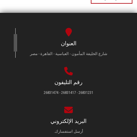
العنوان
شارع الخليفة المأمون - العباسية - القاهرة - مصر
رقم التليفون
26831231 - 26831417 - 26831474
البريد الإلكتروني
أرسل استفسارك.