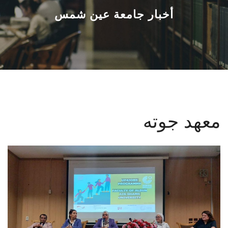
القطاعـات
أخبار جامعة عين شمس
الشئون الأكاديمية
البحث العلمي
الرعاية الصحية
معهد جوته
المراكز والوحدات
الأنظمة الذكية
الإعلام
تواصل معنا