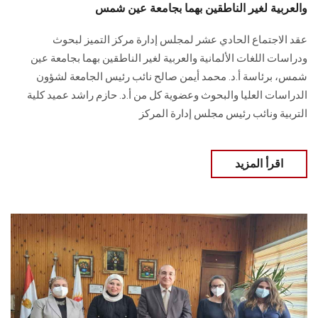
والعربية لغير الناطقين بهما بجامعة عين شمس
عقد الاجتماع الحادي عشر لمجلس إدارة مركز التميز لبحوث
ودراسات اللغات الألمانية والعربية لغير الناطقين بهما بجامعة عين
شمس، برئاسة أ.د. محمد أيمن صالح نائب رئيس الجامعة لشؤون
الدراسات العليا والبحوث وعضوية كل من أ.د. حازم راشد عميد كلية
التربية ونائب رئيس مجلس إدارة المركز
اقرأ المزيد