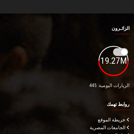
الزائـرون
19.27M
الزيارات اليومية: 445
روابط تهمك
خريطة الموقع
الجامعات المصرية