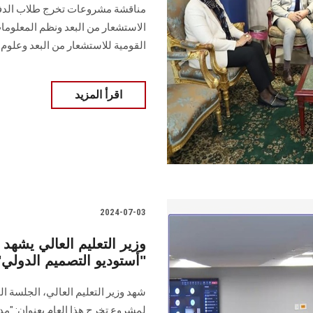
مناقشة مشروعات تخرج طلاب الدفع
الاستشعار من البعد ونظم المعلوما
القومية للاستشعار من البعد وعلوم 
اقرأ المزيد
2024-07-03
وزير التعليم العالي يشهد
"أستوديو التصميم الدولي" للع
لمشروع تخرج هذا العام بعنوان: "مدي