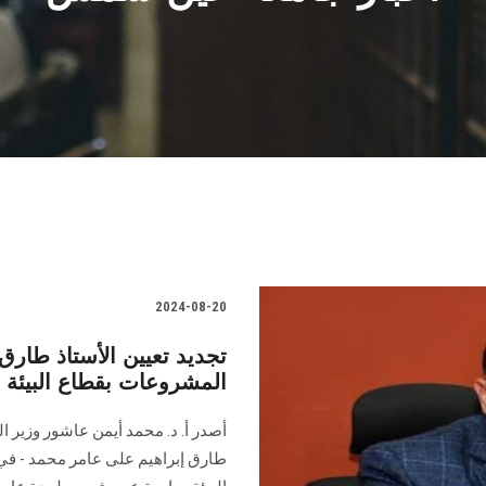
2024-08-20
تجديد تعيين الأستاذ طارق 
المشروعات بقطاع البيئ
أصدر أ. د. محمد أيمن عاشور وزير الت
‏طارق إبراهيم على عامر محمد - في