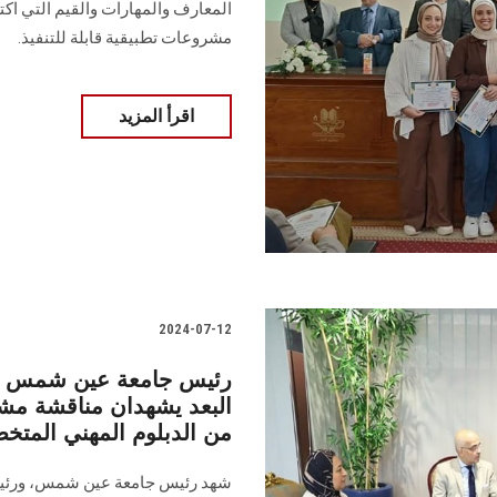
المعارف والمهارات والقيم ‏التي اك
مشروعات تطبيقية قابلة للتنفيذ.
اقرأ المزيد
2024-07-12
رئيس جامعة عين شمس ورئ
البعد يشهدان مناقشة مش
من الدبلوم المهني المت
شهد رئيس جامعة عين شمس، ورئيس ا