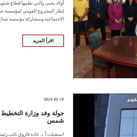
‏أولاد يحيى والتي نظمها قطاع شئون
إطار المشروع القومي لمؤسسة حيا
‏الاجتماعية وبمشاركة مؤسسة صناع
اقرأ المزيد
2024-03-10
جولة وفد وزارة التخطيط 
شمس
استقبلت أ. د. غادة فاروق نائب ر