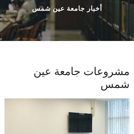
القطاعـات
أخبار جامعة عين شمس
الشئون الأكاديمية
البحث العلمي
الرعاية الصحية
مشروعات جامعة عين
المراكز والوحدات
شمس
الأنظمة الذكية
الإعلام
تواصل معنا