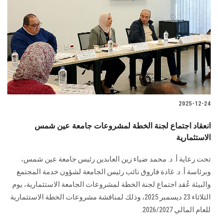
الطلاب
هيئة التدريس
الدراسات العليا
الخريجين
2025-12-24
الموظفون
انعقاد اجتماع لجنة الخطة لمشروعات جامعة عين شمس
الاستثمارية
الزائـرون
تحت رعاية أ. د. محمد ضياء زين العابدين رئيس جامعة عين شمس،
سجل الان
وبرئاسة أ. د. غادة فاروق نائب رئيس الجامعة لشؤون خدمة المجتمع
والبيئة عُقد اجتماع لجنة الخطة لمشروعات الجامعة الاستثمارية، يوم
الثلاثاء 23 ديسمبر 2025، وذلك لمناقشة مشروعات الخطة الاستثمارية
للعام المالي 2026/2027.