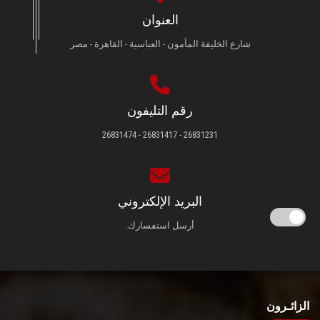
العنوان
شارع الخليفة المأمون - العباسية - القاهرة - مصر
رقم التليفون
26831231 - 26831417 - 26831474
البريد الإلكتروني
أرسل استفسارك.
الزائـرون