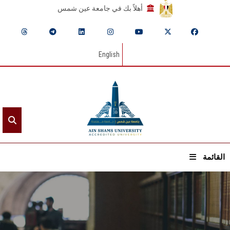
أهلاً بك في جامعة عين شمس
English
القائمة
الرئيسيـة
عن الجامعة