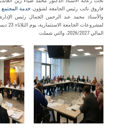
تحت رعاية الأستاذ الدكتور محمد ضياء زين العاب
فاروق نائب رئيس الجامعة لشؤون
خدمة المجتمع وت
والأستاذ محمد عبد الرحمن الجمال رئيس الإدارة
لمشروعات الجامعة الاستثمارية، يوم الثلاثاء 23 ديسمبر 2025، وذلك لمناقشة
المالي 2026/2027، والتي شملت: