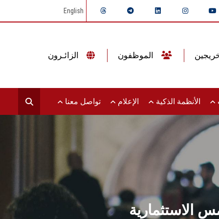
English
الموظفون
الزائـرون
ت
الأنظمة الذكية
الإعلام
تواصل معنا
س الاستثمارية