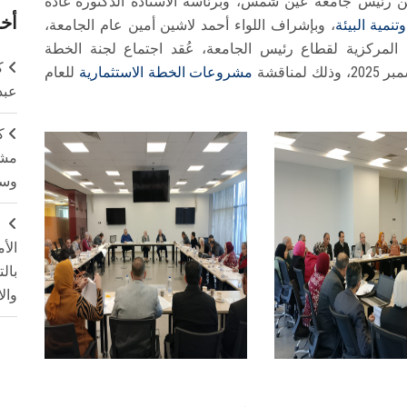
دين رئيس جامعة عين شمس، وبرئاسة الأستاذة الدكتورة غادة
أخر
نمية البيئة
، وبإشراف اللواء أحمد لاشين أمين عام الجامعة،
 المركزية لقطاع رئيس الجامعة، عُقد اجتماع لجنة الخطة
ك
مشروعات الخطة الاستثمارية
للعام
عبد
ك
مشت
وسم
ج
الأ
بال
وال