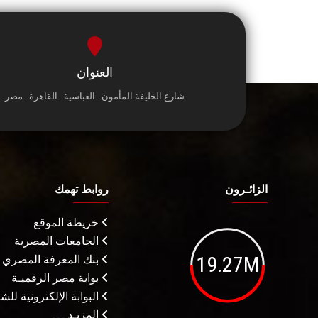
العنوان
شارع الخليفة المأمون - العباسية - القاهرة - مصر
الزائـرون
روابط تهمك
خريطة الموقع
الجامعات المصرية
19.27M
بنك المعرفة المصري
بوابة مصر الرقميـة
البوابة الإلكترونية لل
المزيـد . . .