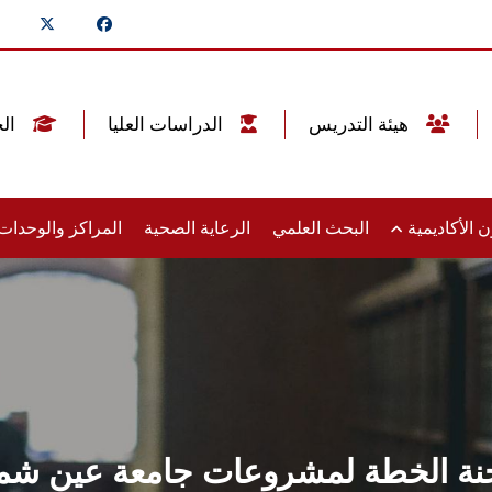
هيئة التدريس
الدراسات العليا
الخريجين
 الأكاديمية
البحث العلمي
الرعاية الصحية
المراكز والوحدا
لجنة الخطة لمشروعات جامعة عين شم