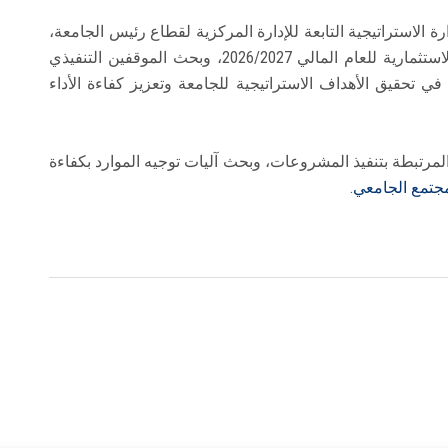
رة الاستراتيجية التابعة للإدارة المركزية لقطاع رئيس الجامعة،
أن الاجتماع يهدف إلى مناقشة مقترحات الخطط الاستثمارية للعام المالي 2026/2027، وبحث الموقفين التنفيذي
ي تحقيق الأهداف الاستراتيجية للجامعة وتعزيز كفاءة الأداء
 المرتبطة بتنفيذ المشروعات، وبحث آليات توجيه الموارد بكفاءة
مجتمع الجامعي
.