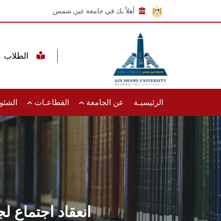
أهلاً بك في جامعة عين شمس
الطلاب
الرئيسيـة
عن الجامعة
القطاعـات
الشئون
انعقاد اجتماع 