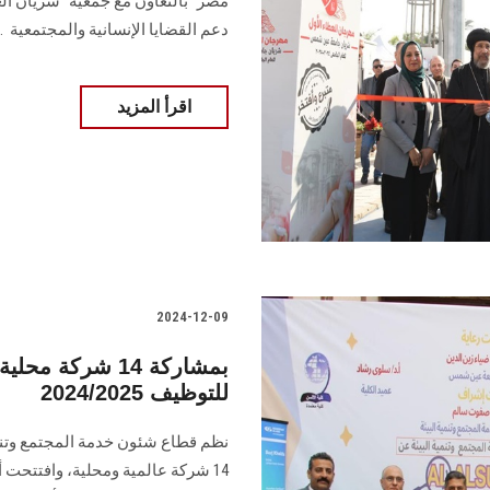
مصر" بالتعاون مع جمعية "شريان ال
دعم القضايا الإنسانية والمجتمعية ‏ ..
اقرأ المزيد
2024-12-09
بمشاركة 14 شرك
للتوظيف 2024/2025
نظم قطاع شئون خدمة المجتمع وتنمية
14 شركة عالمية ومحلية، وافتتحت أ