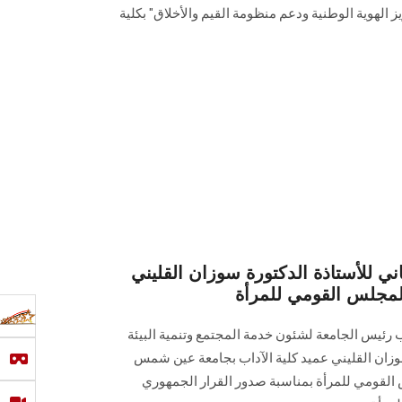
ز الهوية الوطنية ودعم منظومة القيم والأخلاق" ‏بكلية
ني للأستاذة الدكتورة سوزان القليني
المجلس القومي للمرأة
رئيس الجامعة لشئون خدمة المجتمع وتنمية البيئة
سوزان القليني عميد كلية الآداب بجامعة عين شمس
 القومي ‏للمرأة بمناسبة صدور القرار الجمهوري