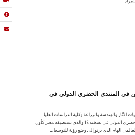
لمرأة
في المنتدى الحضري الدولي في
 الآثار والهندسة والزراعة وكلية الدراسات العليا
لشؤون ‏البيئة في أعمال المنتدى الحضري الدولي في نسخته 12 والذي تستضيفه ‏مصر كأول
المي الهام الذي يرنو إلى وضع رؤية ‏للتوسعات