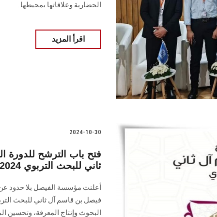
الحضارية وعلاقاتها بمحيطها ‎.‎
اقرأ المزيد
2024-10-30
فتح باب الترشح للدورة ا
ثاني للبحث التربوي 2024-2025
أعلنت مؤسسة الفيصل بلا حدود عن ف
البحوث وإنتاج ‏المعرفة، وتحسين ال