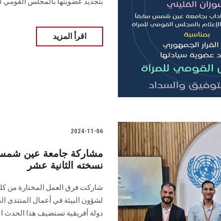
بتجديد عضويتها بالمجلس القومي ل
اقرأ المزيد
2024-11-06
مشاركة جامعة عين شمس 
نسخته الثانية عشر
شاركت فرق العمل المختارة من كليات
دولة أفريقية تستضيف هذا الحدث الع