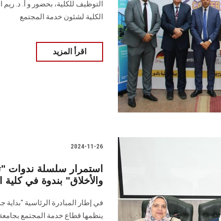
التوظيف للكلية، بحضور و أ. د. ريم
الكلية لشئون خدمة المجتمع
اقرأ المزيد
2024-11-26
استمرار سلسلة ندوات "تع
والأخلاق" بندوة في كلي
في إطار المبادرة الرئاسية "بداية 
‏ينظمها قطاع خدمة المجتمع بجامعة