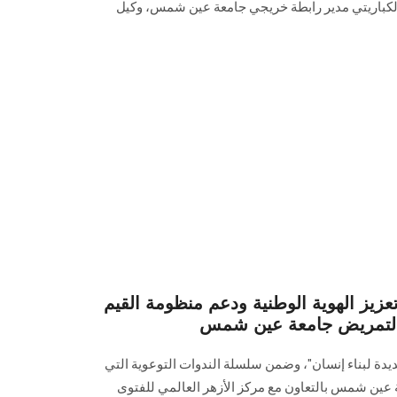
 الكباريتي مدير رابطة خريجي جامعة عين ‏شمس، وكيل
زيز الهوية الوطنية ودعم منظومة القيم
ة التمريض جامعة عين شمس
جديدة لبناء إنسان"، وضمن سلسلة الندوات التوعوية التي
 عين شمس بالتعاون مع مركز الأزهر العالمي ‏للفتوى