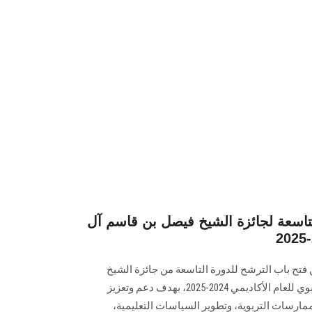
لتاسعة لجائزة الشيخ فيصل بن قاسم آل
تح باب الترشح للدورة التاسعة من جائزة الشيخ
فيصل بن ‏قاسم آل ثاني للبحث التربوي للعام الأكاديمي 2024-2025، بهدف دعم وتعزيز
ممارسات التربوية، وتطوير السياسات التعليمية،