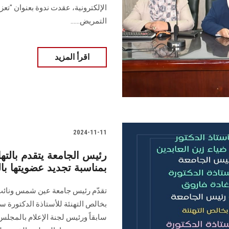
الإلكترونية، عقدت ندوة بعنوان "تعزي
التمريض......
اقرأ المزيد
2024-11-11
رئيس الجامعة يتقدم بالتها
بمناسبة تجديد عضويتها ب
تقدّم رئيس جامعة عين شمس ونائب 
بخالص التهنئة للأستاذة الدكتورة ‏
سابقاً ورئيس لجنة الإعلام بالمجلس