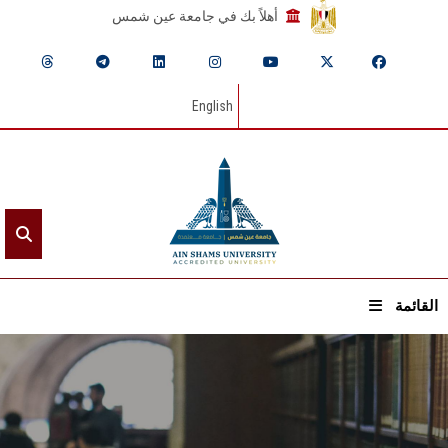
أهلاً بك في جامعة عين شمس
English
القائمة
الرئيسيـة
عن الجامعة