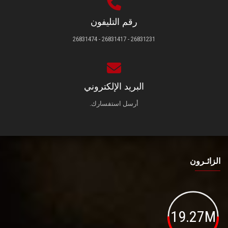
رقم التليفون
26831231 - 26831417 - 26831474
البريد الإلكتروني
أرسل استفسارك.
الزائـرون
19.27M