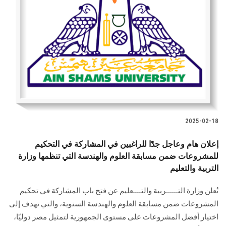
الطلاب
هيئة التدريس
الدراسات العليا
الخريجين
الموظفون
2025-02-18
إعلان هام وعاجل جدًا للراغبين في المشاركة في التحكيم
الزائـرون
للمشروعات ضمن مسابقة العلوم والهندسة التي تنظمها وزارة
التربية والتعليم
سجل الان
تُعلن وزارة التــــــربية والتــــعليم عن فتح باب المشاركة في تحكيم
المشروعات ضمن مسابقة العلوم والهندسة السنوية، والتي تهدف إلى
اختيار أفضل المشروعات على مستوى الجمهورية لتمثيل مصر دوليًا،