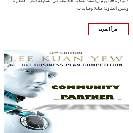
«مبادرة 100 يوم رياضة» لطلاب الجامعة في مسابقة الكرة ‏الطائرة
وتنس الطاولة طلبة وطالبات.‏
اقرأ المزيد