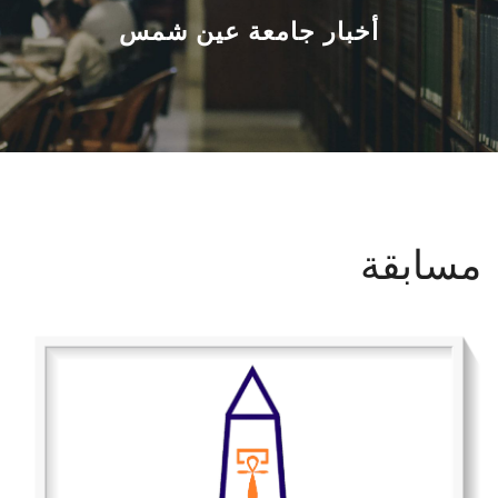
القطاعـات
أخبار جامعة عين شمس
الشئون الأكاديمية
البحث العلمي
الرعاية الصحية
مسابقة
المراكز والوحدات
الأنظمة الذكية
الإعلام
تواصل معنا