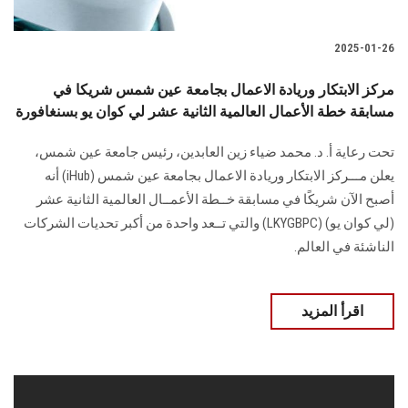
2025-01-26
مركز الابتكار وريادة الاعمال بجامعة عين شمس شريكا في
مسابقة خطة الأعمال العالمية الثانية عشر لي كوان يو بسنغافورة
تحت رعاية أ. د. محمد ضياء زين العابدين، رئيس جامعة عين شمس،
يعلن مـــركز الابتكار وريادة الاعمال بجامعة عين شمس (iHub) أنه
أصبح الآن شريكًا في مسابقة خــطة الأعمــال العالمية الثانية عشر
(لي كوان يو) (LKYGBPC) والتي تــعد واحدة من أكبر تحديات الشركات
الناشئة في العالم.
اقرأ المزيد