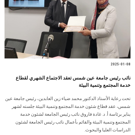
الطلاب
هيئة التدريس
الدراسات العليا
الخريجين
2025-01-08
الموظفون
نائب رئيس جامعة عين شمس تعقد الاجتماع الشهري لقطاع
خدمة المجتمع وتنمية البيئة
الزائـرون
‎تحت رعاية الأستاذ الدكتور محمد ضياء زين العابدين، رئيس جامعة عين
سجل الان
شمس، عقد قطاع شئون خدمة المجتمع وتنمية البيئة جلسته لشهر
يناير برئاسة أ. د. غادة فاروق نائب رئيس الجامعة لشئون خدمة
المجتمع وتنمية البيئة والقائم بأعمال نائب رئيس الجامعة لشئون
الدراسات العليا والبحوث.