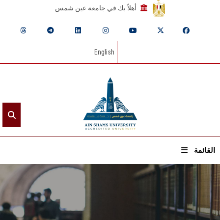
أهلاً بك في جامعة عين شمس
English
القائمة
الرئيسيـة
عن الجامعة