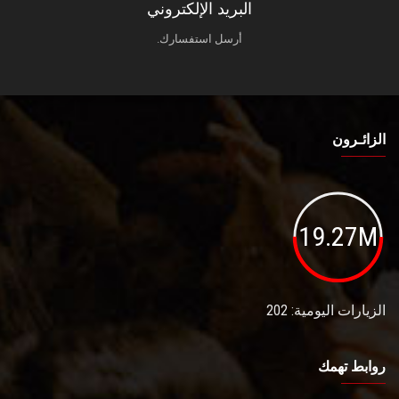
البريد الإلكتروني
أرسل استفسارك.
الزائـرون
19.27M
الزيارات اليومية: 202
روابط تهمك