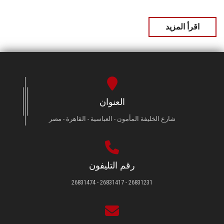
اقرأ المزيد
العنوان
شارع الخليفة المأمون - العباسية - القاهرة - مصر
رقم التليفون
26831231 - 26831417 - 26831474