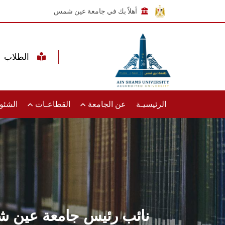
أهلاً بك في جامعة عين شمس
الطلاب
الرئيسيـة
عن الجامعة
القطاعـات
الشئون
نائب رئيس جامعة عين شم