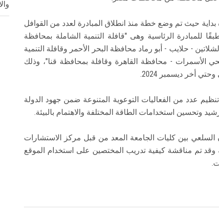
وال
بداية حيث تم وضع خطة منذ انطلاق المبادرة لعدد من القوافل
ًا للمبادرة الرئاسية وهى "قافلة التنمية الشاملة بمحافظة
قافلة تنموية بالشلاتين - حلايب - أبو رماد محافظة البحر الأحمر وقافلة التنمية
حي الأسمرات - محافظة القاهرة وقافلة بمحافظة قنا"، وذلك
يم عدد من الفعاليات التوعوية المتنوعة ضمن جهود الدولة
يد وتحسين استخدامات الطاقة المختلفة والاهتمام بالبيئة.
ن السلعي بين كليات الجامعة المعد من قبل مركز الاستشارات
عة وقد تم مناقشة كيفية تدريب المختصين على استخدام الموقع
ت.