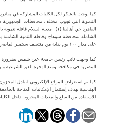
‎كما توجت بالشكر لكل الكليات المشاركة في مبادرة 
التنموية التي تجوب مختلف محافظات الجمهورية طبق
القاهرة حي أهالينا (۱) - مدينة السلام 
الشاملة بمحافظة سوهاج وقافلة التنمية الشاملة ب
على مدار ١٠٠ يوم بداية من منتصف سبتمبر الماضي وحتي أخر ديسمبر 2024.
‎كما وجهت نائب رئيس جامعة عين شمس بضرورة تنظ
المصرية في مكافحة ومنع الهجرة الغير الشرعية وترش
‎كما تم استعراض الموقع الإلكتروني لتبادل المخزو
الهندسية بهدف إستثمار الإمكانيات المتاحة بالجام
للاستفادة من السلع والمعدات المخزونة داخل الكليا