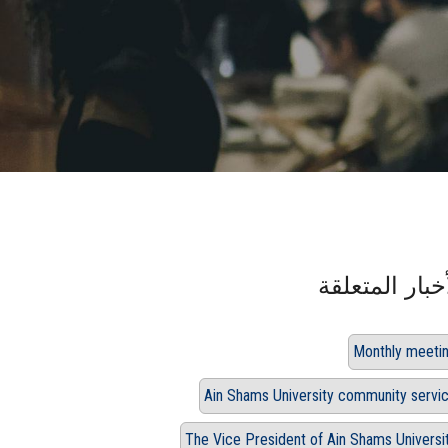
خبار المتعلقة
Monthly meeti
Ain Shams University community servi
The Vice President of Ain Shams Universi