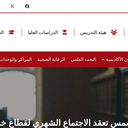
هيئة التدريس
الدراسات العليا
الخريجين
 الأكاديمية
البحث العلمي
الرعاية الصحية
المراكز والوحدا
س تعقد الاجتماع الشهري لقطاع خدمة 