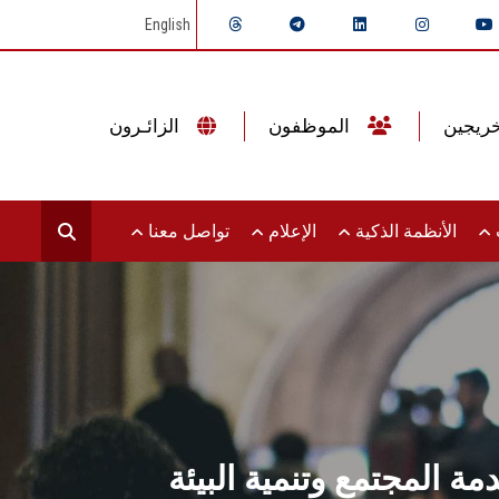
English
الموظفون
الزائـرون
ت
الأنظمة الذكية
الإعلام
تواصل معنا
المجتمع وتنمية البيئة