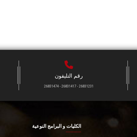
رقم التليفون
26831231 - 26831417 - 26831474
الكليات و البرامج النوعية