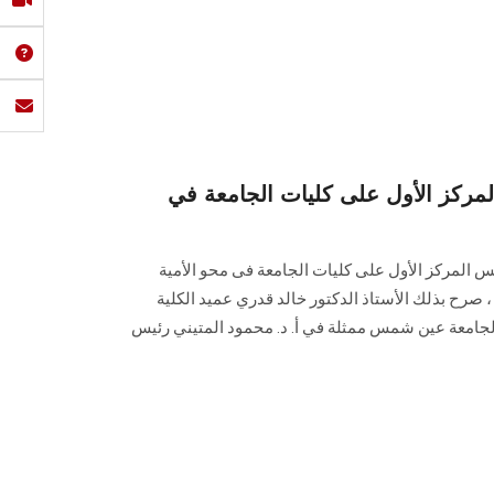
ركز الأول على كليات الجامعة في
 المركز الأول على كليات الجامعة فى محو الأمية
بريل 2021 بإجمالي 1647 فرد ، صرح بذلك الأستاذ الدكتور خالد قدري عميد الكلية
ا لجامعة عين شمس ممثلة في أ. د. محمود المتيني رئيس