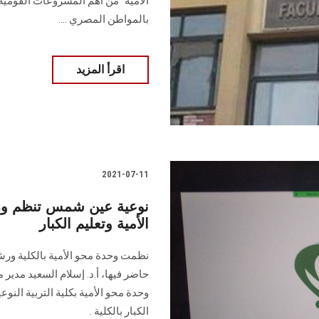
الأمية" من أهم المشروعات القومية 
بالمواطن المصري ....
اقرأ المزيد
2021-07-11
نوعية عين شمس تنظم ور
الأمية وتعليم الكبار
نظمت وحدة محو الأمية بالكلية ورشة
حاضر فيها، أ.د. إسلام السعيد مدير 
وحدة محو الأمية بكلية التربية النوع
الكبار بالكلية .