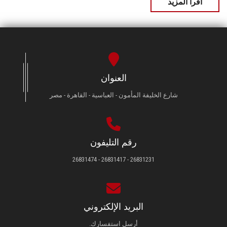
اقرأ المزيد
العنوان
شارع الخليفة المأمون - العباسية - القاهرة - مصر
رقم التليفون
26831231 - 26831417 - 26831474
البريد الإلكتروني
أرسل استفسارك.