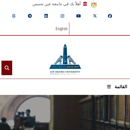
أهلاً بك في جامعة عين شمس
English
القائمة
الرئيسيـة
عن الجامعة