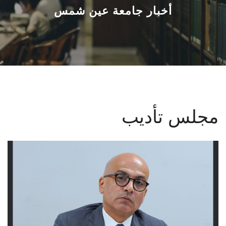
القطاعـات
أخبار جامعة عين شمس
الشئون الأكاديمية
البحث العلمي
الرعاية الصحية
مجلس تأديب
المراكز والوحدات
الأنظمة الذكية
الإعلام
تواصل معنا