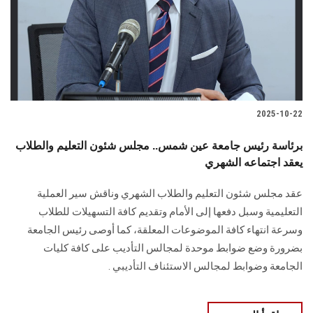
الطلاب
هيئة التدريس
الدراسات العليا
2025-10-22
الخريجين
برئاسة رئيس جامعة عين شمس.. مجلس شئون التعليم والطلاب
الموظفون
يعقد اجتماعه الشهري
عقد مجلس شئون التعليم والطلاب الشهري وناقش سير العملية
الزائـرون
التعليمية وسبل دفعها إلى الأمام وتقديم كافة التسهيلات للطلاب
وسرعة انتهاء كافة الموضوعات المعلقة، كما أوصى رئيس الجامعة
سجل الان
بضرورة وضع ضوابط موحدة لمجالس التأديب على كافة كليات
الجامعة وضوابط لمجالس الاستئناف التأديبي .