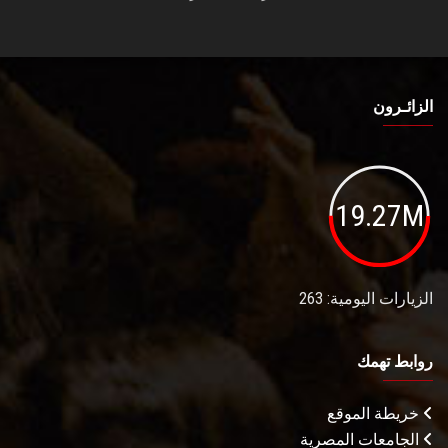
الزائـرون
19.27M
الزيارات اليومية: 263
روابط تهمك
خريطة الموقع
الجامعات المصرية