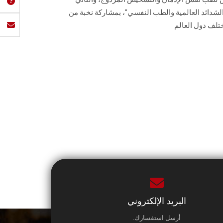
دائد العالمية والطب النفسي"، بمشاركة نخبة من
لف دول العالم
البريد الإلكتروني
أرسل استفسارك.