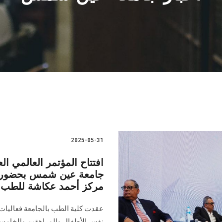
2025-05-31
افتتاح المؤتمر العالمي 
جامعة عين شمس بحضور ر
مركز أحمد عكاشة للطب 
عقدت كلية الطب بالجامعة فعاليات
نفس الأطفال والمراهقين والخامس