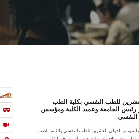
العشرين للطب النفسي بكلية الطب
ئيس الجامعة وعميد الكلية ومؤسس
النفسي
 المؤتمر الدولي العشرين للطب النفسي والثامن لطب
 لطب نفس الإدمان والتشخيص المزدوج، والثاني