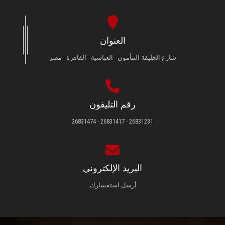
العنوان
شارع الخليفة المأمون - العباسية - القاهرة - مصر
رقم التليفون
26831231 - 26831417 - 26831474
البريد الإلكتروني
أرسل استفسارك.