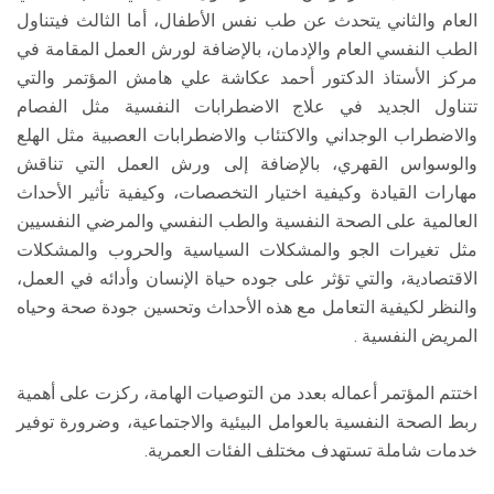
العام والثاني يتحدث عن طب نفس الأطفال، أما الثالث فيتناول
الطب النفسي العام والإدمان، بالإضافة لورش العمل المقامة في
مركز الأستاذ الدكتور أحمد عكاشة علي هامش المؤتمر والتي
تتناول الجديد في علاج الاضطرابات النفسية مثل الفصام
والاضطراب الوجداني والاكتئاب والاضطرابات العصبية مثل الهلع
والوسواس القهري، بالإضافة إلى ورش العمل التي تناقش
مهارات القيادة وكيفية اختيار التخصصات، وكيفية تأثير الأحداث
العالمية على الصحة النفسية والطب النفسي والمرضي النفسيين
مثل تغيرات الجو والمشكلات السياسية والحروب والمشكلات
الاقتصادية، والتي تؤثر على جوده حياة الإنسان وأدائه في العمل،
والنظر لكيفية التعامل مع هذه الأحداث وتحسين جودة صحة وحياه
المريض النفسية .
اختتم المؤتمر أعماله بعدد من التوصيات الهامة، ركزت على أهمية
ربط الصحة النفسية بالعوامل البيئية والاجتماعية، وضرورة توفير
خدمات شاملة تستهدف مختلف الفئات العمرية.