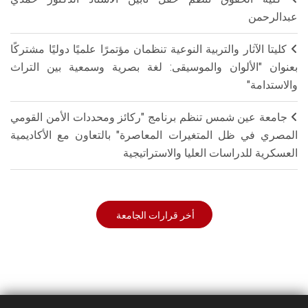
عبدالرحمن
كليتا الآثار والتربية النوعية تنظمان مؤتمرًا علميًا دوليًا مشتركًا
بعنوان "الألوان والموسيقى: لغة بصرية وسمعية بين التراث
والاستدامة"
جامعة عين شمس تنظم برنامج "ركائز ومحددات الأمن القومي
المصري في ظل المتغيرات المعاصرة" بالتعاون مع الأكاديمية
العسكرية للدراسات العليا والاستراتيجية
أخر قرارات الجامعة