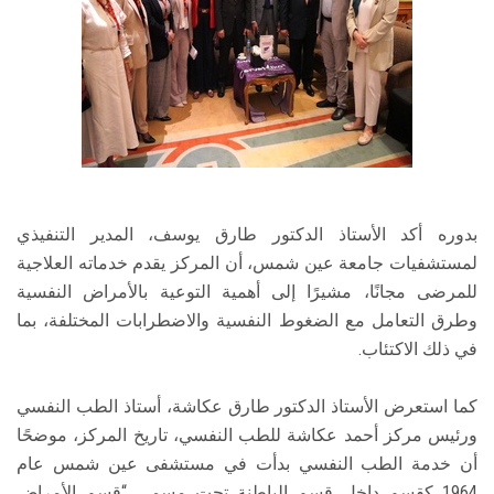
بدوره أكد الأستاذ الدكتور طارق يوسف، المدير التنفيذي
لمستشفيات جامعة عين شمس، أن المركز يقدم خدماته العلاجية
للمرضى مجانًا، مشيرًا إلى أهمية التوعية بالأمراض النفسية
وطرق التعامل مع الضغوط النفسية والاضطرابات المختلفة، بما
في ذلك الاكتئاب.
كما استعرض الأستاذ الدكتور طارق عكاشة، أستاذ الطب النفسي
ورئيس مركز أحمد عكاشة للطب النفسي، تاريخ المركز، موضحًا
أن خدمة الطب النفسي بدأت في مستشفى عين شمس عام
1964 كقسم داخل قسم الباطنة تحت مسمى “قسم الأمراض