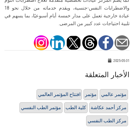
كما يضم المركز عيادات تخصصية متقدمة لعلاج اضطرابات النوم
والاضطرابات النفس-جنسية، ويقدم خدماته من خلال نحو 18
عيادة خارجية تعمل على مدار خمسة أيام أسبوعيًا، بما يسهم في
تلبية احتياجات عدد كبير من المرضى.
2025-05-31
الأخبار المتعلقة
مؤتمر عالمي
مؤتمر
افتتاح المؤتمر العالمي
مركز أحمد عكاشة
كلية الطب
مؤتمر الطب النفسي
مركز الطب النفسي