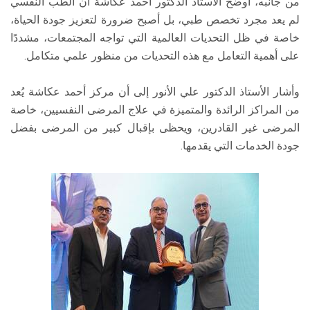
من جانبه، أوضح الأستاذ الدكتور أحمد عكاشة أن الطب النفسي
لم يعد مجرد تخصص طبي، بل أصبح ضرورة لتعزيز جودة الحياة،
خاصة في ظل التحديات العالمية التي تواجه المجتمعات، مشددًا
على أهمية التعامل مع هذه التحديات من منظور علمي متكامل.
وأشار الأستاذ الدكتور علي الأنور إلى أن مركز أحمد عكاشة يُعد
من المراكز الرائدة والمتميزة في علاج المرضى النفسيين، خاصة
المرضى غير القادرين، ويحظى بإقبال كبير من المرضى بفضل
جودة الخدمات التي يقدمها.