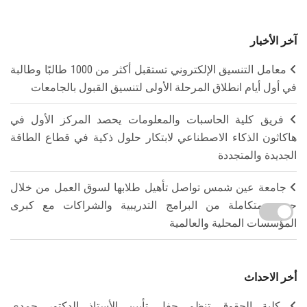
آخر الأخبار
معامل التنسيق الإلكتروني تستقبل أكثر من 1000 طالبًا وطالبة
في أول أيام انطلاق المرحلة الأولى لتنسيق القبول بالجامعات
فريق كلية الحاسبات والمعلومات يحصد المركز الأول في
هاكاثون الذكاء الاصطناعي لابتكار حلول ذكية في قطاع الطاقة
الجديدة والمتجددة
جامعة عين شمس تواصل تأهيل طلابها لسوق العمل من خلال
حزمة متكاملة من البرامج التدريبية والشراكات مع كبرى
المؤسسات المحلية والعالمية
أخر الاحداث
كلية الحقوق تنظم حفل تأبين الأستاذ الدكتور حمدي