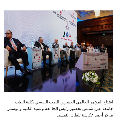
الطلاب
هيئة التدريس
الدراسات العليا
الخريجين
الموظفون
الزائـرون
سجل الان
افتتاح المؤتمر العالمي العشرين للطب النفسي بكلية الطب
جامعة عين شمس بحضور رئيس الجامعة وعميد الكلية ومؤسس
مركز أحمد عكاشة للطب النفسي