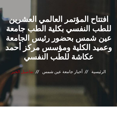
القطاعـات
افتتاح المؤتمر العالمي العشرين
الشئون الأكاديمية
للطب النفسي بكلية الطب جامعة
البحث العلمي
عين شمس بحضور رئيس الجامعة
وعميد الكلية ومؤسس مركز أحمد
الرعاية الصحية
عكاشة للطب النفسي
المراكز والوحدات
الرئيسية
أخبار جامعة عين شمس
تفاصيل الخبر
الأنظمة الذكية
الإعلام
تواصل معنا