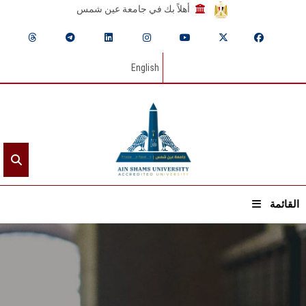
أهلاً بك في جامعة عين شمس
English
القائمة
الرئيسيـة
عن الجامعة