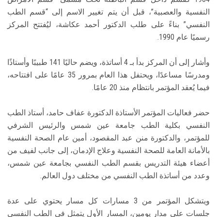
النفسية والعصبية”، قبل أن يتم تغيير الاسم إلى “قسم الطب
النفسي” بناءً على طلب الدكتور أحمد عكاشة، ليُفتتح المركز
رسميًا عام 1990.
وأشار إلى أن المركز بدأ بـ 4 أساتذة، ويضم حاليًا 141 طبيبًا وأستاذًا
ومدرسًا مساعدًا، ويحتفل هذا العام بمرور 35 عامًا على افتتاحه،
فيما يُعقد المؤتمر بانتظام منذ 20 عامًا.
حضر فعاليات المؤتمر الأستاذة الدكتورة عفاف حامد، أستاذ الطب
النفسي بكلية الطب جامعة عين شمس والرئيس الشرفي
للمؤتمر، والدكتورة منن عبد المقصود، أمين عام الصحة النفسية
بالأمانة العامة للصحة النفسية وعلاج الإدمان، إلى جانب لفيف من
أعضاء هيئة التدريس بقسم الطب النفسي بجامعة عين شمس،
وعدد من أساتذة الطب النفسي من مختلف دول العالم.
ويتشكل المؤتمر من 3 مسارات كل مسار يحتوي على عدة
جلسات على مدار يومين، المسار الأول يتمثل في الطب النفسي