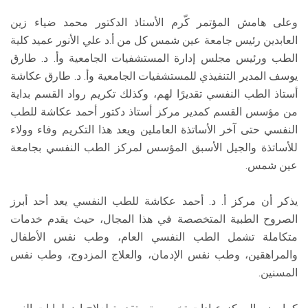
وعلى هامش المؤتمر كّرم الأستاذ الدكتور محمد ضياء زين
العابدين رئيس جامعة عين شمس كل من أ.د علي الأنور عميد كلية
الطب ورئيس مجلس إدارة المستشفيات الجامعية وأ. د. طارق
يوسف المدير التنفيذي للمستشفيات الجامعية وأ. د. طارق عكاشة
أستاذ الطب النفسي تقديرًا لهم، وكذلك تكريم رواد القسم بداية
من مؤسس القسم كمدير مركز أستاذ دكتور أحمد عكاشة للطب
النفسي حتى آخر الأساتذة العاملين ويعد هذا التكريم وفاء وولاء
للأساتذة والجيل الأسبق المؤسس لمركز الطب النفسي بجامعة
عين شمس.
يذكر أن مركز أ. د. أحمد عكاشة للطب النفسي يعد أحد أبرز
الصروح الطبية المتخصصة في هذا المجال، حيث يقدم خدمات
متكاملة تشمل الطب النفسي العام، وطب نفس الأطفال
والمراهقين، وطب نفس الإدمان، والعلاج المزدوج، وطب نفس
المسنين.