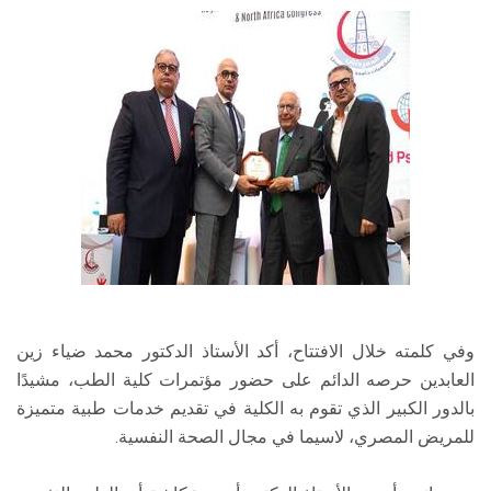
وفي كلمته خلال الافتتاح، أكد الأستاذ الدكتور محمد ضياء زين
العابدين حرصه الدائم على حضور مؤتمرات كلية الطب، مشيدًا
بالدور الكبير الذي تقوم به الكلية في تقديم خدمات طبية متميزة
للمريض المصري، لاسيما في مجال الصحة النفسية.