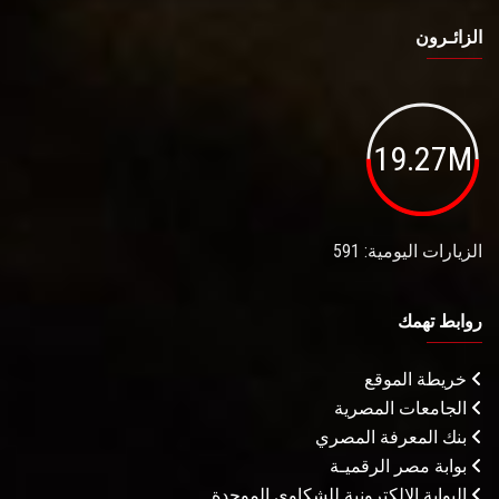
الزائـرون
19.27M
الزيارات اليومية: 591
روابط تهمك
خريطة الموقع
الجامعات المصرية
بنك المعرفة المصري
بوابة مصر الرقميـة
البوابة الإلكترونية للشكاوى الموحدة