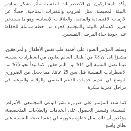
وأكد المشاركون أن الاضطرابات النفسية تتأثر بشكل مباشر
بالبيئة المحيطة، مثل الحروب والتغيرات المناخية، فضلًا عن
الأزمات الاقتصادية والمادية، والعلاقات الإنسانية، وهو ما يستدعي
تعزيز الاهتمام بالبيئة والمجتمع كجزء من خطة شاملة للحفاظ
على جودة حياة المرضى النفسيين.
وسلط المؤتمر الضوء على أهمية طب نفس الأطفال والمراهقين،
مشيرًا إلى أن 8% من أطفال العالم يعانون من اضطرابات نفسية،
فيما تصل النسبة إلى 14% بين المراهقين، كما تبدأ نحو 75% من
الاضطرابات النفسية قبل سن 25 عامًا، مما يجعل من الضروري
التوسع في تقديم خدمات الدعم النفسي والوقاية والتوعية في
مراحل عمرية مبكرة.
كما شدد المؤتمر على ضرورة نشر الوعي المجتمعي بالأمراض
النفسية، وتيسير الحصول على الخدمات والعلاجات المتخصصة،
مؤكدين أن ذلك يمثل خطوة محورية في دعم الصحة النفسية على
نطاق واسع.