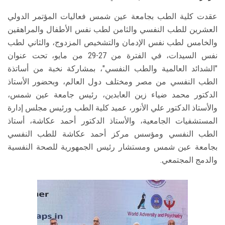
عقدت كلية الطب بجامعة عين شمس فعاليات المؤتمر الدولي
العشرين للطب النفسي والثامن لطب نفس الأطفال والمراهقين
والخامس لطب نفس الإدمان والتشخيص المزدوج، والثاني لطب
نفس السيدات، في الفترة من 27-29 من مايو، تحت عنوان
"الشدائد العالمية والطب النفسي"، بمشاركة نخبة من أساتذة
الطب النفسي من مصر ومختلف دول العالم، وبحضور الأستاذ
الدكتور محمد ضياء زين العابدين، رئيس جامعة عين شمس،
والأستاذ الدكتور علي الأنور، عميد كلية الطب ورئيس مجلس إدارة
المستشفيات الجامعية، والأستاذ الدكتور أحمد عكاشة، أستاذ
الطب النفسي ومؤسس مركز أحمد عكاشة للطب النفسي
بجامعة عين شمس ومستشار رئيس الجمهورية للصحة النفسية
والدمج المجتمعي.