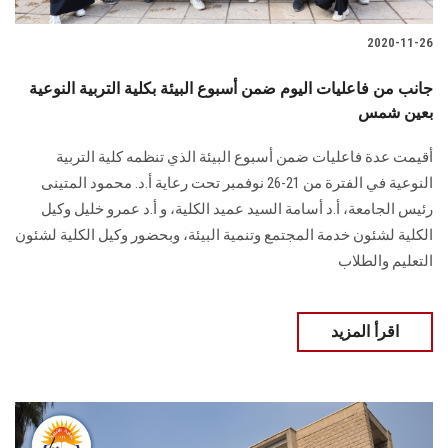
2020-11-26
جانب من فاعليات اليوم ضمن أسبوع البيئة بكلية التربية النوعية
بعين شمس
أقيمت عدة فاعليات ضمن أسبوع البيئة الذي تنظمه كلية التربية
النوعية في الفترة من 21-26 نوفمبر تحت رعاية أ.د. محمود المتينى
رئيس الجامعة، أ.د أسامة السيد عميد الكلية، و أ.د عمرو خليل وكيل
الكلية لشئون خدمة المجتمع وتنمية البيئة، وبحضور وكيل الكلية لشئون
التعليم والطلاب
اقرأ المزيد