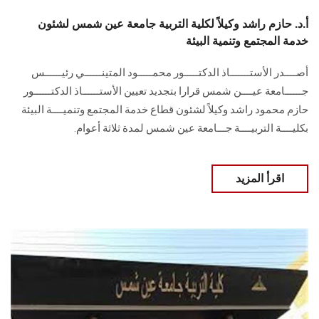
أ.د. حازم راشد وكيلاً لكلية التربية جامعة عين شمس لشئون
خدمة المجتمع وتنمية البيئة
أصــــدر الأستـــــــاذ الدكتـــــور محمـــــود المتينــــــي رئيــــــس
جــــــامعة عيــــن شمس قرارا بتجديد تعيين الأستــــــاذ الدكتــــــور
حازم محمود راشد وكيلاً لشئون قطاع خدمة المجتمع وتنميــــة البيئة
بكليــــة التربيــــة جـــامعة عين شمس لمدة ثلاثة أعوام.
اقرأ المزيد