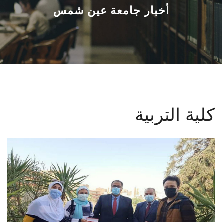
القطاعـات
أخبار جامعة عين شمس
الشئون الأكاديمية
البحث العلمي
الرعاية الصحية
كلية التربية
المراكز والوحدات
الأنظمة الذكية
الإعلام
تواصل معنا