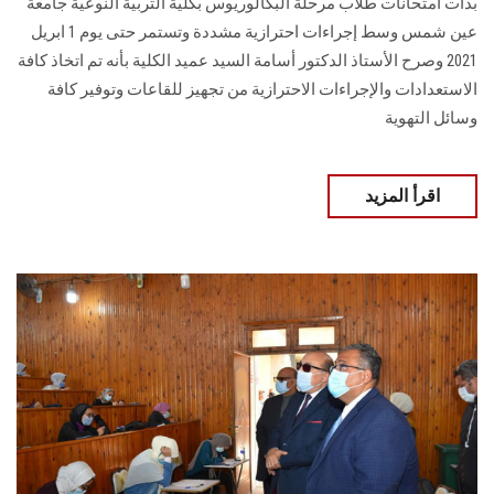
بدأت امتحانات طلاب مرحلة البكالوريوس بكلية التربية النوعية جامعة
عين شمس وسط إجراءات احترازية مشددة وتستمر حتى يوم 1 ابريل
2021 وصرح الأستاذ الدكتور أسامة السيد عميد الكلية بأنه تم اتخاذ كافة
الاستعدادات والإجراءات الاحترازية من تجهيز للقاعات وتوفير كافة
وسائل التهوية
اقرأ المزيد