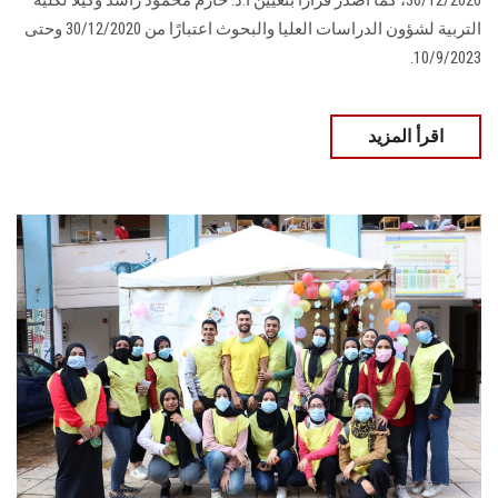
30/12/2020، كما أصدر قراراً بتعيين أ.د. حازم محمود راشد وكيلاً لكلية
التربية لشؤون الدراسات العليا والبحوث اعتبارًا من 30/12/2020 وحتى
10/9/2023.
اقرأ المزيد