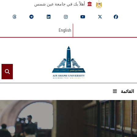
أهلاً بك في جامعة عين شمس
English
القائمة
الرئيسيـة
عن الجامعة