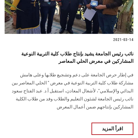
الطلاب
هيئة التدريس
الدراسات العليا
2021-03-14
الخريجين
نائب رئيس الجامعة يشيد بإنتاج طلاب كلية التربية النوعية
المشاركين في معرض الحلي المعاصر
الموظفون
في إطار حرص الجامعة على دعم وتشجيع طلابها وعلى هامش
مشاركة طلاب كلية التربية النوعية في معرض " الحلي المعاصر بين
الزائـرون
البدائي والإسلامي"، لأشغال المعادن، استقبل أ.د. عبد الفتاح سعود
نائب رئيس الجامعة لشئون التعليم والطلاب وفد من طلاب الكلية
سجل الان
المشاركين بإنتاجهم ضمن أعمال المعرض
اقرأ المزيد