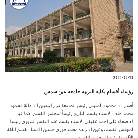
2020-09-13
رؤساء أقسام بكلية التربية جامعة عين شمس
أصدر ا.د. محمود المتيني رئيس الجامعة قرارا بتعيين ا.د. هالة محمود
محمد خلف الاستاذ بقسم التاريخ رئيساً لمجلس القسم، كما عين
ا.د.صفاء على احمد عفيفى الاستاذ بقسم علم النفس التربوى رئيسا
لمجلس القسم، وعين ا.د.رنده محمد فوزى حسين الاستاذ بقسم اللغة
الألمانية رئيسا لمجلس القسم.