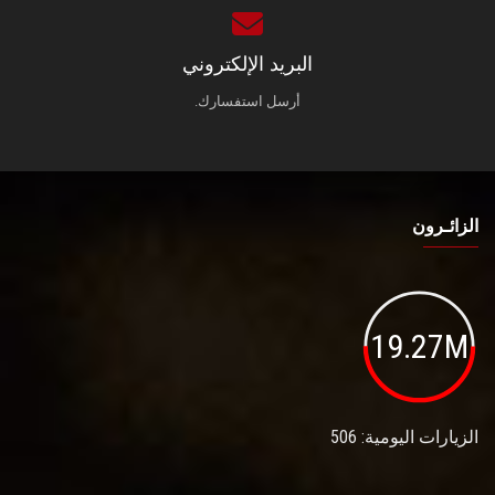
البريد الإلكتروني
أرسل استفسارك.
الزائـرون
19.27M
الزيارات اليومية: 506