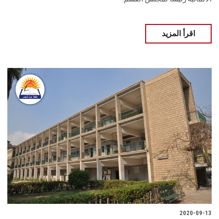
اقرأ المزيد
2020-09-13