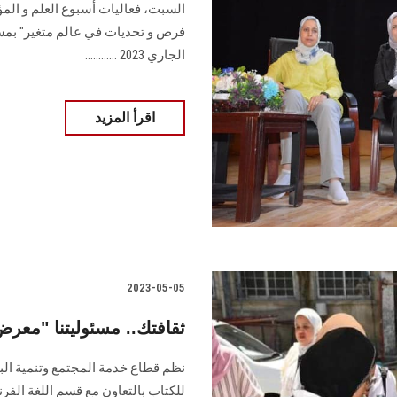
السبت، فعاليات أسبوع العلم و المؤتم
الجاري 2023 ............
اقرأ المزيد
2023-05-05
ثقافتك.. مسئوليتنا "مع
نظم قطاع خدمة المجتمع وتنمية البي
للكتاب بالتعاون مع قسم اللغة ال