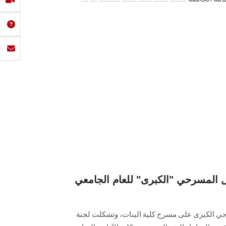
يل المسرحي "الكبرى" للعام الجامعي
رحي الكبرى على مسرح كلية البنات، وتشكلت لجنة