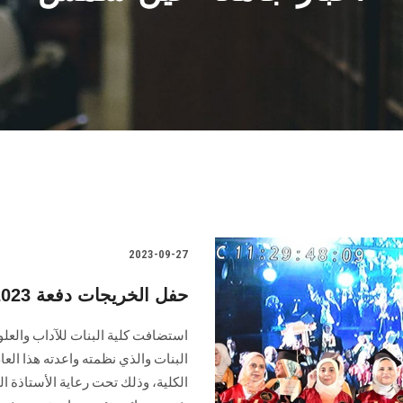
2023-09-27
حفل الخريجات دفعة 2023 بكلية البنات جامعة عين شمس
استضافت كلية البنات للآداب والعل
البنات والذي نظمته واعدته هذا الع
الكلية، وذلك تحت رعاية الأستاذة ا