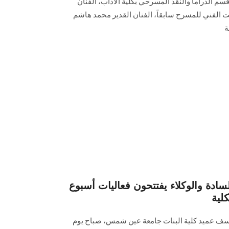
سم الدراما والنقد المسرحي بكلية الآداب، الفنان
ت الفني للمسرح سابقاً، الفنان القدير محمد هاشم
ة
دة والوكلاء يفتتحون فعاليات أسبوع
لية
يوسف عميد كلية البنات جامعة عين شمس، صباح يوم