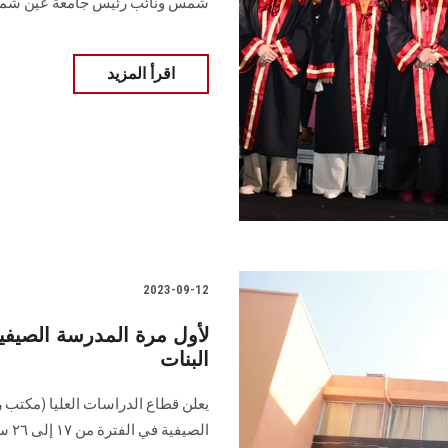
شمس ونائب رئيس جامعة عين ش
اقرأ المزيد
2023-09-12
لأول مرة المدرسة الصيفية
البنات
يعلن قطاع الدراسات العليا (مكتب ر
الص