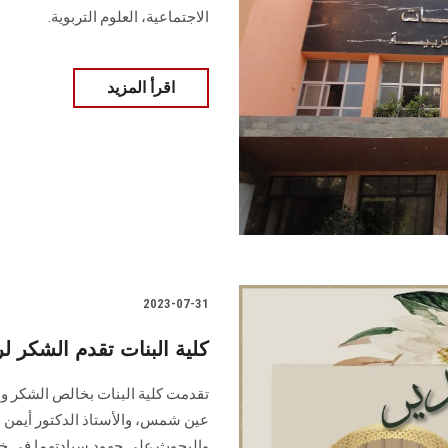
الاجتماعية، العلوم التربوية.
اقرأ المزيد
2023-07-31
كلية البنات تقدم الشكر لر
تقدمت كلية البنات بخالص الشكر وا
عين شمس، والأستاذ الدكتور أيمن ص
والبحوث على جهود سيادتهما في خدمة الجامعة ......