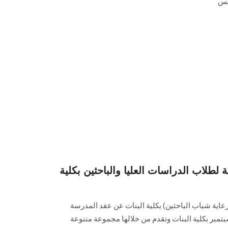
مس
 لطلاب الدراسات العليا والباحثين بكلية
عاية شباب الباحثين) بكلية البنات عن عقد المدرسة
يفية في الفترة من ١٧ إلى ٢٦ سبتمبر بكلية البنات وتقدم من خلالها مجموعة متنوعة