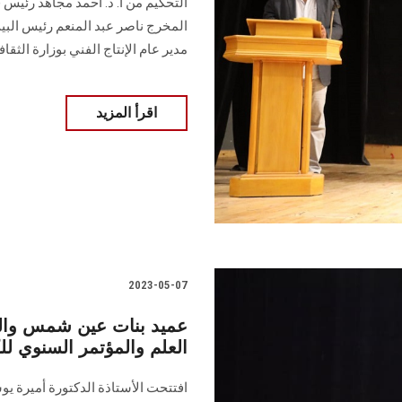
التحكيم من أ. د. أحمد مجاهد رئيس ق
المخرج ناصر عبد المنعم رئيس البي
مدير عام الإنتاج الفني بوزارة الثقاف
اقرأ المزيد
2023-05-07
عميد بنات عين شمس والسا
العلم والمؤتمر السنوي للك
افتتحت الأستاذة الدكتورة أميرة 