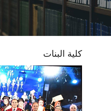
كلية البنات