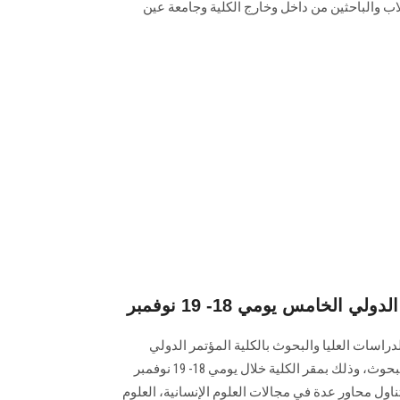
ب والباحثين من داخل وخارج الكلية وجامعة عين
 الخامس يومي 18- 19 نوفمبر
دراسات العليا والبحوث بالكلية المؤتمر الدولي
الخامس لقطاع الدراسات العليا والبحوث، وذلك بمقر الكلية خلال يومي 18- 19 نوفمبر
يتناول محاور عدة في مجالات العلوم الإنسانية، العلوم